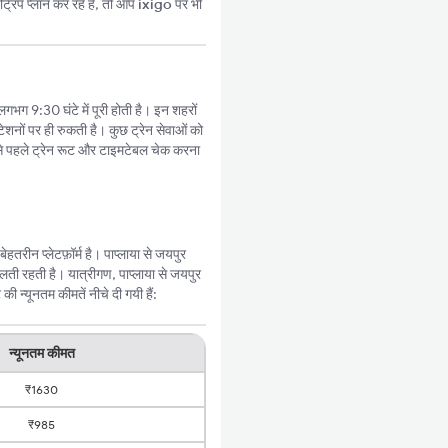
्रिप प्लान कर रहे हैं, तो आप
ixigo
पर भी
लगभग 9:30 घंटे में पूरी होती है। इन शहरों
ेशनों पर ही रुकती है। कुछ ट्रेन सेवाओं को
े पहले ट्रेन रूट और टाइमटेबल चेक करना
रीन प्लेटफ़ॉर्म है। पाप्लाया से जयपुर
ती रहती है। यात्रीगण, पाप्लाया से जयपुर
 न्यूनतम कीमतें नीचे दी गयी हैं:
न्यूनतम कीमत
₹1630
₹985