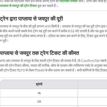
10 अंकों का पीएनआर नंबर दर्ज करके अपनी ट्रेन की
पीएनआर स्थिति
जांचें। अगर आप जल्द ही ट
पाप्लाया से जयपुर की ट्रेन टिकट
बुक कर सकते हैं।.
ट्रेन द्वारा पाप्लाया से जयपुर की दूरी
पाप्लाया से जयपुर के बीच की दूरी लगभग 410 किमी है। पाप्लाया से जयपुर की यह दूरी ट्रेन द्वारा 
के बीच चलने वाली सबसे तेज़ ट्रेन यह दूरी तय करने में करीब 8:52 घंटे लगाती है और यह कुछ स्ट
यह दूरी तय करने में अधिक समय लगता है। ट्रैवल का समय कम करने के लिए, टिकट बुक करने स
न भूलें।
पाप्लाया से जयपुर तक ट्रेन टिकट की कीमत
अगर आप पाप्लाया से जयपुर के लिए सस्ती ट्रेन टिकट की तलाश में हैं, तो ConfirmTkt सबसे बेहत
तक की ट्रेन टिकट कीमत, यात्रा की तारीख, कोच के प्रकार और व्यक्तिगत पसंद के अनुसार बदल
की ट्रेन टिकट ₹270 से लेकर ₹1640 के बीच प्राप्त कर सकते हैं। सभी श्रेणियों के लिए टिकट की
श्रेणी
1A
2A