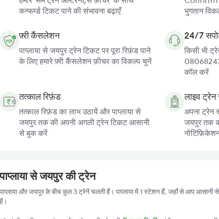
हमारे 'सेम ट्रेन अल्टरनेट्स फ़ीचर' के साथ
ConfirmTkt
कन्फर्म्ड टिकट पाने की संभावना बढ़ाएँ
भुगतान विकल्
फ़्री कैंसलेशन
24/7 सपोर
पाप्लाया से जयपुर ट्रेन टिकट पर पूरा रिफ़ंड पाने
किसी भी ट्रे
के लिए हमारे फ़्री कैंसलेशन फ़ीचर का विकल्प चुनें
080682439
कॉल करें
तत्काल रिफ़ंड
लाइव ट्रेन 
तत्काल रिफ़ंड का लाभ उठायें और पाप्लाया से
अपना ट्रेन स
जयपुर तक की अपनी अगली ट्रेन टिकट आसानी
जयपुर तक की 
से बुक करें
नोटिफ़िकेशन प
पाप्लाया से जयपुर की ट्रेन
पाप्लाया और जयपुर के बीच कुल 3 ट्रेनें चलती हैं। पाप्लाया में 1 स्टेशन हैं, जहाँ से आप आसान
हैं।