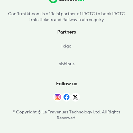
EE - Eluru
2086 Ned Sbp Spl
Confirmtkt.com is official partner of IRCTC to book IRCTC
train tickets and Railway train enquiry
BZA - Vijayawada Jn
Partners
KMT - Khammam
ixigo
WL - Warangal
abhibus
KZJ - Kazipet Jn
SC - Secunderabad Jn
Follow us
KMC - Kamareddi
NZB - Nizamabad
© Copyright @ Le Travenues Technology Ltd. All Rights
Reserved.
NED - H Sahib Nanded