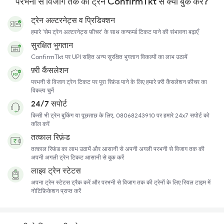
परभनी से विजाग तक की ट्रेनें ConfirmTkt से क्यों बुक करें?
ट्रेन अल्टरनेट्स व प्रिडिक्शन
हमारे 'सेम ट्रेन अल्टरनेट्स फ़ीचर' के साथ कन्फर्म्ड टिकट पाने की संभावना बढ़ाएँ
सुरक्षित भुगतान
ConfirmTkt पर UPI सहित अन्य सुरक्षित भुगतान विकल्पों का लाभ उठायें
फ़्री कैंसलेशन
परभनी से विजाग ट्रेन टिकट पर पूरा रिफ़ंड पाने के लिए हमारे फ़्री कैंसलेशन फ़ीचर का
विकल्प चुनें
24/7 सपोर्ट
किसी भी ट्रेन बुकिंग या पूछताछ के लिए, 08068243910 पर हमारे 24x7 सपोर्ट को
कॉल करें
तत्काल रिफ़ंड
तत्काल रिफ़ंड का लाभ उठायें और आसानी से अपनी अगली परभनी से विजाग तक की
अपनी अगली ट्रेन टिकट आसानी से बुक करें
लाइव ट्रेन स्टेटस
अपना ट्रेन स्टेटस ट्रैक करें और परभनी से विजाग तक की ट्रेनों के लिए रियल टाइम में
नोटिफ़िकेशन प्राप्त करें