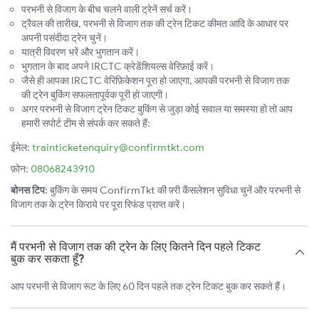
परभनी से विजाग के बीच चलने वाली ट्रेनें सर्च करें।
ट्रैवल की तारीख, परभनी से विजाग तक की ट्रेन टिकट कीमत आदि के आधार पर
अपनी पसंदीदा ट्रेन चुनें।
यात्री विवरण भरें और भुगतान करें।
भुगतान के बाद अपने IRCTC क्रेडेंशियल्स वेरिफ़ाई करें।
जैसे ही आपका IRCTC वेरिफ़िकेशन पूरा हो जाएगा, आपकी परभनी से विजाग तक
की ट्रेन बुकिंग सफलतापूर्वक पूरी हो जाएगी।
अगर परभनी से विजाग ट्रेन टिकट बुकिंग से जुड़ा कोई सवाल या समस्या हो तो आप
हमारी सपोर्ट टीम से संपर्क कर सकते हैं:
ईमेल:
trainticketenquiry@confirmtkt.com
फ़ोन:
08068243910
बोनस टिप:
बुकिंग के समय ConfirmTkt की फ़्री कैंसलेशन सुविधा चुनें और परभनी से
विजाग तक के ट्रेन किराये पर पूरा रिफंड प्राप्त करें।
मैं परभनी से विजाग तक की ट्रेन के लिए कितने दिन पहले टिकट
बुक कर सकता हूँ?
आप परभनी से विजाग रूट के लिए 60 दिन पहले तक ट्रेन टिकट बुक कर सकते हैं।