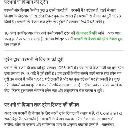
परभनी से विजाग की ट्रेन
परभनी और विजाग के बीच कुल 2 ट्रेनें चलती हैं। परभनी में 1 स्टेशन हैं, जहाँ से आप
विजाग के लिए आसानी से ट्रेन टिकट बुक कर सकते हैं। परभनी से विजाग की दूरी 1023
किमी है। परभनी से विजाग तक ट्रेन से पहुँचने में लगभग 19:40 घंटे लगेंगे।
10 अंकों का पीएनआर नंबर दर्ज करके अपनी ट्रेन की
पीएनआर स्थिति
जांचें। अगर आप
जल्द ही ट्रिप प्लान कर रहे हैं, तो आप
ixigo
पर भी
परभनी से विजाग की ट्रेन टिकट
बुक
कर सकते हैं।
ट्रेन द्वारा परभनी से विजाग की दूरी
परभनी से विजाग के बीच की दूरी लगभग 1023 किमी है। परभनी से विजाग की यह दूरी ट्रेन
द्वारा लगभग 19:40 घंटे में पूरी होती है। इन शहरों के बीच चलने वाली सबसे तेज़ ट्रेन यह
दूरी तय करने में करीब 19:40 घंटे लगाती है और यह कुछ स्टेशनों पर ही रुकती है। कुछ
ट्रेन सेवाओं को यह दूरी तय करने में अधिक समय लगता है। ट्रैवल का समय कम करने के
लिए, टिकट बुक करने से पहले ट्रेन रूट और टाइमटेबल चेक करना न भूलें।
परभनी से विजाग तक ट्रेन टिकट की कीमत
अगर आप परभनी से विजाग के लिए सस्ती ट्रेन टिकट की तलाश में हैं, तो ConfirmTkt
सबसे बेहतरीन प्लेटफ़ॉर्म है। परभनी से विजाग तक की ट्रेन टिकट कीमत, यात्रा की
तारीख, कोच के प्रकार और व्यक्तिगत पसंद के अनुसार बदलती रहती है। यात्रीगण,