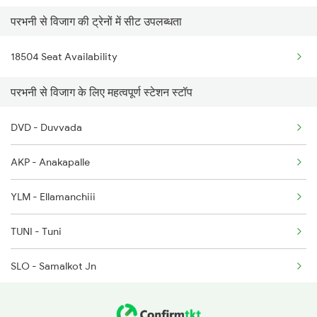
परभनी से विजाग की ट्रेनों में सीट उपलब्धता
11020 Konark Express
18504 Seat Availability
18045 East Coast Exp
परभनी से विजाग के लिए महत्वपूर्ण स्टेशन स्टॉप
2007 Vskp Mas Sf Spl
DVD - Duvvada
2008 Mas Vskp Exp
AKP - Anakapalle
2063 Puri Ypr Spl
YLM - Ellamanchiii
2064 Puri Garib Rath
TUNI - Tuni
2071 Bbs Tpty Spl
SLO - Samalkot Jn
2072 Tpty Bbs Spl
RJY - Rajamundry
2085 Sbp Ned Spl