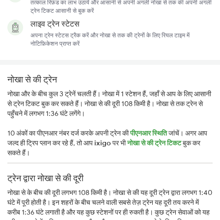
तत्काल रिफ़ंड का लाभ उठायें और आसानी से अपनी अगली नोखा से तक की अपनी अगली
ट्रेन टिकट आसानी से बुक करें
लाइव ट्रेन स्टेटस
अपना ट्रेन स्टेटस ट्रैक करें और नोखा से तक की ट्रेनों के लिए रियल टाइम में
नोटिफ़िकेशन प्राप्त करें
नोखा से की ट्रेन
नोखा और के बीच कुल 3 ट्रेनें चलती हैं। नोखा में 1 स्टेशन हैं, जहाँ से आप के लिए आसानी
से ट्रेन टिकट बुक कर सकते हैं। नोखा से की दूरी 108 किमी है। नोखा से तक ट्रेन से
पहुँचने में लगभग 1:36 घंटे लगेंगे।
10 अंकों का पीएनआर नंबर दर्ज करके अपनी ट्रेन की
पीएनआर स्थिति
जांचें। अगर आप
जल्द ही ट्रिप प्लान कर रहे हैं, तो आप
ixigo
पर भी
नोखा से की ट्रेन टिकट
बुक कर
सकते हैं।
ट्रेन द्वारा नोखा से की दूरी
नोखा से के बीच की दूरी लगभग 108 किमी है। नोखा से की यह दूरी ट्रेन द्वारा लगभग 1:40
घंटे में पूरी होती है। इन शहरों के बीच चलने वाली सबसे तेज़ ट्रेन यह दूरी तय करने में
करीब 1:36 घंटे लगाती है और यह कुछ स्टेशनों पर ही रुकती है। कुछ ट्रेन सेवाओं को यह