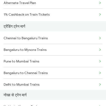
Alternate Travel Plan
1% Cashback on Train Tickets
ट्रेंडिंग ट्रेन मार्ग
Chennai to Bengaluru Trains
Bengaluru to Mysore Trains
Pune to Mumbai Trains
Bengaluru to Chennai Trains
Delhi to Mumbai Trains
नोखा से ट्रेन मार्ग
Mumbai to Pune Trains