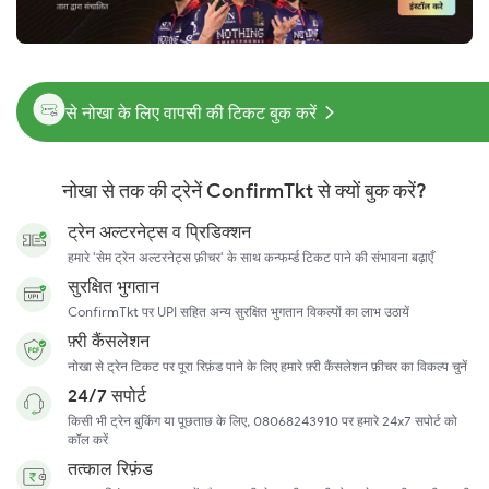
से नोखा के लिए वापसी की टिकट बुक करें
नोखा से तक की ट्रेनें ConfirmTkt से क्यों बुक करें?
ट्रेन अल्टरनेट्स व प्रिडिक्शन
हमारे 'सेम ट्रेन अल्टरनेट्स फ़ीचर' के साथ कन्फर्म्ड टिकट पाने की संभावना बढ़ाएँ
सुरक्षित भुगतान
ConfirmTkt पर UPI सहित अन्य सुरक्षित भुगतान विकल्पों का लाभ उठायें
फ़्री कैंसलेशन
नोखा से ट्रेन टिकट पर पूरा रिफ़ंड पाने के लिए हमारे फ़्री कैंसलेशन फ़ीचर का विकल्प चुनें
24/7 सपोर्ट
किसी भी ट्रेन बुकिंग या पूछताछ के लिए, 08068243910 पर हमारे 24x7 सपोर्ट को
कॉल करें
तत्काल रिफ़ंड