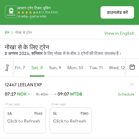
आसान ट्रेन टिकट बुकिंग
डाउनलोड करें
4.8 (1,104,530)
15 करोड़+ यूज़र्स का भरोसा
होम
नोखा से ट्रेन
View in English
नोखा से के लिए ट्रेन
8 अगस्त 2026, शनिवार
के लिए नोखा से के बीच 3 ट्रेनों की टिकट उपलब्ध हैं।
Aug
Fri, 7
Sat, 8
Sun, 9
Mon, 10
Tue, 11
Wed, 12
Thu
12467 LEELAN EXP
07:27
NOK
09:07
MTDB
1h 40m
Schedule
0 sec ago
0 sec ago
3A
₹565
SL
₹180
Click to Refresh
Click to Refresh