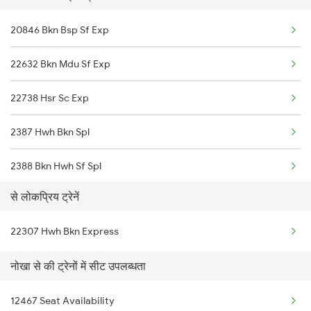
20846 Bkn Bsp Sf Exp
Nokha to Vadodara Trains
22632 Bkn Mdu Sf Exp
Nokha to Falna Trains
22738 Hsr Sc Exp
2387 Hwh Bkn Spl
2388 Bkn Hwh Sf Spl
से लोकप्रिय ट्रेनें
2467 Jsm Jp Sf Spl
22307 Hwh Bkn Express
2468 Jp Jsm Sf Spl
नोखा से की ट्रेनों में सीट उपलब्धता
2473 Bkn Bdts Sf Spl
12467 Seat Availability
2474 Festival Sf Spl