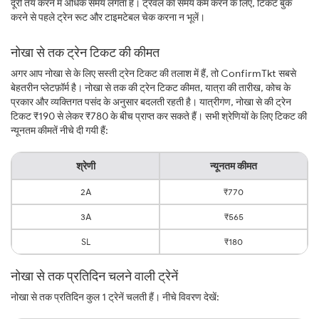
दूरी तय करने में अधिक समय लगता है। ट्रैवल का समय कम करने के लिए, टिकट बुक
करने से पहले ट्रेन रूट और टाइमटेबल चेक करना न भूलें।
नोखा से तक ट्रेन टिकट की कीमत
अगर आप नोखा से के लिए सस्ती ट्रेन टिकट की तलाश में हैं, तो ConfirmTkt सबसे
बेहतरीन प्लेटफ़ॉर्म है। नोखा से तक की ट्रेन टिकट कीमत, यात्रा की तारीख, कोच के
प्रकार और व्यक्तिगत पसंद के अनुसार बदलती रहती है। यात्रीगण, नोखा से की ट्रेन
टिकट ₹190 से लेकर ₹780 के बीच प्राप्त कर सकते हैं। सभी श्रेणियों के लिए टिकट की
न्यूनतम कीमतें नीचे दी गयी हैं:
श्रेणी
न्यूनतम कीमत
2A
₹770
3A
₹565
SL
₹180
नोखा से तक प्रतिदिन चलने वाली ट्रेनें
नोखा से तक प्रतिदिन कुल 1 ट्रेनें चलती हैं। नीचे विवरण देखें: