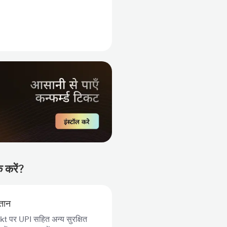
 करें?
गतान
 पर UPI सहित अन्य सुरक्षित