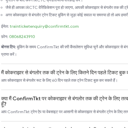
भुगतान के बाद अपने IRCTC क्रेडेंशियल्स वेरिफ़ाई करें।
जैसे ही आपका IRCTC वेरिफ़िकेशन पूरा हो जाएगा, आपकी कोकराझार से बंगलोर तक की ट्रेन
अगर कोकराझार से बंगलोर ट्रेन टिकट बुकिंग से जुड़ा कोई सवाल या समस्या हो तो आप हमारी स
ईमेल:
trainticketenquiry@confirmtkt.com
फ़ोन:
08068243910
बोनस टिप:
बुकिंग के समय ConfirmTkt की फ़्री कैंसलेशन सुविधा चुनें और कोकराझार से बंगलो
प्राप्त करें।
मैं कोकराझार से बंगलोर तक की ट्रेन के लिए कितने दिन पहले टिकट बुक
आप कोकराझार से बंगलोर रूट के लिए 60 दिन पहले तक ट्रेन टिकट बुक कर सकते हैं।
क्या मैं ConfirmTkt पर कोकराझार से बंगलोर तक की ट्रेन के लिए त
हूँ?
आप ConfirmTkt ट्रेन ऐप या वेबसाइट पर आसानी से कोकराझार से बंगलोर ट्रेन के लिए तत