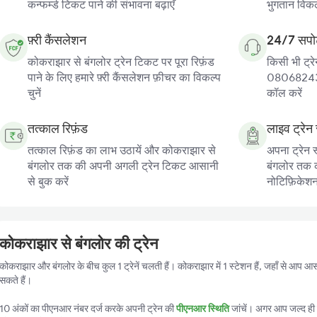
कन्फर्म्ड टिकट पाने की संभावना बढ़ाएँ
भुगतान विकल्
फ़्री कैंसलेशन
24/7 सपोर
कोकराझार से बंगलोर ट्रेन टिकट पर पूरा रिफ़ंड
किसी भी ट्रे
पाने के लिए हमारे फ़्री कैंसलेशन फ़ीचर का विकल्प
080682439
चुनें
कॉल करें
तत्काल रिफ़ंड
लाइव ट्रेन 
तत्काल रिफ़ंड का लाभ उठायें और कोकराझार से
अपना ट्रेन 
बंगलोर तक की अपनी अगली ट्रेन टिकट आसानी
बंगलोर तक की
से बुक करें
नोटिफ़िकेशन प
कोकराझार से बंगलोर की ट्रेन
कोकराझार और बंगलोर के बीच कुल 1 ट्रेनें चलती हैं। कोकराझार में 1 स्टेशन हैं, जहाँ से आप आ
सकते हैं।
10 अंकों का पीएनआर नंबर दर्ज करके अपनी ट्रेन की
पीएनआर स्थिति
जांचें। अगर आप जल्द ही ट