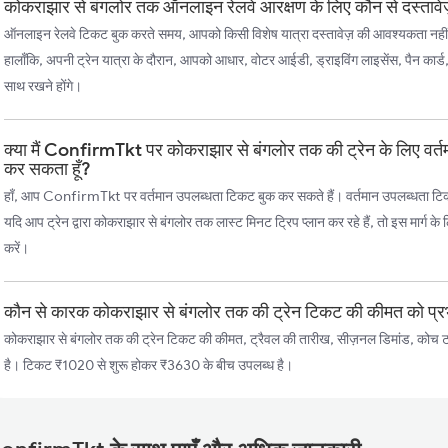
कोकराझार से बंगलोर तक ऑनलाइन रेलवे आरक्षण के लिए कौन से दस्तावेज
ऑनलाइन रेलवे टिकट बुक करते समय, आपको किसी विशेष यात्रा दस्तावेज़ की आवश्यकता नहीं
हालाँकि, अपनी ट्रेन यात्रा के दौरान, आपको आधार, वोटर आईडी, ड्राइविंग लाइसेंस, पैन कार्ड
साथ रखने होंगे।
क्या मैं ConfirmTkt पर कोकराझार से बंगलोर तक की ट्रेन के लिए वर्
कर सकता हूँ?
हाँ, आप ConfirmTkt पर वर्तमान उपलब्धता टिकट बुक कर सकते हैं। वर्तमान उपलब्धता टिकट, च
यदि आप ट्रेन द्वारा कोकराझार से बंगलोर तक लास्ट मिनट ट्रिप प्लान कर रहे हैं, तो इस मार्ग क
करें।
कौन से कारक कोकराझार से बंगलोर तक की ट्रेन टिकट की कीमत को प्रभ
कोकराझार से बंगलोर तक की ट्रेन टिकट की कीमत, ट्रैवल की तारीख, सीज़नल डिमांड, कोच टा
है। टिकट ₹1020 से शुरू होकर ₹3630 के बीच उपलब्ध है।