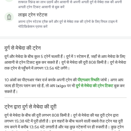
तत्काल रिफ़ंड का लाभ उठायें और आसानी से अपनी अगली दुर्ग से मेचेदा तक की अपनी
अगली ट्रेन टिकट आसानी से बुक करें
लाइव ट्रेन स्टेटस
अपना ट्रेन स्टेटस ट्रैक करें और दुर्ग से मेचेदा तक की ट्रेनों के लिए रियल टाइम में
नोटिफ़िकेशन प्राप्त करें
दुर्ग से मेचेदा की ट्रेन
दुर्ग और मेचेदा के बीच कुल 5 ट्रेनें चलती हैं। दुर्ग में 1 स्टेशन हैं, जहाँ से आप मेचेदा के लिए
आसानी से ट्रेन टिकट बुक कर सकते हैं। दुर्ग से मेचेदा की दूरी 808 किमी है। दुर्ग से मेचेदा
तक ट्रेन से पहुँचने में लगभग 13:56 घंटे लगेंगे।
10 अंकों का पीएनआर नंबर दर्ज करके अपनी ट्रेन की
पीएनआर स्थिति
जांचें। अगर आप
जल्द ही ट्रिप प्लान कर रहे हैं, तो आप
ixigo
पर भी
दुर्ग से मेचेदा की ट्रेन टिकट
बुक कर
सकते हैं।
ट्रेन द्वारा दुर्ग से मेचेदा की दूरी
दुर्ग से मेचेदा के बीच की दूरी लगभग 808 किमी है। दुर्ग से मेचेदा की यह दूरी ट्रेन द्वारा
लगभग 15:38 घंटे में पूरी होती है। इन शहरों के बीच चलने वाली सबसे तेज़ ट्रेन यह दूरी
तय करने में करीब 13:56 घंटे लगाती है और यह कुछ स्टेशनों पर ही रुकती है। कुछ ट्रेन