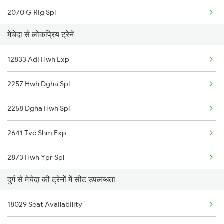
2070 G Rig Spl
मेचेदा से लोकप्रिय ट्रेनें
2093 Puri Ju Spl
12833 Adi Hwh Exp
2094 Ju Puri Sf Spl
2257 Hwh Dgha Spl
2145 Ltt Puri Sf Spl
2258 Dgha Hwh Spl
2146 Puri Ltt Sup Spl
2641 Tvc Shm Exp
2259 Csmt Hwh Spl
2873 Hwh Ypr Spl
2260 Hwh Csmt Spl
दुर्ग से मेचेदा की ट्रेनों में सीट उपलब्धता
2874 Ypr Hwh Fest Spl
2279 Pune Hwh Special
18029 Seat Availability
2885 Bbs Kjm Spl
2280 Hwh Pune Spl