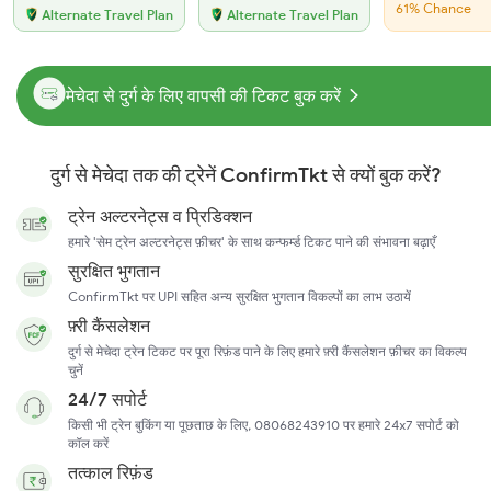
61% Chance
Alternate Travel Plan
Alternate Travel Plan
मेचेदा से दुर्ग के लिए वापसी की टिकट बुक करें
दुर्ग से मेचेदा तक की ट्रेनें ConfirmTkt से क्यों बुक करें?
ट्रेन अल्टरनेट्स व प्रिडिक्शन
हमारे 'सेम ट्रेन अल्टरनेट्स फ़ीचर' के साथ कन्फर्म्ड टिकट पाने की संभावना बढ़ाएँ
सुरक्षित भुगतान
ConfirmTkt पर UPI सहित अन्य सुरक्षित भुगतान विकल्पों का लाभ उठायें
फ़्री कैंसलेशन
दुर्ग से मेचेदा ट्रेन टिकट पर पूरा रिफ़ंड पाने के लिए हमारे फ़्री कैंसलेशन फ़ीचर का विकल्प
चुनें
24/7 सपोर्ट
किसी भी ट्रेन बुकिंग या पूछताछ के लिए, 08068243910 पर हमारे 24x7 सपोर्ट को
कॉल करें
तत्काल रिफ़ंड