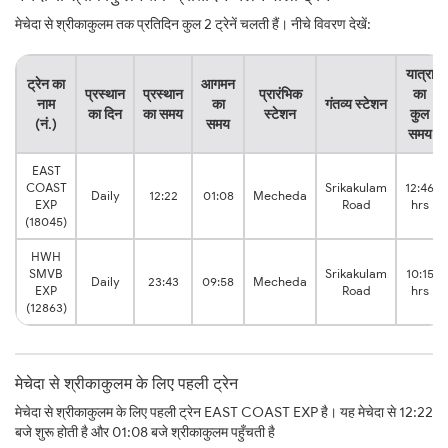
मेचेदा से श्रीकाकुलम तक प्रतिदिन कुल 2 ट्रेनें चलती हैं। नीचे विवरण देखें:
यात्रा
ट्रेन का
आगमन
प्रस्थान
प्रस्थान
प्रारंभिक
का
नाम
का
गंतव्य स्टेशन
का दिन
का समय
स्टेशन
कुल
(नं.)
समय
समय
EAST
COAST
Srikakulam
12:46
Daily
12:22
01:08
Mecheda
EXP
Road
hrs
(18045)
HWH
SMVB
Srikakulam
10:15
Daily
23:43
09:58
Mecheda
EXP
Road
hrs
(12863)
मेचेदा से श्रीकाकुलम के लिए पहली ट्रेन
मेचेदा से श्रीकाकुलम के लिए पहली ट्रेन EAST COAST EXP है। यह मेचेदा से 12:22
बजे शुरू होती है और 01:08 बजे श्रीकाकुलम पहुँचती है