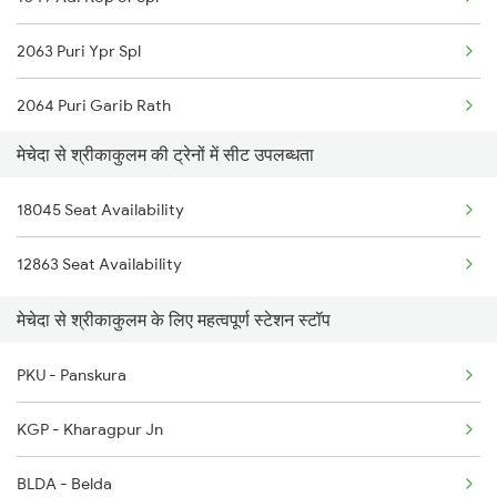
18013 Hwh Bksc Exp
2063 Puri Ypr Spl
18014 Bksc Hwh Exp
2064 Puri Garib Rath
18029 Ltt Shalimar Exp
मेचेदा से श्रीकाकुलम की ट्रेनों में सीट उपलब्धता
2071 Bbs Tpty Spl
2867 Hwh Pdy Spl
18045 Seat Availability
2072 Tpty Bbs Spl
3162 Blgt Koaa Spl
12863 Seat Availability
2097 Bbs Jnrd Spl
मेचेदा से श्रीकाकुलम के लिए महत्वपूर्ण स्टेशन स्टॉप
2098 Jnrd Bbs Spl
PKU - Panskura
2491 Shm Vskp Sf Spl
KGP - Kharagpur Jn
2492 Vskp Shm Spl
BLDA - Belda
2507 Tvc Scl Express