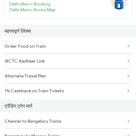
Delhi Metro Booking
Delhi Metro Route Map
महत्त्वपूर्ण लिंक्स
Order Food on Train
IRCTC Aadhaar Link
Alternate Travel Plan
1% Cashback on Train Tickets
ट्रेंडिंग ट्रेन मार्ग
Chennai to Bengaluru Trains
Bengaluru to Mysore Trains