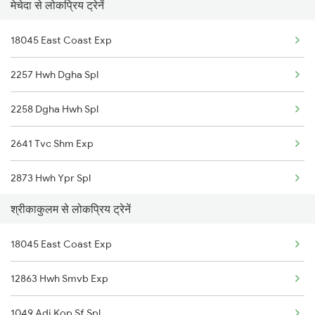
मेचेदा से लोकप्रिय ट्रेनें
Mecheda to Jajpur K Road Trains
18045 East Coast Exp
Mecheda to Jharsuguda Trains
2257 Hwh Dgha Spl
2258 Dgha Hwh Spl
2641 Tvc Shm Exp
2873 Hwh Ypr Spl
श्रीकाकुलम से लोकप्रिय ट्रेनें
2874 Ypr Hwh Fest Spl
18045 East Coast Exp
2885 Bbs Kjm Spl
12863 Hwh Smvb Exp
2886 Kjm Bbs Spl
1049 Adi Kop Sf Spl