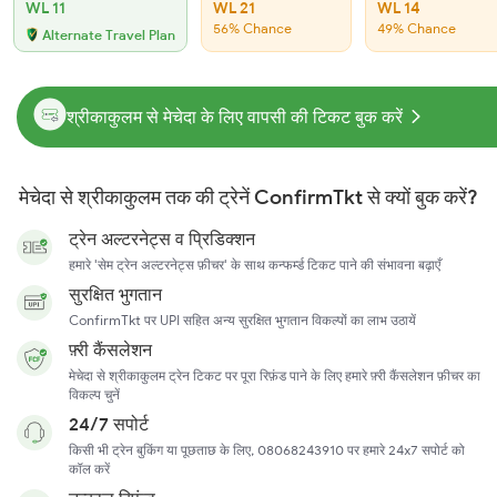
WL 11
WL 21
WL 14
56% Chance
49% Chance
Alternate Travel Plan
श्रीकाकुलम से मेचेदा के लिए वापसी की टिकट बुक करें
मेचेदा से श्रीकाकुलम तक की ट्रेनें ConfirmTkt से क्यों बुक करें?
ट्रेन अल्टरनेट्स व प्रिडिक्शन
हमारे 'सेम ट्रेन अल्टरनेट्स फ़ीचर' के साथ कन्फर्म्ड टिकट पाने की संभावना बढ़ाएँ
सुरक्षित भुगतान
ConfirmTkt पर UPI सहित अन्य सुरक्षित भुगतान विकल्पों का लाभ उठायें
फ़्री कैंसलेशन
मेचेदा से श्रीकाकुलम ट्रेन टिकट पर पूरा रिफ़ंड पाने के लिए हमारे फ़्री कैंसलेशन फ़ीचर का
विकल्प चुनें
24/7 सपोर्ट
किसी भी ट्रेन बुकिंग या पूछताछ के लिए, 08068243910 पर हमारे 24x7 सपोर्ट को
कॉल करें