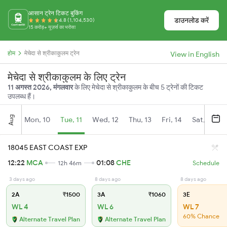
आसान ट्रेन टिकट बुकिंग
डाउनलोड करें
4.8 (1,104,530)
15 करोड़+ यूज़र्स का भरोसा
होम
मेचेदा से श्रीकाकुलम ट्रेन
View in English
मेचेदा से श्रीकाकुलम के लिए ट्रेन
11 अगस्त 2026, मंगलवार
के लिए मेचेदा से श्रीकाकुलम के बीच 5 ट्रेनों की टिकट
उपलब्ध हैं।
Aug
Mon, 10
Tue, 11
Wed, 12
Thu, 13
Fri, 14
Sat, 15
18045 EAST COAST EXP
12:22
MCA
01:08
CHE
12h 46m
Schedule
3 days ago
8 days ago
8 days ago
2A
₹1500
3A
₹1060
3E
WL 4
WL 6
WL 7
60% Chance
Alternate Travel Plan
Alternate Travel Plan