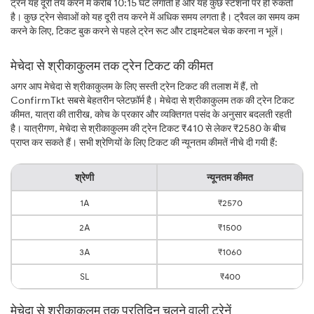
ट्रेन यह दूरी तय करने में करीब 10:15 घंटे लगाती है और यह कुछ स्टेशनों पर ही रुकती
है। कुछ ट्रेन सेवाओं को यह दूरी तय करने में अधिक समय लगता है। ट्रैवल का समय कम
करने के लिए, टिकट बुक करने से पहले ट्रेन रूट और टाइमटेबल चेक करना न भूलें।
मेचेदा से श्रीकाकुलम तक ट्रेन टिकट की कीमत
अगर आप मेचेदा से श्रीकाकुलम के लिए सस्ती ट्रेन टिकट की तलाश में हैं, तो
ConfirmTkt सबसे बेहतरीन प्लेटफ़ॉर्म है। मेचेदा से श्रीकाकुलम तक की ट्रेन टिकट
कीमत, यात्रा की तारीख, कोच के प्रकार और व्यक्तिगत पसंद के अनुसार बदलती रहती
है। यात्रीगण, मेचेदा से श्रीकाकुलम की ट्रेन टिकट ₹410 से लेकर ₹2580 के बीच
प्राप्त कर सकते हैं। सभी श्रेणियों के लिए टिकट की न्यूनतम कीमतें नीचे दी गयी हैं:
श्रेणी
न्यूनतम कीमत
1A
₹2570
2A
₹1500
3A
₹1060
SL
₹400
मेचेदा से श्रीकाकुलम तक प्रतिदिन चलने वाली ट्रेनें