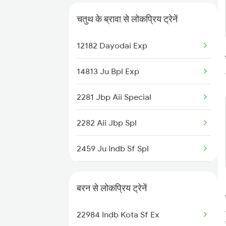
Chauth Ka Brwra to Ramganj
चतुथ के ब्रावा से लोकप्रिय ट्रेनें
Mandi Trains
12182 Dayodai Exp
Chauth Ka Brwra to Ajmer Trains
14813 Ju Bpl Exp
2281 Jbp Aii Special
2282 Aii Jbp Spl
2459 Ju Indb Sf Spl
2460 Indb Ju Sup Spl
बरन से लोकप्रिय ट्रेनें
2981 Kota Sgnr Sf Spl
22984 Indb Kota Sf Ex
2982 Sgnr Kota Sf Spl