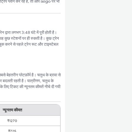
्रिप प्लान कर रहे हैं, तो आप
ixigo
पर भी
 द्वारा लगभग 3:48 घंटे में पूरी होती है।
यह कुछ स्टेशनों पर ही रुकती है। कुछ ट्रेन
बुक करने से पहले ट्रेन रूट और टाइमटेबल
बेहतरीन प्लेटफ़ॉर्म है। चतुथ के ब्रावा से
ार बदलती रहती है। यात्रीगण, चतुथ के
के लिए टिकट की न्यूनतम कीमतें नीचे दी गयी
न्यूनतम कीमत
₹1270
₹725