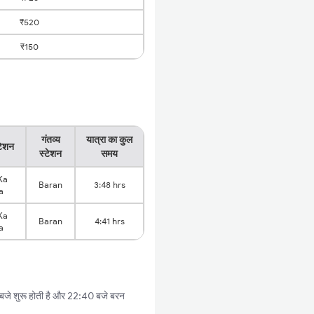
₹520
₹150
गंतव्य
यात्रा का कुल
टेशन
स्टेशन
समय
Ka
Baran
3:48 hrs
a
Ka
Baran
4:41 hrs
a
बजे शुरू होती है और 22:40 बजे बरन