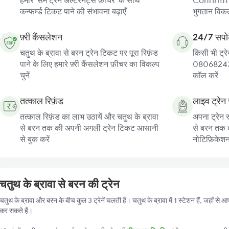
हमारे 'सेम ट्रेन अल्टरनेट्स फ़ीचर' के साथ
ConfirmTkt
कन्फर्म्ड टिकट पाने की संभावना बढ़ाएँ
भुगतान विकल्
फ़्री कैंसलेशन
24/7 सपोर
चतुथ के ब्रावा से बरन ट्रेन टिकट पर पूरा रिफ़ंड
किसी भी ट्रे
पाने के लिए हमारे फ़्री कैंसलेशन फ़ीचर का विकल्प
080682439
चुनें
कॉल करें
तत्काल रिफ़ंड
लाइव ट्रेन 
तत्काल रिफ़ंड का लाभ उठायें और चतुथ के ब्रावा
अपना ट्रेन स
से बरन तक की अपनी अगली ट्रेन टिकट आसानी
से बरन तक की
से बुक करें
नोटिफ़िकेशन प
चतुथ के ब्रावा से बरन की ट्रेन
चतुथ के ब्रावा और बरन के बीच कुल 3 ट्रेनें चलती हैं। चतुथ के ब्रावा में 1 स्टेशन हैं, जहाँ स
कर सकते हैं।