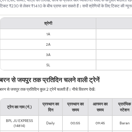
ट्रेन टिकट कीमत, यात्रा की तारीख, कोच के प्रकार और व्यक्तिगत पसंद के अनुसार बदलती रहत
टिकट ₹230 से लेकर ₹1410 के बीच प्राप्त कर सकते हैं। सभी श्रेणियों के लिए टिकट की न्यूनतम 
श्रेणी
1A
2A
3A
SL
बरन से जयपुर तक प्रतिदिन चलने वाली ट्रेनें
बरन से जयपुर तक प्रतिदिन कुल 2 ट्रेनें चलती हैं। नीचे विवरण देखें:
प्रस्थान का
प्रस्थान का
आगमन का
प्रारंभिक
ट्रेन का नाम (नं.)
दिन
समय
समय
स्टेशन
BPL JU EXPRESS
Daily
00:55
09:45
Baran
(14814)