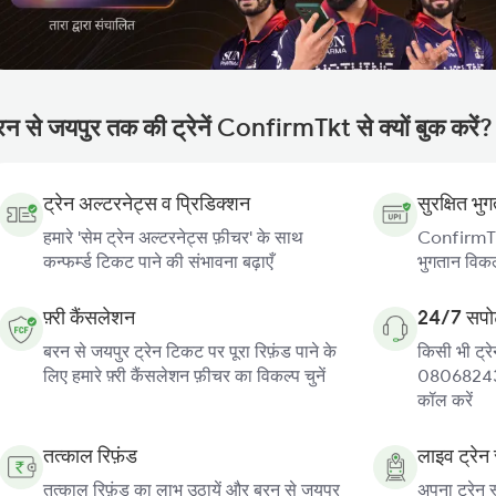
रन से जयपुर तक की ट्रेनें ConfirmTkt से क्यों बुक करें?
ट्रेन अल्टरनेट्स व प्रिडिक्शन
सुरक्षित भु
हमारे 'सेम ट्रेन अल्टरनेट्स फ़ीचर' के साथ
ConfirmTkt
कन्फर्म्ड टिकट पाने की संभावना बढ़ाएँ
भुगतान विकल्
फ़्री कैंसलेशन
24/7 सपोर
बरन से जयपुर ट्रेन टिकट पर पूरा रिफ़ंड पाने के
किसी भी ट्रे
लिए हमारे फ़्री कैंसलेशन फ़ीचर का विकल्प चुनें
080682439
कॉल करें
तत्काल रिफ़ंड
लाइव ट्रेन 
तत्काल रिफ़ंड का लाभ उठायें और बरन से जयपुर
अपना ट्रेन 