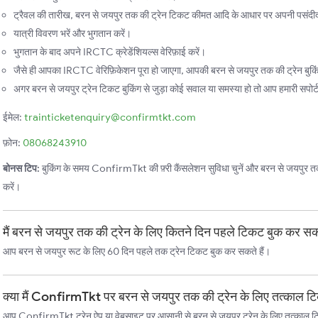
ट्रैवल की तारीख, बरन से जयपुर तक की ट्रेन टिकट कीमत आदि के आधार पर अपनी पसंदीदा 
यात्री विवरण भरें और भुगतान करें।
भुगतान के बाद अपने IRCTC क्रेडेंशियल्स वेरिफ़ाई करें।
जैसे ही आपका IRCTC वेरिफ़िकेशन पूरा हो जाएगा, आपकी बरन से जयपुर तक की ट्रेन बुकिं
अगर बरन से जयपुर ट्रेन टिकट बुकिंग से जुड़ा कोई सवाल या समस्या हो तो आप हमारी सपोर्ट 
ईमेल:
trainticketenquiry@confirmtkt.com
फ़ोन:
08068243910
बोनस टिप:
बुकिंग के समय ConfirmTkt की फ़्री कैंसलेशन सुविधा चुनें और बरन से जयपुर तक के
करें।
मैं बरन से जयपुर तक की ट्रेन के लिए कितने दिन पहले टिकट बुक कर सक
आप बरन से जयपुर रूट के लिए 60 दिन पहले तक ट्रेन टिकट बुक कर सकते हैं।
क्या मैं ConfirmTkt पर बरन से जयपुर तक की ट्रेन के लिए तत्काल ट
आप ConfirmTkt ट्रेन ऐप या वेबसाइट पर आसानी से बरन से जयपुर ट्रेन के लिए तत्काल ट