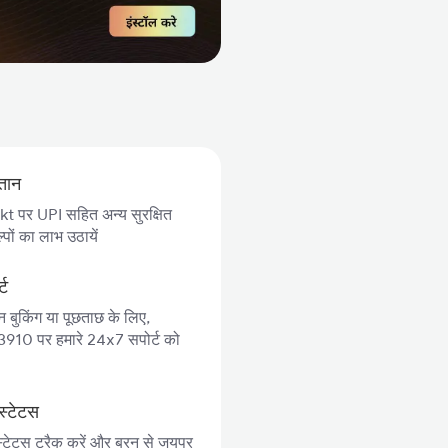
गतान
 पर UPI सहित अन्य सुरक्षित
पों का लाभ उठायें
्ट
न बुकिंग या पूछताछ के लिए,
10 पर हमारे 24x7 सपोर्ट को
स्टेटस
स्टेटस ट्रैक करें और बरन से जयपुर