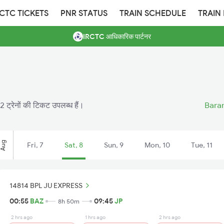
RCTC TICKETS
PNR STATUS
TRAIN SCHEDULE
TRAIN
IRCTC आधिकारिक पार्टनर
 ट्रेनों की टिकट उपलब्ध हैं।
Baran
Aug
Fri, 7
Sat, 8
Sun, 9
Mon, 10
Tue, 11
14814 BPL JU EXPRESS
00:55
BAZ
09:45
JP
8h 50m
2 hrs ago
1 hrs ago
2 hrs ago