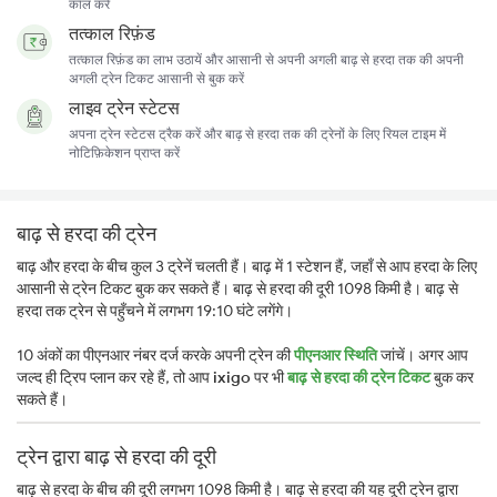
कॉल करें
तत्काल रिफ़ंड
तत्काल रिफ़ंड का लाभ उठायें और आसानी से अपनी अगली बाढ़ से हरदा तक की अपनी
अगली ट्रेन टिकट आसानी से बुक करें
लाइव ट्रेन स्टेटस
अपना ट्रेन स्टेटस ट्रैक करें और बाढ़ से हरदा तक की ट्रेनों के लिए रियल टाइम में
नोटिफ़िकेशन प्राप्त करें
बाढ़ से हरदा की ट्रेन
बाढ़ और हरदा के बीच कुल 3 ट्रेनें चलती हैं। बाढ़ में 1 स्टेशन हैं, जहाँ से आप हरदा के लिए
आसानी से ट्रेन टिकट बुक कर सकते हैं। बाढ़ से हरदा की दूरी 1098 किमी है। बाढ़ से
हरदा तक ट्रेन से पहुँचने में लगभग 19:10 घंटे लगेंगे।
10 अंकों का पीएनआर नंबर दर्ज करके अपनी ट्रेन की
पीएनआर स्थिति
जांचें। अगर आप
जल्द ही ट्रिप प्लान कर रहे हैं, तो आप
ixigo
पर भी
बाढ़ से हरदा की ट्रेन टिकट
बुक कर
सकते हैं।
ट्रेन द्वारा बाढ़ से हरदा की दूरी
बाढ़ से हरदा के बीच की दूरी लगभग 1098 किमी है। बाढ़ से हरदा की यह दूरी ट्रेन द्वारा