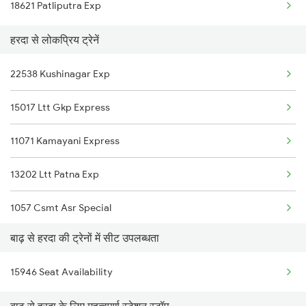
18621 Patliputra Exp
हरदा से लोकप्रिय ट्रेनें
22538 Kushinagar Exp
15017 Ltt Gkp Express
11071 Kamayani Express
13202 Ltt Patna Exp
1057 Csmt Asr Special
बाढ़ से हरदा की ट्रेनों में सीट उपलब्धता
1058 Asr Csmt Spl
15946 Seat Availability
1071 Ltt Bsb Spl
बाढ़ से हरदा के लिए महत्वपूर्ण स्टेशन स्टॉप