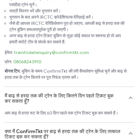
पसंदीदा ट्रेन चुनें।
यात्री विवरण भरें और भुगतान करें।
भुगतान के बाद अपने IRCTC क्रेडेंशियल्स वेरिफ़ाई करें।
जैसे ही आपका IRCTC वेरिफ़िकेशन पूरा हो जाएगा, आपकी बाढ़ से हरदा तक की
ट्रेन बुकिंग सफलतापूर्वक पूरी हो जाएगी।
अगर बाढ़ से हरदा ट्रेन टिकट बुकिंग से जुड़ा कोई सवाल या समस्या हो तो आप
हमारी सपोर्ट टीम से संपर्क कर सकते हैं:
ईमेल:
trainticketenquiry@confirmtkt.com
फ़ोन:
08068243910
बोनस टिप:
बुकिंग के समय ConfirmTkt की फ़्री कैंसलेशन सुविधा चुनें और बाढ़ से
हरदा तक के ट्रेन किराये पर पूरा रिफंड प्राप्त करें।
मैं बाढ़ से हरदा तक की ट्रेन के लिए कितने दिन पहले टिकट बुक
कर सकता हूँ?
आप बाढ़ से हरदा रूट के लिए 60 दिन पहले तक ट्रेन टिकट बुक कर सकते हैं।
क्या मैं ConfirmTkt पर बाढ़ से हरदा तक की ट्रेन के लिए तत्काल
टिकट बुक कर सकता हूँ?