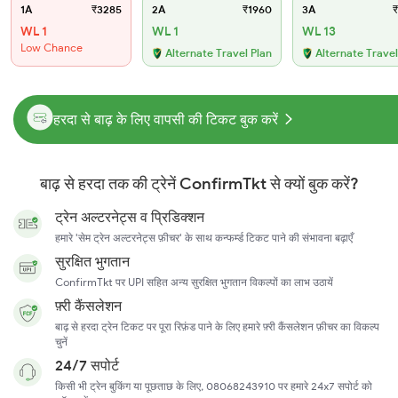
1A
₹3285
2A
₹1960
3A
₹
WL 1
WL 1
WL 13
Low Chance
Alternate Travel Plan
Alternate Travel
हरदा से बाढ़ के लिए वापसी की टिकट बुक करें
बाढ़ से हरदा तक की ट्रेनें ConfirmTkt से क्यों बुक करें?
ट्रेन अल्टरनेट्स व प्रिडिक्शन
हमारे 'सेम ट्रेन अल्टरनेट्स फ़ीचर' के साथ कन्फर्म्ड टिकट पाने की संभावना बढ़ाएँ
सुरक्षित भुगतान
ConfirmTkt पर UPI सहित अन्य सुरक्षित भुगतान विकल्पों का लाभ उठायें
फ़्री कैंसलेशन
बाढ़ से हरदा ट्रेन टिकट पर पूरा रिफ़ंड पाने के लिए हमारे फ़्री कैंसलेशन फ़ीचर का विकल्प
चुनें
24/7 सपोर्ट
किसी भी ट्रेन बुकिंग या पूछताछ के लिए, 08068243910 पर हमारे 24x7 सपोर्ट को