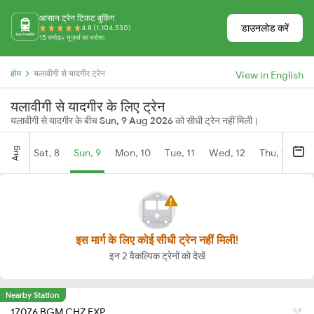
आसान ट्रेन टिकट बुकिंग
डाउनलोड करें
4.8 (1,104,530)
15 करोड़+ यूज़र्स का भरोसा
होम
यलावीगी से यादगीर ट्रेन
View in English
यलावीगी से यादगीर के लिए ट्रेन
यलावीगी से यादगीर के बीच
Sun, 9 Aug 2026
को सीधी ट्रेन नहीं मिली।
Aug
Sat, 8
Sun, 9
Mon, 10
Tue, 11
Wed, 12
Thu, 13
Fr
इस मार्ग के लिए कोई सीधी ट्रेन नहीं मिली!
इन 2 वैकल्पिक ट्रेनों को देखें
Nearby Station
17076 BGM CHZ EXP