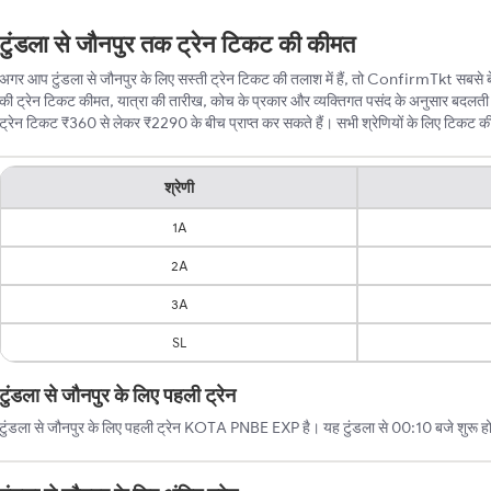
टुंडला से जौनपुर तक ट्रेन टिकट की कीमत
अगर आप टुंडला से जौनपुर के लिए सस्ती ट्रेन टिकट की तलाश में हैं, तो ConfirmTkt सबसे बेह
की ट्रेन टिकट कीमत, यात्रा की तारीख, कोच के प्रकार और व्यक्तिगत पसंद के अनुसार बदलती र
ट्रेन टिकट ₹360 से लेकर ₹2290 के बीच प्राप्त कर सकते हैं। सभी श्रेणियों के लिए टिकट की न्
श्रेणी
1A
2A
3A
SL
टुंडला से जौनपुर के लिए पहली ट्रेन
टुंडला से जौनपुर के लिए पहली ट्रेन KOTA PNBE EXP है। यह टुंडला से 00:10 बजे शुरू होत