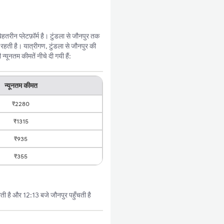
तरीन प्लेटफ़ॉर्म है। टुंडला से जौनपुर तक
हती है। यात्रीगण, टुंडला से जौनपुर की
यूनतम कीमतें नीचे दी गयी हैं:
न्यूनतम कीमत
₹2280
₹1315
₹935
₹355
ी है और 12:13 बजे जौनपुर पहुँचती है