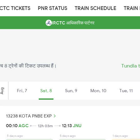
RCTC TICKETS
PNR STATUS
TRAIN SCHEDULE
TRAIN
IRCTC आधिकारिक पार्टनर
ीच 8 ट्रेनों की टिकट उपलब्ध हैं।
Tundla t
Aug
Fri, 7
Sat, 8
Sun, 9
Mon, 10
Tue, 11
13238 KOTA PNBE EXP
00:10
AGC
12:13
JNU
12h 03m
5 days ago
5 days ago
1 days ago