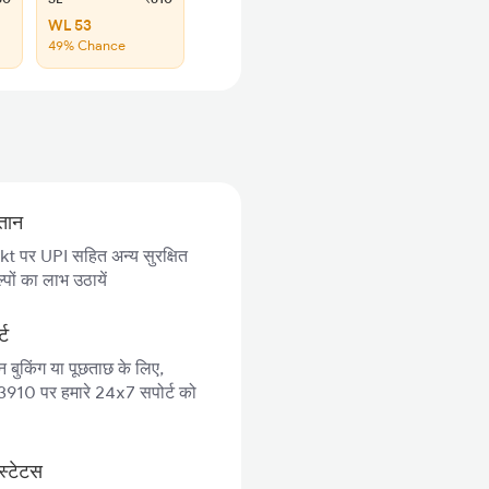
WL 53
49% Chance
गतान
 पर UPI सहित अन्य सुरक्षित
पों का लाभ उठायें
्ट
न बुकिंग या पूछताछ के लिए,
10 पर हमारे 24x7 सपोर्ट को
स्टेटस