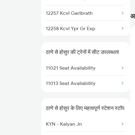
1042 Snsi Dr Special
12257 Kcvl Garibrath
अक
1043 Ltt Spj Sf Spl
12258 Kcvl Ypr Gr Exp
1044 Spj Ltt Sf Spl
6231 Mv Mys Fest Spl
ठाणे से होसुर की ट्रेनों में सीट उपलब्धता
6235 Tn Mys Fest Spl
11021 Seat Availability
6236 Mys Tn Fest Spl
11013 Seat Availability
7236 Ncj Sbc Fest Spl
7389 Ypr Can Spl
ठाणे से होसुर के लिए महत्वपूर्ण स्टेशन स्टॉप
7390 Can Ypr Spl
KYN - Kalyan Jn