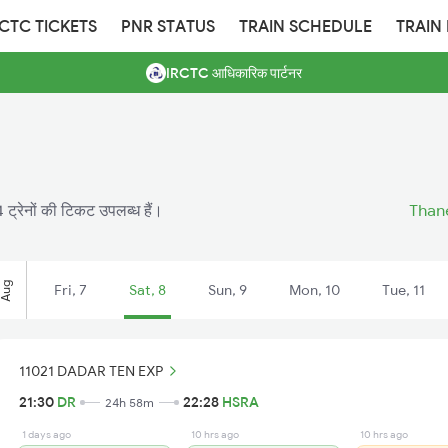
RCTC TICKETS
PNR STATUS
TRAIN SCHEDULE
TRAIN
IRCTC आधिकारिक पार्टनर
 ट्रेनों की टिकट उपलब्ध हैं।
Thane
Aug
Fri, 7
Sat, 8
Sun, 9
Mon, 10
Tue, 11
11021 DADAR TEN EXP
21:30
DR
22:28
HSRA
24h 58m
1 days ago
10 hrs ago
10 hrs ago