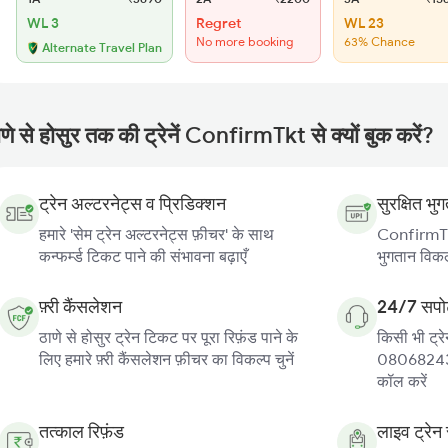
WL 3
Regret
WL 23
No more booking
63% Chance
Alternate Travel Plan
णे से होसुर तक की ट्रेनें ConfirmTkt से क्यों बुक करें?
ट्रेन अल्टरनेट्स व प्रिडिक्शन
सुरक्षित भु
हमारे 'सेम ट्रेन अल्टरनेट्स फ़ीचर' के साथ
ConfirmTkt
कन्फर्म्ड टिकट पाने की संभावना बढ़ाएँ
भुगतान विकल्
फ़्री कैंसलेशन
24/7 सपोर
ठाणे से होसुर ट्रेन टिकट पर पूरा रिफ़ंड पाने के
किसी भी ट्रे
लिए हमारे फ़्री कैंसलेशन फ़ीचर का विकल्प चुनें
080682439
कॉल करें
तत्काल रिफ़ंड
लाइव ट्रेन 