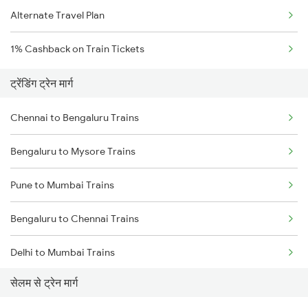
Alternate Travel Plan
1% Cashback on Train Tickets
ट्रेंडिंग ट्रेन मार्ग
Chennai to Bengaluru Trains
Bengaluru to Mysore Trains
Pune to Mumbai Trains
Bengaluru to Chennai Trains
Delhi to Mumbai Trains
सेलम से ट्रेन मार्ग
Mumbai to Pune Trains