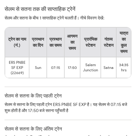
सेलम से सतना तक की साप्ताहिक ट्रेनें
सेलम और सतना के बीच 1 साप्ताहिक ट्रेनें चलती हैं। नीचे विवरण देखें:
यात्रा
आगमन
ट्रेन का नाम
प्रस्थान
प्रस्थान
प्रारंभिक
गंतव्य
का
का
(नं.)
का दिन
का समय
स्टेशन
स्टेशन
कुल
समय
समय
ERS PNBE
Salem
34:35
SF EXP
Sun
07:15
17:50
Satna
Junction
hrs
(22669)
सेलम से सतना के लिए पहली ट्रेन
सेलम से सतना के लिए पहली ट्रेन ERS PNBE SF EXP है। यह सेलम से 07:15 बजे
शुरू होती है और 17:50 बजे सतना पहुँचती है
सेलम से सतना के लिए अंतिम ट्रेन