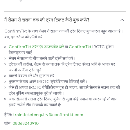
मैं सेलम से सतना तक की ट्रेन टिकट कैसे बुक करूँ?
ConfirmTkt के साथ सेलम से सतना तक की ट्रेन टिकट बुक करना बहुत आसान है।
बस, इन स्टेप्स को फ़ॉलो करें:
ConfirmTkt ट्रेन ऐप डाउनलोड करें
या
ConfirmTkt
IRCTC बुकिंग
वेबसाइट पर जाएँ
सेलम से सतना के बीच चलने वाली ट्रेनें सर्च करें।
ट्रैवल की तारीख, सेलम से सतना तक की ट्रेन टिकट कीमत आदि के आधार पर
अपनी पसंदीदा ट्रेन चुनें।
यात्री विवरण भरें और भुगतान करें।
भुगतान के बाद अपने IRCTC क्रेडेंशियल्स वेरिफ़ाई करें।
जैसे ही आपका IRCTC वेरिफ़िकेशन पूरा हो जाएगा, आपकी सेलम से सतना तक की
ट्रेन बुकिंग सफलतापूर्वक पूरी हो जाएगी।
अगर सेलम से सतना ट्रेन टिकट बुकिंग से जुड़ा कोई सवाल या समस्या हो तो आप
हमारी सपोर्ट टीम से संपर्क कर सकते हैं:
ईमेल:
trainticketenquiry@confirmtkt.com
फ़ोन:
08068243910