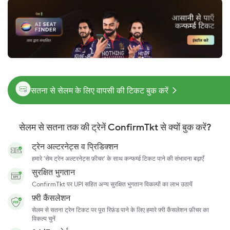
सतना से सेलम के लिए वापसी की टिकट बुक करें
सेलम से सतना तक की ट्रेनें ConfirmTkt से क्यों बुक करें?
ट्रेन अल्टरनेट्स व प्रिडिक्शन
हमारे 'सेम ट्रेन अल्टरनेट्स फ़ीचर' के साथ कन्फर्म्ड टिकट पाने की संभावना बढ़ाएँ
सुरक्षित भुगतान
ConfirmTkt पर UPI सहित अन्य सुरक्षित भुगतान विकल्पों का लाभ उठायें
फ़्री कैंसलेशन
सेलम से सतना ट्रेन टिकट पर पूरा रिफ़ंड पाने के लिए हमारे फ़्री कैंसलेशन फ़ीचर का
विकल्प चुनें