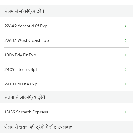
सेलम से लोकप्रिय ट्रेनें
Salem to Tirunelveli Trains
22649 Yercaud Sf Exp
Salem to Titlagarh Trains
22637 West Coast Exp
Salem to Tirur Trains
1006 Pdy Dr Exp
Salem to Thanjavur Trains
2409 Hte Ers Spl
Salem to Tumkur Trains
2410 Ers Hte Exp
Salem to Thalassery Trains
सतना से लोकप्रिय ट्रेनें
2497 Tpj Humsafar Spl
15159 Sarnath Express
2498 Tpj Sgnr Spl
सेलम से सतना की ट्रेनों में सीट उपलब्धता
2507 Tvc Scl Express