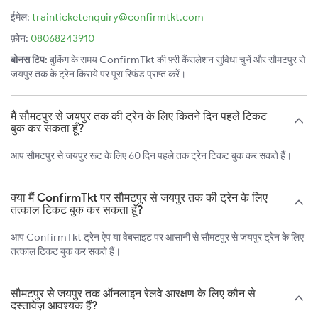
ईमेल:
trainticketenquiry@confirmtkt.com
फ़ोन:
08068243910
बोनस टिप:
बुकिंग के समय ConfirmTkt की फ़्री कैंसलेशन सुविधा चुनें और सौमटपुर से
जयपुर तक के ट्रेन किराये पर पूरा रिफंड प्राप्त करें।
मैं सौमटपुर से जयपुर तक की ट्रेन के लिए कितने दिन पहले टिकट
बुक कर सकता हूँ?
आप सौमटपुर से जयपुर रूट के लिए 60 दिन पहले तक ट्रेन टिकट बुक कर सकते हैं।
क्या मैं ConfirmTkt पर सौमटपुर से जयपुर तक की ट्रेन के लिए
तत्काल टिकट बुक कर सकता हूँ?
आप ConfirmTkt ट्रेन ऐप या वेबसाइट पर आसानी से सौमटपुर से जयपुर ट्रेन के लिए
तत्काल टिकट बुक कर सकते हैं।
सौमटपुर से जयपुर तक ऑनलाइन रेलवे आरक्षण के लिए कौन से
दस्तावेज़ आवश्यक हैं?