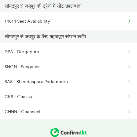
सौमटपुर से जयपुर की ट्रेनों में सीट उपलब्धता
2216 Dee Garibrath
14814 Seat Availability
2247 Gwl Adi Spl
सौमटपुर से जयपुर के लिए महत्वपूर्ण स्टेशन स्टॉप
2248 Adi Gwl Sf Spl
DPA - Durgapura
2281 Jbp Aii Special
SNGN - Sanganer
2282 Aii Jbp Spl
SAS - Sheodaspura Padampura
2315 Koaa Udz Spl
CKS - Chaksu
2316 Udz Koaa Spl
CHNN - Channani
2385 Hwh Ju Spl
BNLW - Bansthali Niwai
2386 Ju Hwh Sf Spl