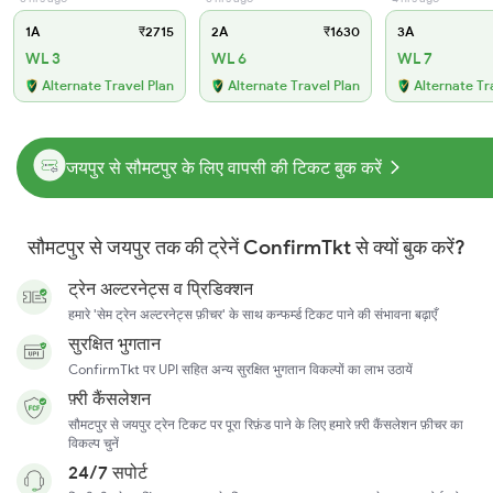
1A
₹2715
2A
₹1630
3A
WL 3
WL 6
WL 7
Alternate Travel Plan
Alternate Travel Plan
Alternate Tr
जयपुर से सौमटपुर के लिए वापसी की टिकट बुक करें
सौमटपुर से जयपुर तक की ट्रेनें ConfirmTkt से क्यों बुक करें?
ट्रेन अल्टरनेट्स व प्रिडिक्शन
हमारे 'सेम ट्रेन अल्टरनेट्स फ़ीचर' के साथ कन्फर्म्ड टिकट पाने की संभावना बढ़ाएँ
सुरक्षित भुगतान
ConfirmTkt पर UPI सहित अन्य सुरक्षित भुगतान विकल्पों का लाभ उठायें
फ़्री कैंसलेशन
सौमटपुर से जयपुर ट्रेन टिकट पर पूरा रिफ़ंड पाने के लिए हमारे फ़्री कैंसलेशन फ़ीचर का
विकल्प चुनें
24/7 सपोर्ट