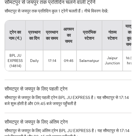
सौमटपुर से जयपुर तक प्रतिदिन चलने वाली ट्रेनें
सौमटपुर से जयपुर तक प्रतिदिन कुल 1 ट्रेनें चलती हैं। नीचे विवरण देखें:
यात्रा
आगमन
ट्रेन का
प्रस्थान
प्रस्थान
प्रारंभिक
गंतव्य
का
का
नाम (नं.)
का दिन
का समय
स्टेशन
स्टेशन
कुल
समय
समय
BPL JU
Jaipur
16:31
EXPRESS
Daily
17:14
09:45
Salamatpur
Junction
hrs
(14814)
सौमटपुर से जयपुर के लिए पहली ट्रेन
सौमटपुर से जयपुर के लिए पहली ट्रेन BPL JU EXPRESS है। यह सौमटपुर से 17:14
बजे शुरू होती है और 09:45 बजे जयपुर पहुँचती है
सौमटपुर से जयपुर के लिए अंतिम ट्रेन
सौमटपुर से जयपुर के लिए अंतिम ट्रेन BPL JU EXPRESS है। यह सौमटपुर से 17:14