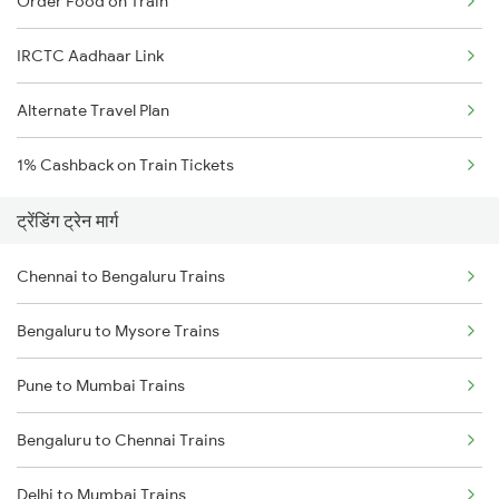
Order Food on Train
IRCTC Aadhaar Link
Alternate Travel Plan
1% Cashback on Train Tickets
ट्रेंडिंग ट्रेन मार्ग
Chennai to Bengaluru Trains
Bengaluru to Mysore Trains
Pune to Mumbai Trains
Bengaluru to Chennai Trains
Delhi to Mumbai Trains