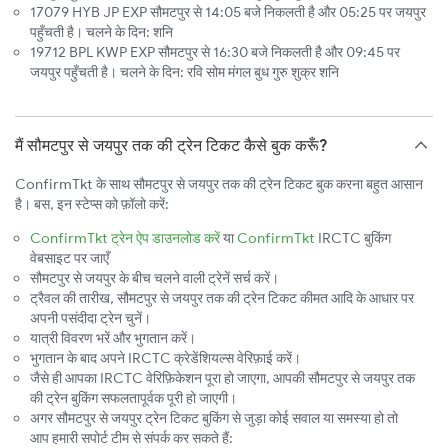
17079 HYB JP EXP सौमटपुर से 14:05 बजे निकलती है और 05:25 पर जयपुर
पहुँचती है। चलने के दिन: शनि
19712 BPL KWP EXP सौमटपुर से 16:30 बजे निकलती है और 09:45 पर
जयपुर पहुँचती है। चलने के दिन: रवि सोम मंगल बुध गुरु शुक्र शनि
मैं सौमटपुर से जयपुर तक की ट्रेन टिकट कैसे बुक करूँ?
ConfirmTkt के साथ सौमटपुर से जयपुर तक की ट्रेन टिकट बुक करना बहुत आसान
है। बस, इन स्टेप्स को फ़ॉलो करें:
ConfirmTkt ट्रेन ऐप डाउनलोड करें
या
ConfirmTkt
IRCTC बुकिंग
वेबसाइट पर जाएँ
सौमटपुर से जयपुर के बीच चलने वाली ट्रेनें सर्च करें।
ट्रैवल की तारीख, सौमटपुर से जयपुर तक की ट्रेन टिकट कीमत आदि के आधार पर
अपनी पसंदीदा ट्रेन चुनें।
यात्री विवरण भरें और भुगतान करें।
भुगतान के बाद अपने IRCTC क्रेडेंशियल्स वेरिफ़ाई करें।
जैसे ही आपका IRCTC वेरिफ़िकेशन पूरा हो जाएगा, आपकी सौमटपुर से जयपुर तक
की ट्रेन बुकिंग सफलतापूर्वक पूरी हो जाएगी।
अगर सौमटपुर से जयपुर ट्रेन टिकट बुकिंग से जुड़ा कोई सवाल या समस्या हो तो
आप हमारी सपोर्ट टीम से संपर्क कर सकते हैं: