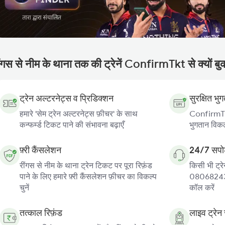
ींगस से नीम के थाना तक की ट्रेनें ConfirmTkt से क्यों बु
ट्रेन अल्टरनेट्स व प्रिडिक्शन
सुरक्षित भु
हमारे 'सेम ट्रेन अल्टरनेट्स फ़ीचर' के साथ
ConfirmTkt
कन्फर्म्ड टिकट पाने की संभावना बढ़ाएँ
भुगतान विकल्
फ़्री कैंसलेशन
24/7 सपोर
रींगस से नीम के थाना ट्रेन टिकट पर पूरा रिफ़ंड
किसी भी ट्रे
पाने के लिए हमारे फ़्री कैंसलेशन फ़ीचर का विकल्प
080682439
चुनें
कॉल करें
तत्काल रिफ़ंड
लाइव ट्रेन 