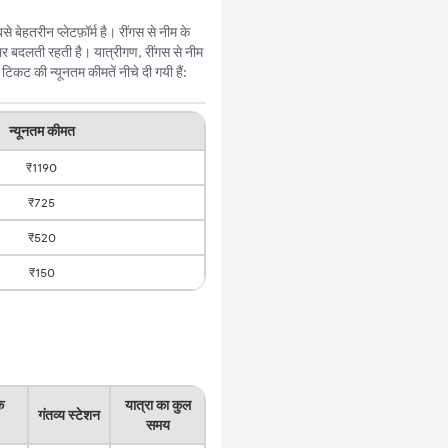
ेहतरीन प्लेटफ़ॉर्म है। रींगस से नीम के
र बदलती रहती है। यात्रीगण, रींगस से नीम
िकट की न्यूनतम कीमतें नीचे दी गयी हैं:
न्यूनतम कीमत
₹1190
₹725
₹520
₹150
क
यात्रा का कुल
गंतव्य स्टेशन
समय