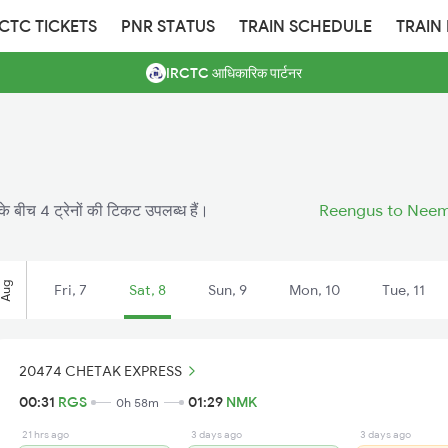
RCTC TICKETS
PNR STATUS
TRAIN SCHEDULE
TRAIN
IRCTC आधिकारिक पार्टनर
के बीच 4 ट्रेनों की टिकट उपलब्ध हैं।
Reengus to Neem 
Aug
Fri, 7
Sat, 8
Sun, 9
Mon, 10
Tue, 11
20474 CHETAK EXPRESS
00:31
RGS
01:29
NMK
0h 58m
21 hrs ago
3 days ago
3 days ago