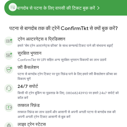
बागदोब से पटना के लिए वापसी की टिकट बुक करें
पटना से बागदोब तक की ट्रेनें ConfirmTkt से क्यों बुक करें?
ट्रेन अल्टरनेट्स व प्रिडिक्शन
हमारे 'सेम ट्रेन अल्टरनेट्स फ़ीचर' के साथ कन्फर्म्ड टिकट पाने की संभावना बढ़ाएँ
सुरक्षित भुगतान
ConfirmTkt पर UPI सहित अन्य सुरक्षित भुगतान विकल्पों का लाभ उठायें
फ़्री कैंसलेशन
पटना से बागदोब ट्रेन टिकट पर पूरा रिफ़ंड पाने के लिए हमारे फ़्री कैंसलेशन फ़ीचर का
विकल्प चुनें
24/7 सपोर्ट
किसी भी ट्रेन बुकिंग या पूछताछ के लिए, 08068243910 पर हमारे 24x7 सपोर्ट को
कॉल करें
तत्काल रिफ़ंड
तत्काल रिफ़ंड का लाभ उठायें और आसानी से अपनी अगली पटना से बागदोब तक की
अपनी अगली ट्रेन टिकट आसानी से बुक करें
लाइव ट्रेन स्टेटस