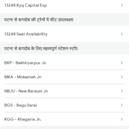
13248 Kyq Capital Exp
2310 Ndls Rjpb Spl
पटना से बागदोब की ट्रेनों में सीट उपलब्धता
2315 Koaa Udz Spl
13248 Seat Availability
2316 Udz Koaa Spl
पटना से बागदोब के लिए महत्वपूर्ण स्टेशन स्टॉप
2317 Koaa Asr Spl
2318 Asr Koaa Sf Spl
BKP - Bakhtiyarpur Jn
MKA - Mokameh Jn
NBJU - New Barauni Jn
BGS - Begu Sarai
KGG - Khagaria Jn.