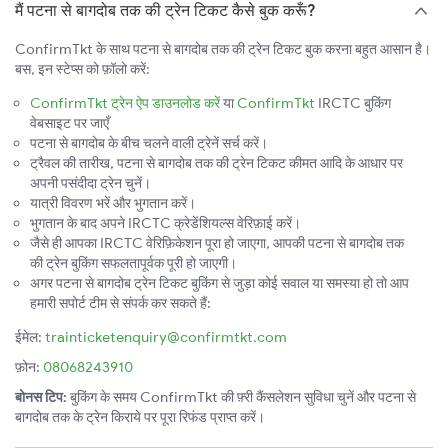
मैं पटना से बागदोब तक की ट्रेन टिकट कैसे बुक करूँ?
ConfirmTkt के साथ पटना से बागदोब तक की ट्रेन टिकट बुक करना बहुत आसान है।
बस, इन स्टेप्स को फ़ॉलो करें:
ConfirmTkt ट्रेन ऐप डाउनलोड करें
या
ConfirmTkt
IRCTC बुकिंग
वेबसाइट पर जाएँ
पटना से बागदोब के बीच चलने वाली ट्रेनें सर्च करें।
ट्रैवल की तारीख, पटना से बागदोब तक की ट्रेन टिकट कीमत आदि के आधार पर
अपनी पसंदीदा ट्रेन चुनें।
यात्री विवरण भरें और भुगतान करें।
भुगतान के बाद अपने IRCTC क्रेडेंशियल्स वेरिफ़ाई करें।
जैसे ही आपका IRCTC वेरिफ़िकेशन पूरा हो जाएगा, आपकी पटना से बागदोब तक
की ट्रेन बुकिंग सफलतापूर्वक पूरी हो जाएगी।
अगर पटना से बागदोब ट्रेन टिकट बुकिंग से जुड़ा कोई सवाल या समस्या हो तो आप
हमारी सपोर्ट टीम से संपर्क कर सकते हैं:
ईमेल:
trainticketenquiry@confirmtkt.com
फ़ोन:
08068243910
बोनस टिप:
बुकिंग के समय ConfirmTkt की फ़्री कैंसलेशन सुविधा चुनें और पटना से
बागदोब तक के ट्रेन किराये पर पूरा रिफंड प्राप्त करें।