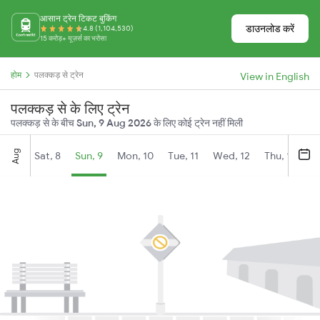
आसान ट्रेन टिकट बुकिंग
डाउनलोड करें
4.8 (1,104,530)
15 करोड़+ यूज़र्स का भरोसा
होम
पलक्कड़ से ट्रेन
View in English
पलक्कड़ से के लिए ट्रेन
पलक्कड़ से के बीच
Sun, 9 Aug 2026
के लिए कोई ट्रेन नहीं मिली
Aug
Sat, 8
Sun, 9
Mon, 10
Tue, 11
Wed, 12
Thu, 13
Fr