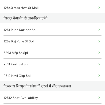
12840 Mas Hwh Sf Mail
सिरपुर कैगाजैग से लोकप्रिय ट्रेनें
22708 Tpty Vskp Dd Ex
1251 Pune Kazipet Spl
2007 Vskp Mas Sf Spl
1252 Kzj Pune Sf Spl
2008 Mas Vskp Exp
5293 Mfp Sc Spl
2071 Bbs Tpty Spl
2511 Festival Spl
2072 Tpty Bbs Spl
2512 Kcvl Gkp Spl
2077 Mas Bza Spl
नेल्लूर से सिरपुर कैगाजैग की ट्रेनों में सीट उपलब्धता
2521 Bju Ers Spl
2078 Bza Mas Spl
12512 Seat Availability
2522 Ers Bju Express
2249 Sbc Ntsk Special