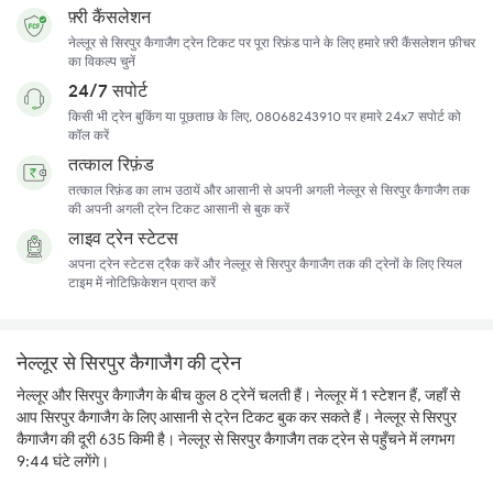
फ़्री कैंसलेशन
नेल्लूर से सिरपुर कैगाजैग ट्रेन टिकट पर पूरा रिफ़ंड पाने के लिए हमारे फ़्री कैंसलेशन फ़ीचर
का विकल्प चुनें
24/7 सपोर्ट
किसी भी ट्रेन बुकिंग या पूछताछ के लिए, 08068243910 पर हमारे 24x7 सपोर्ट को
कॉल करें
तत्काल रिफ़ंड
तत्काल रिफ़ंड का लाभ उठायें और आसानी से अपनी अगली नेल्लूर से सिरपुर कैगाजैग तक
की अपनी अगली ट्रेन टिकट आसानी से बुक करें
लाइव ट्रेन स्टेटस
अपना ट्रेन स्टेटस ट्रैक करें और नेल्लूर से सिरपुर कैगाजैग तक की ट्रेनों के लिए रियल
टाइम में नोटिफ़िकेशन प्राप्त करें
नेल्लूर से सिरपुर कैगाजैग की ट्रेन
नेल्लूर और सिरपुर कैगाजैग के बीच कुल 8 ट्रेनें चलती हैं। नेल्लूर में 1 स्टेशन हैं, जहाँ से
आप सिरपुर कैगाजैग के लिए आसानी से ट्रेन टिकट बुक कर सकते हैं। नेल्लूर से सिरपुर
कैगाजैग की दूरी 635 किमी है। नेल्लूर से सिरपुर कैगाजैग तक ट्रेन से पहुँचने में लगभग
9:44 घंटे लगेंगे।