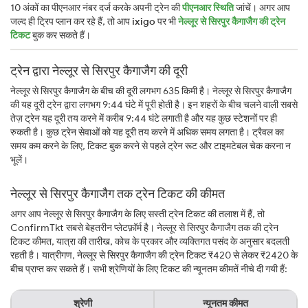
10 अंकों का पीएनआर नंबर दर्ज करके अपनी ट्रेन की
पीएनआर स्थिति
जांचें। अगर आप
जल्द ही ट्रिप प्लान कर रहे हैं, तो आप
ixigo
पर भी
नेल्लूर से सिरपुर कैगाजैग की ट्रेन
टिकट
बुक कर सकते हैं।
ट्रेन द्वारा नेल्लूर से सिरपुर कैगाजैग की दूरी
नेल्लूर से सिरपुर कैगाजैग के बीच की दूरी लगभग 635 किमी है। नेल्लूर से सिरपुर कैगाजैग
की यह दूरी ट्रेन द्वारा लगभग 9:44 घंटे में पूरी होती है। इन शहरों के बीच चलने वाली सबसे
तेज़ ट्रेन यह दूरी तय करने में करीब 9:44 घंटे लगाती है और यह कुछ स्टेशनों पर ही
रुकती है। कुछ ट्रेन सेवाओं को यह दूरी तय करने में अधिक समय लगता है। ट्रैवल का
समय कम करने के लिए, टिकट बुक करने से पहले ट्रेन रूट और टाइमटेबल चेक करना न
भूलें।
नेल्लूर से सिरपुर कैगाजैग तक ट्रेन टिकट की कीमत
अगर आप नेल्लूर से सिरपुर कैगाजैग के लिए सस्ती ट्रेन टिकट की तलाश में हैं, तो
ConfirmTkt सबसे बेहतरीन प्लेटफ़ॉर्म है। नेल्लूर से सिरपुर कैगाजैग तक की ट्रेन
टिकट कीमत, यात्रा की तारीख, कोच के प्रकार और व्यक्तिगत पसंद के अनुसार बदलती
रहती है। यात्रीगण, नेल्लूर से सिरपुर कैगाजैग की ट्रेन टिकट ₹420 से लेकर ₹2420 के
बीच प्राप्त कर सकते हैं। सभी श्रेणियों के लिए टिकट की न्यूनतम कीमतें नीचे दी गयी हैं:
श्रेणी
न्यूनतम कीमत