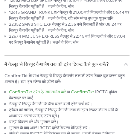
12852 MAS BSP SF EXP नेल्लूर से 18:10 बजे निकलती है और 03:59 पर
सिरपुर कैगाजैग पहुँचती है। चलने के दिन: सोम
12615 GRAND TRUNK EXP नेल्लूर से 21:00 बजे निकलती है और 06:44 पर
सिरपुर कैगाजैग पहुँचती है। चलने के दिन: रवि सोम मंगल बुध गुरु शुक्र शनि
22352 SMVB SHC EXP नेल्लूर से 22:35 बजे निकलती है और 08:24 पर
सिरपुर कैगाजैग पहुँचती है। चलने के दिन: सोम
22674 MQ JU SF EXPRESS नेल्लूर से 22:45 बजे निकलती है और 09:04
पर सिरपुर कैगाजैग पहुँचती है। चलने के दिन: सोम
मैं नेल्लूर से सिरपुर कैगाजैग तक की ट्रेन टिकट कैसे बुक करूँ?
ConfirmTkt के साथ नेल्लूर से सिरपुर कैगाजैग तक की ट्रेन टिकट बुक करना बहुत
आसान है। बस, इन स्टेप्स को फ़ॉलो करें:
ConfirmTkt ट्रेन ऐप डाउनलोड करें
या
ConfirmTkt
IRCTC बुकिंग
वेबसाइट पर जाएँ
नेल्लूर से सिरपुर कैगाजैग के बीच चलने वाली ट्रेनें सर्च करें।
ट्रैवल की तारीख, नेल्लूर से सिरपुर कैगाजैग तक की ट्रेन टिकट कीमत आदि के
आधार पर अपनी पसंदीदा ट्रेन चुनें।
यात्री विवरण भरें और भुगतान करें।
भुगतान के बाद अपने IRCTC क्रेडेंशियल्स वेरिफ़ाई करें।
जैसे ही आपका IRCTC वेरिफ़िकेशन पूरा हो जाएगा, आपकी नेल्लूर से सिरपुर