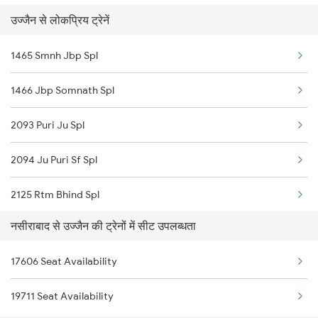
उज्जैन से लोकप्रिय ट्रेनें
2316 Udz Koaa Spl
1465 Smnh Jbp Spl
2991 Udz Jp Sf Spl
1466 Jbp Somnath Spl
2992 Jp Udz Sf Spl
2093 Puri Ju Spl
2993 Chetak Sf Spl
2094 Ju Puri Sf Spl
2994 Chetak Sf Spl
2125 Rtm Bhind Spl
2995 Bdts Aii Sf Spl
नसीराबाद से उज्जैन की ट्रेनों में सीट उपलब्धता
2126 Bix Rtm Spl
2996 Aii Bdts Sf Spl
17606 Seat Availability
2415 Indb Ndls Spl
3423 Bgp Aii Exp Spl
19711 Seat Availability
2416 Ndls Indb Spl
3424 Aii Bgp Exp Spl