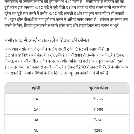
नसीराबाद से उज्जैन के बीच की दूरी लगभग 451 किमी है। नसीराबाद से उज्जैन की यह
दूरी ट्रेन द्वारा लगभग 8:40 घंटे में पूरी होती है। इन शहरों के बीच चलने वाली सबसे तेज़
ट्रेन यह दूरी तय करने में करीब 8:40 घंटे लगाती है और यह कुछ स्टेशनों पर ही रुकती
है। कुछ ट्रेन सेवाओं को यह दूरी तय करने में अधिक समय लगता है। ट्रैवल का समय कम
करने के लिए, टिकट बुक करने से पहले ट्रेन रूट और टाइमटेबल चेक करना न भूलें।
नसीराबाद से उज्जैन तक ट्रेन टिकट की कीमत
अगर आप नसीराबाद से उज्जैन के लिए सस्ती ट्रेन टिकट की तलाश में हैं, तो
ConfirmTkt सबसे बेहतरीन प्लेटफ़ॉर्म है। नसीराबाद से उज्जैन तक की ट्रेन टिकट
कीमत, यात्रा की तारीख, कोच के प्रकार और व्यक्तिगत पसंद के अनुसार बदलती रहती
है। यात्रीगण, नसीराबाद से उज्जैन की ट्रेन टिकट ₹290 से लेकर ₹1760 के बीच प्राप्त
कर सकते हैं। सभी श्रेणियों के लिए टिकट की न्यूनतम कीमतें नीचे दी गयी हैं:
श्रेणी
न्यूनतम कीमत
1A
₹1755
2A
₹1055
3A
₹750
SL
₹285