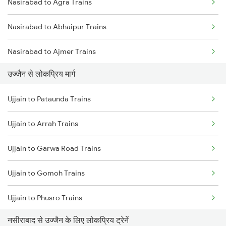
Nasirabad to Agra Trains
Ujjain to Sehore Trains
Nasirabad to Abhaipur Trains
Ujjain to Vadodara Trains
Nasirabad to Ajmer Trains
Ujjain to Berchha Trains
उज्जैन से लोकप्रिय मार्ग
Nasirabad to Asansol Trains
Ujjain to Bina Trains
Ujjain to Pataunda Trains
Nasirabad to Bhagalpur Trains
Ujjain to Ghudawan Trains
Ujjain to Arrah Trains
Nasirabad to Bhilwara Trains
Ujjain to Godhra Trains
Ujjain to Garwa Road Trains
Nasirabad to Bharatpur Trains
Ujjain to Gomoh Trains
Nasirabad to Baraut Trains
Ujjain to Phusro Trains
Nasirabad to Kanpur Trains
नसीराबाद से उज्जैन के लिए लोकप्रिय ट्रेनें
Ujjain to Kollam Trains