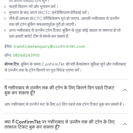
पर अपनी पसंदीदा ट्रेन चुनें।
यात्री विवरण भरें और भुगतान करें।
भुगतान के बाद अपने IRCTC क्रेडेंशियल्स वेरिफ़ाई करें।
जैसे ही आपका IRCTC वेरिफ़िकेशन पूरा हो जाएगा, आपकी नसीराबाद से उज्जैन
तक की ट्रेन बुकिंग सफलतापूर्वक पूरी हो जाएगी।
अगर नसीराबाद से उज्जैन ट्रेन टिकट बुकिंग से जुड़ा कोई सवाल या समस्या हो तो
आप हमारी सपोर्ट टीम से संपर्क कर सकते हैं:
ईमेल:
trainticketenquiry@confirmtkt.com
फ़ोन:
08068243910
बोनस टिप:
बुकिंग के समय ConfirmTkt की फ़्री कैंसलेशन सुविधा चुनें और नसीराबाद
से उज्जैन तक के ट्रेन किराये पर पूरा रिफंड प्राप्त करें।
मैं नसीराबाद से उज्जैन तक की ट्रेन के लिए कितने दिन पहले टिकट
बुक कर सकता हूँ?
आप नसीराबाद से उज्जैन रूट के लिए 60 दिन पहले तक ट्रेन टिकट बुक कर सकते हैं।
क्या मैं ConfirmTkt पर नसीराबाद से उज्जैन तक की ट्रेन के लिए
तत्काल टिकट बुक कर सकता हूँ?