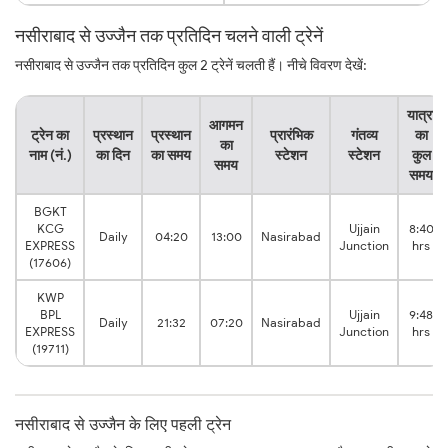
नसीराबाद से उज्जैन तक प्रतिदिन चलने वाली ट्रेनें
नसीराबाद से उज्जैन तक प्रतिदिन कुल 2 ट्रेनें चलती हैं। नीचे विवरण देखें:
यात्रा
आगमन
ट्रेन का
प्रस्थान
प्रस्थान
प्रारंभिक
गंतव्य
का
का
नाम (नं.)
का दिन
का समय
स्टेशन
स्टेशन
कुल
समय
समय
BGKT
KCG
Ujjain
8:40
Daily
04:20
13:00
Nasirabad
EXPRESS
Junction
hrs
(17606)
KWP
BPL
Ujjain
9:48
Daily
21:32
07:20
Nasirabad
EXPRESS
Junction
hrs
(19711)
नसीराबाद से उज्जैन के लिए पहली ट्रेन