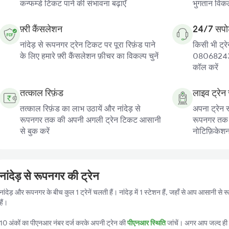
कन्फर्म्ड टिकट पाने की संभावना बढ़ाएँ
भुगतान विकल्
फ़्री कैंसलेशन
24/7 सपोर
नांदेड़ से रूपनगर ट्रेन टिकट पर पूरा रिफ़ंड पाने
किसी भी ट्रे
के लिए हमारे फ़्री कैंसलेशन फ़ीचर का विकल्प चुनें
080682439
कॉल करें
तत्काल रिफ़ंड
लाइव ट्रेन 
तत्काल रिफ़ंड का लाभ उठायें और नांदेड़ से
अपना ट्रेन स
रूपनगर तक की अपनी अगली ट्रेन टिकट आसानी
रूपनगर तक की
से बुक करें
नोटिफ़िकेशन प
नांदेड़ से रूपनगर की ट्रेन
नांदेड़ और रूपनगर के बीच कुल 1 ट्रेनें चलती हैं। नांदेड़ में 1 स्टेशन हैं, जहाँ से आप आसानी 
हैं।
10 अंकों का पीएनआर नंबर दर्ज करके अपनी ट्रेन की
पीएनआर स्थिति
जांचें। अगर आप जल्द ही ट