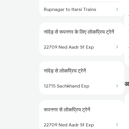
Nanded to Isri Trains
Rupnagar to Itarsi Trains
Nanded to Mandsaur Trains
Rupnagar to Haridwar Trains
Nanded to Gajapatinagaram
नांदेड़ से रूपनगर के लिए लोकप्रिय ट्रेनें
Trains
Rupnagar to Mughal Sarai Trains
22709 Ned Aadr Sf Exp
Rupnagar to Anandpur Sahib
Trains
नांदेड़ से लोकप्रिय ट्रेनें
Rupnagar to Jhajha Trains
अक
12715 Sachkhand Exp
Rupnagar to Panipat Trains
Rupnagar to Kurukshetra Trains
रूपनगर से लोकप्रिय ट्रेनें
Rupnagar to Saharanpur Trains
22709 Ned Aadr Sf Exp