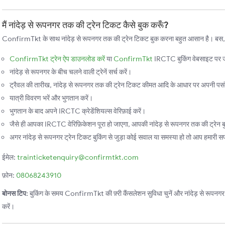
मैं नांदेड़ से रूपनगर तक की ट्रेन टिकट कैसे बुक करूँ?
ConfirmTkt के साथ नांदेड़ से रूपनगर तक की ट्रेन टिकट बुक करना बहुत आसान है। बस, इन
ConfirmTkt ट्रेन ऐप डाउनलोड करें
या
ConfirmTkt
IRCTC बुकिंग वेबसाइट पर ज
नांदेड़ से रूपनगर के बीच चलने वाली ट्रेनें सर्च करें।
ट्रैवल की तारीख, नांदेड़ से रूपनगर तक की ट्रेन टिकट कीमत आदि के आधार पर अपनी पसंदी
यात्री विवरण भरें और भुगतान करें।
भुगतान के बाद अपने IRCTC क्रेडेंशियल्स वेरिफ़ाई करें।
जैसे ही आपका IRCTC वेरिफ़िकेशन पूरा हो जाएगा, आपकी नांदेड़ से रूपनगर तक की ट्रेन बु
अगर नांदेड़ से रूपनगर ट्रेन टिकट बुकिंग से जुड़ा कोई सवाल या समस्या हो तो आप हमारी सपोर
ईमेल:
trainticketenquiry@confirmtkt.com
फ़ोन:
08068243910
बोनस टिप:
बुकिंग के समय ConfirmTkt की फ़्री कैंसलेशन सुविधा चुनें और नांदेड़ से रूपनगर तक
करें।