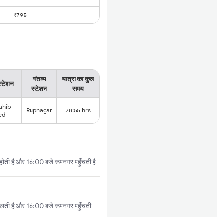
₹795
गंतव्य
यात्रा का कुल
स्टेशन
स्टेशन
समय
ahib
Rupnagar
28:55 hrs
ed
होती है और 16:00 बजे रूपनगर पहुँचती है
कलती है और 16:00 बजे रूपनगर पहुँचती