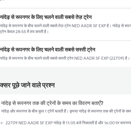
नांदेड़ से रूपनगर के लिए चलने वाली सबसे तेज़ ट्रेन
नांदेड़ से रूपनगर के बीच चलने वाली सबसे तेज़ ट्रेन NED AADR SF EXP है। नांदेड़ से रूप
ट्रेन केवल 28:55 में तय करती है।
नांदेड़ से रूपनगर के लिए चलने वाली सबसे सस्ती ट्रेन
नांदेड़ से रूपनगर के बीच चलने वाली सबसे सस्ती ट्रेन NED AADR SF EXP (22709) है। इ
्सर पूछे जाने वाले प्रश्न
नांदेड़ से रूपनगर तक की ट्रेनों के समय का विवरण बताएँ?
नांदेड़ और रूपनगर के बीच कुल 1 ट्रेनें चलती हैं। कृपया नांदेड़ से रूपनगर तक की ट्रेनों के स
22709 NED AADR SF EXP नांदेड़ से 11:05 बजे निकलती है और 16:00 पर रूपनगर पह