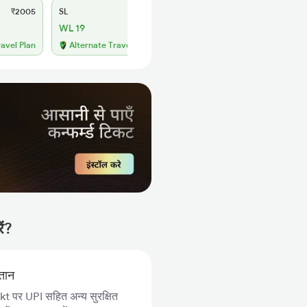
₹2005
SL
₹795
WL 19
ravel Plan
Alternate Travel Plan
ें?
गतान
 पर UPI सहित अन्य सुरक्षित