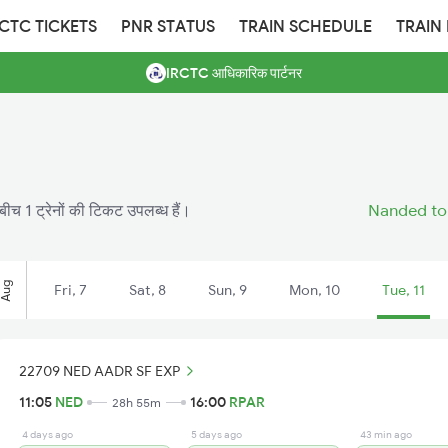
RCTC TICKETS
PNR STATUS
TRAIN SCHEDULE
TRAIN
IRCTC आधिकारिक पार्टनर
 बीच 1 ट्रेनों की टिकट उपलब्ध हैं।
Nanded to 
Aug
Fri, 7
Sat, 8
Sun, 9
Mon, 10
Tue, 11
22709 NED AADR SF EXP
11:05
NED
16:00
RPAR
28h 55m
4 days ago
5 days ago
43 min ago