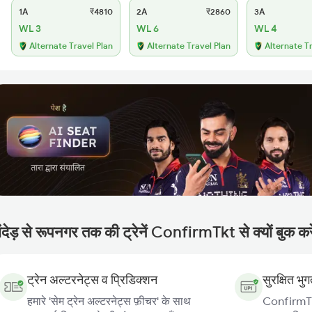
1A
₹4810
2A
₹2860
3A
WL 3
WL 6
WL 4
Alternate Travel Plan
Alternate Travel Plan
Alternate T
ंदेड़ से रूपनगर तक की ट्रेनें ConfirmTkt से क्यों बुक कर
ट्रेन अल्टरनेट्स व प्रिडिक्शन
सुरक्षित भु
हमारे 'सेम ट्रेन अल्टरनेट्स फ़ीचर' के साथ
ConfirmTkt