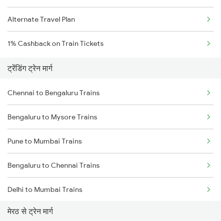
Alternate Travel Plan
1% Cashback on Train Tickets
ट्रेंडिंग ट्रेन मार्ग
Chennai to Bengaluru Trains
Bengaluru to Mysore Trains
Pune to Mumbai Trains
Bengaluru to Chennai Trains
Delhi to Mumbai Trains
मेरठ से ट्रेन मार्ग
Mumbai to Pune Trains