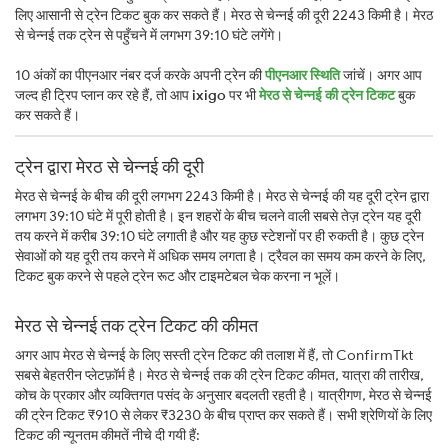
लिए आसानी से ट्रेन टिकट बुक कर सकते हैं। मेरठ से चेन्नई की दूरी 2243 किमी है। मेरठ
से चेन्नई तक ट्रेन से पहुँचने में लगभग 39:10 घंटे लगेंगे।
10 अंकों का पीएनआर नंबर दर्ज करके अपनी ट्रेन की
पीएनआर स्थिति
जांचें। अगर आप
जल्द ही ट्रिप प्लान कर रहे हैं, तो आप
ixigo
पर भी
मेरठ से चेन्नई की ट्रेन टिकट
बुक
कर सकते हैं।
ट्रेन द्वारा मेरठ से चेन्नई की दूरी
मेरठ से चेन्नई के बीच की दूरी लगभग 2243 किमी है। मेरठ से चेन्नई की यह दूरी ट्रेन द्वारा
लगभग 39:10 घंटे में पूरी होती है। इन शहरों के बीच चलने वाली सबसे तेज़ ट्रेन यह दूरी
तय करने में करीब 39:10 घंटे लगाती है और यह कुछ स्टेशनों पर ही रुकती है। कुछ ट्रेन
सेवाओं को यह दूरी तय करने में अधिक समय लगता है। ट्रैवल का समय कम करने के लिए,
टिकट बुक करने से पहले ट्रेन रूट और टाइमटेबल चेक करना न भूलें।
मेरठ से चेन्नई तक ट्रेन टिकट की कीमत
अगर आप मेरठ से चेन्नई के लिए सस्ती ट्रेन टिकट की तलाश में हैं, तो ConfirmTkt
सबसे बेहतरीन प्लेटफ़ॉर्म है। मेरठ से चेन्नई तक की ट्रेन टिकट कीमत, यात्रा की तारीख,
कोच के प्रकार और व्यक्तिगत पसंद के अनुसार बदलती रहती है। यात्रीगण, मेरठ से चेन्नई
की ट्रेन टिकट ₹910 से लेकर ₹3230 के बीच प्राप्त कर सकते हैं। सभी श्रेणियों के लिए
टिकट की न्यूनतम कीमतें नीचे दी गयी हैं: