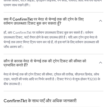
आपको आधार, वोटर आईडी, ड्राइविंग लाइसेंस, पैन कार्ड, पासपोर्ट आदि जैसे वैध पहचान
प्रमाण साथ रखने होंगे।
क्या मैं ConfirmTkt पर मेरठ से चेन्नई तक की ट्रेन के लिए
वर्तमान उपलब्धता टिकट बुक कर सकता हूँ?
हाँ, आप ConfirmTkt पर वर्तमान उपलब्धता टिकट बुक कर सकते हैं। वर्तमान
उपलब्धता टिकट, चार्ट तैयार होने के बाद उपलब्ध होते हैं। यदि आप ट्रेन द्वारा मेरठ से
चेन्नई तक लास्ट मिनट ट्रिप प्लान कर रहे हैं, तो इस मार्ग के लिए वर्तमान उपलब्धता की
जाँच अवश्य करें।
कौन से कारक मेरठ से चेन्नई तक की ट्रेन टिकट की कीमत को
प्रभावित करते हैं?
मेरठ से चेन्नई तक की ट्रेन टिकट की कीमत, ट्रैवल की तारीख, सीज़नल डिमांड, कोच
टाइप, यात्री की पसंद आदि पर निर्भर करती है। टिकट ₹910 से शुरू होकर ₹3230 के
बीच उपलब्ध है।
ConfirmTkt के साथ पाएँ और अधिक जानकारी