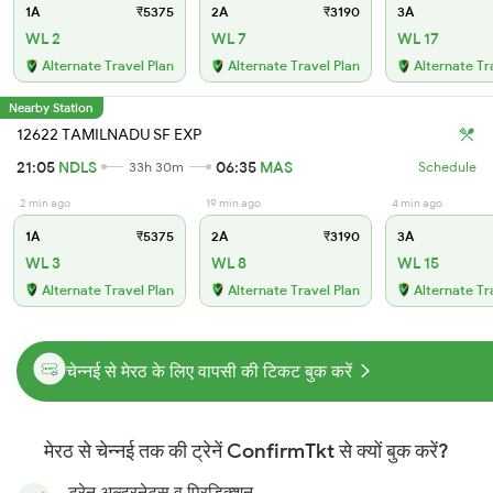
1A
₹5375
2A
₹3190
3A
WL 2
WL 7
WL 17
Alternate Travel Plan
Alternate Travel Plan
Alternate Tr
Nearby Station
12622 TAMILNADU SF EXP
21:05
NDLS
06:35
MAS
33h 30m
Schedule
2 min ago
19 min ago
4 min ago
1A
₹5375
2A
₹3190
3A
WL 3
WL 8
WL 15
Alternate Travel Plan
Alternate Travel Plan
Alternate Tr
चेन्नई से मेरठ के लिए वापसी की टिकट बुक करें
मेरठ से चेन्नई तक की ट्रेनें ConfirmTkt से क्यों बुक करें?
ट्रेन अल्टरनेट्स व प्रिडिक्शन