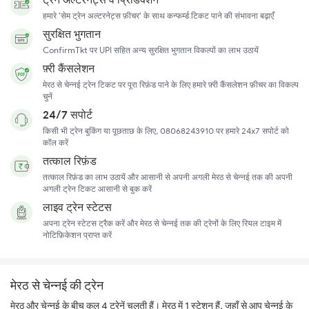
हमारे 'सेम ट्रेन अल्टरनेट्स फ़ीचर' के साथ कन्फर्म्ड टिकट पाने की संभावना बढ़ाएँ
सुरक्षित भुगतान
ConfirmTkt पर UPI सहित अन्य सुरक्षित भुगतान विकल्पों का लाभ उठायें
फ़्री कैंसलेशन
मेरठ से चेन्नई ट्रेन टिकट पर पूरा रिफ़ंड पाने के लिए हमारे फ़्री कैंसलेशन फ़ीचर का विकल्प
चुनें
24/7 सपोर्ट
किसी भी ट्रेन बुकिंग या पूछताछ के लिए, 08068243910 पर हमारे 24x7 सपोर्ट को
कॉल करें
तत्काल रिफ़ंड
तत्काल रिफ़ंड का लाभ उठायें और आसानी से अपनी अगली मेरठ से चेन्नई तक की अपनी
अगली ट्रेन टिकट आसानी से बुक करें
लाइव ट्रेन स्टेटस
अपना ट्रेन स्टेटस ट्रैक करें और मेरठ से चेन्नई तक की ट्रेनों के लिए रियल टाइम में
नोटिफ़िकेशन प्राप्त करें
मेरठ से चेन्नई की ट्रेन
मेरठ और चेन्नई के बीच कुल 4 ट्रेनें चलती हैं। मेरठ में 1 स्टेशन हैं, जहाँ से आप चेन्नई के