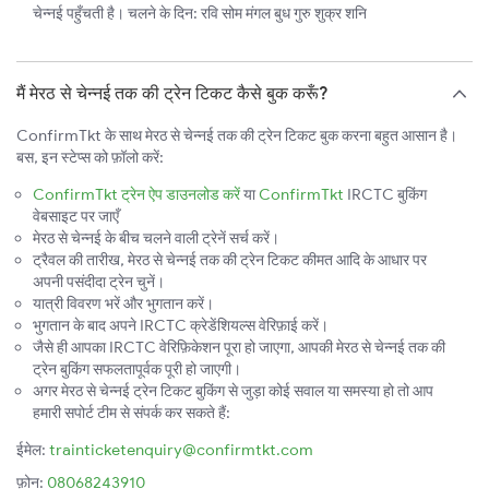
चेन्नई पहुँचती है। चलने के दिन: रवि सोम मंगल बुध गुरु शुक्र शनि
मैं मेरठ से चेन्नई तक की ट्रेन टिकट कैसे बुक करूँ?
ConfirmTkt के साथ मेरठ से चेन्नई तक की ट्रेन टिकट बुक करना बहुत आसान है।
बस, इन स्टेप्स को फ़ॉलो करें:
ConfirmTkt ट्रेन ऐप डाउनलोड करें
या
ConfirmTkt
IRCTC बुकिंग
वेबसाइट पर जाएँ
मेरठ से चेन्नई के बीच चलने वाली ट्रेनें सर्च करें।
ट्रैवल की तारीख, मेरठ से चेन्नई तक की ट्रेन टिकट कीमत आदि के आधार पर
अपनी पसंदीदा ट्रेन चुनें।
यात्री विवरण भरें और भुगतान करें।
भुगतान के बाद अपने IRCTC क्रेडेंशियल्स वेरिफ़ाई करें।
जैसे ही आपका IRCTC वेरिफ़िकेशन पूरा हो जाएगा, आपकी मेरठ से चेन्नई तक की
ट्रेन बुकिंग सफलतापूर्वक पूरी हो जाएगी।
अगर मेरठ से चेन्नई ट्रेन टिकट बुकिंग से जुड़ा कोई सवाल या समस्या हो तो आप
हमारी सपोर्ट टीम से संपर्क कर सकते हैं:
ईमेल:
trainticketenquiry@confirmtkt.com
फ़ोन:
08068243910