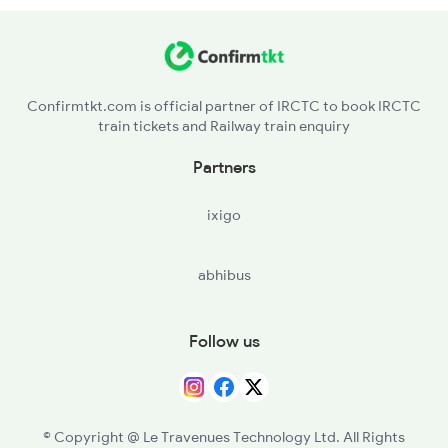
16851 Ms Rmm Express
16852 Rmm Ms Express
Confirmtkt.com is official partner of IRCTC to book IRCTC
train tickets and Railway train enquiry
Partners
ixigo
abhibus
Follow us
© Copyright @ Le Travenues Technology Ltd. All Rights