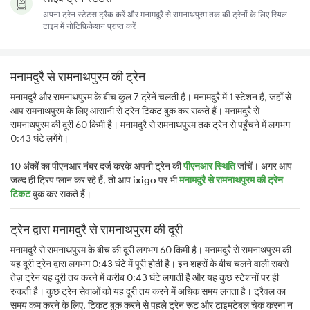
अपना ट्रेन स्टेटस ट्रैक करें और मनामदुरै से रामनाथपुरम तक की ट्रेनों के लिए रियल
टाइम में नोटिफ़िकेशन प्राप्त करें
मनामदुरै से रामनाथपुरम की ट्रेन
मनामदुरै और रामनाथपुरम के बीच कुल 7 ट्रेनें चलती हैं। मनामदुरै में 1 स्टेशन हैं, जहाँ से
आप रामनाथपुरम के लिए आसानी से ट्रेन टिकट बुक कर सकते हैं। मनामदुरै से
रामनाथपुरम की दूरी 60 किमी है। मनामदुरै से रामनाथपुरम तक ट्रेन से पहुँचने में लगभग
0:43 घंटे लगेंगे।
10 अंकों का पीएनआर नंबर दर्ज करके अपनी ट्रेन की
पीएनआर स्थिति
जांचें। अगर आप
जल्द ही ट्रिप प्लान कर रहे हैं, तो आप
ixigo
पर भी
मनामदुरै से रामनाथपुरम की ट्रेन
टिकट
बुक कर सकते हैं।
ट्रेन द्वारा मनामदुरै से रामनाथपुरम की दूरी
मनामदुरै से रामनाथपुरम के बीच की दूरी लगभग 60 किमी है। मनामदुरै से रामनाथपुरम की
यह दूरी ट्रेन द्वारा लगभग 0:43 घंटे में पूरी होती है। इन शहरों के बीच चलने वाली सबसे
तेज़ ट्रेन यह दूरी तय करने में करीब 0:43 घंटे लगाती है और यह कुछ स्टेशनों पर ही
रुकती है। कुछ ट्रेन सेवाओं को यह दूरी तय करने में अधिक समय लगता है। ट्रैवल का
समय कम करने के लिए, टिकट बुक करने से पहले ट्रेन रूट और टाइमटेबल चेक करना न