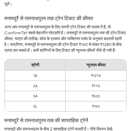
भूलें।
मनामदुरै से रामनाथपुरम तक ट्रेन टिकट की कीमत
अगर आप मनामदुरै से रामनाथपुरम के लिए सस्ती ट्रेन टिकट की तलाश में हैं, तो
ConfirmTkt सबसे बेहतरीन प्लेटफ़ॉर्म है। मनामदुरै से रामनाथपुरम तक की ट्रेन टिकट
कीमत, यात्रा की तारीख, कोच के प्रकार और व्यक्तिगत पसंद के अनुसार बदलती रहती
है। यात्रीगण, मनामदुरै से रामनाथपुरम की ट्रेन टिकट ₹160 से लेकर ₹1280 के बीच
प्राप्त कर सकते हैं। सभी श्रेणियों के लिए टिकट की न्यूनतम कीमतें नीचे दी गयी हैं:
श्रेणी
न्यूनतम कीमत
1A
₹1270
2A
₹770
3A
₹520
SL
₹150
मनामदुरै से रामनाथपुरम तक की साप्ताहिक ट्रेनें
मनामदुरै और रामनाथपुरम के बीच 2 साप्ताहिक ट्रेनें चलती हैं। नीचे विवरण देखें: