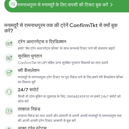
रामनाथपुरम से मनामदुरै के लिए वापसी की टिकट बुक करें
मनामदुरै से रामनाथपुरम तक की ट्रेनें ConfirmTkt से क्यों बुक
करें?
ट्रेन अल्टरनेट्स व प्रिडिक्शन
हमारे 'सेम ट्रेन अल्टरनेट्स फ़ीचर' के साथ कन्फर्म्ड टिकट पाने की संभावना बढ़ाएँ
सुरक्षित भुगतान
ConfirmTkt पर UPI सहित अन्य सुरक्षित भुगतान विकल्पों का लाभ उठायें
फ़्री कैंसलेशन
मनामदुरै से रामनाथपुरम ट्रेन टिकट पर पूरा रिफ़ंड पाने के लिए हमारे फ़्री कैंसलेशन फ़ीचर
का विकल्प चुनें
24/7 सपोर्ट
किसी भी ट्रेन बुकिंग या पूछताछ के लिए, 08068243910 पर हमारे 24x7 सपोर्ट को
कॉल करें
तत्काल रिफ़ंड
तत्काल रिफ़ंड का लाभ उठायें और आसानी से अपनी अगली मनामदुरै से रामनाथपुरम तक
की अपनी अगली ट्रेन टिकट आसानी से बुक करें
लाइव ट्रेन स्टेटस