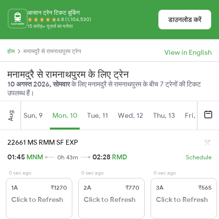
आसान ट्रेन टिकट बुकिंग
डाउनलोड करें
4.8 (1,104,530)
15 करोड़+ यूज़र्स का भरोसा
होम
मनामदुरै से रामनाथपुरम ट्रेन
View in English
मनामदुरै से रामनाथपुरम के लिए ट्रेन
10 अगस्त 2026, सोमवार
के लिए मनामदुरै से रामनाथपुरम के बीच 7 ट्रेनों की टिकट
उपलब्ध हैं।
Aug
Sun, 9
Mon, 10
Tue, 11
Wed, 12
Thu, 13
Fri, 14
S
22661 MS RMM SF EXP
01:45
MNM
02:28
RMD
0h 43m
Schedule
0 sec ago
0 sec ago
0 sec ago
1A
₹1270
2A
₹770
3A
₹565
Click to Refresh
Click to Refresh
Click to Refresh