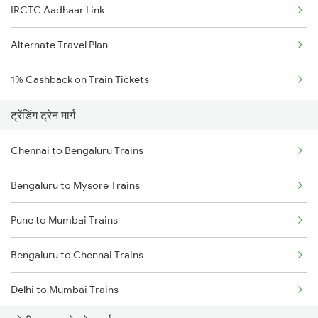
IRCTC Aadhaar Link
Alternate Travel Plan
1% Cashback on Train Tickets
ट्रेंडिंग ट्रेन मार्ग
Chennai to Bengaluru Trains
Bengaluru to Mysore Trains
Pune to Mumbai Trains
Bengaluru to Chennai Trains
Delhi to Mumbai Trains