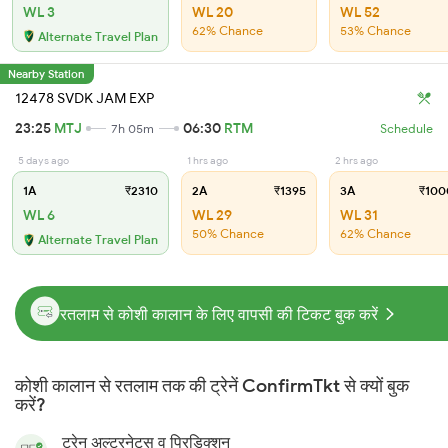
WL 3
WL 20
WL 52
62% Chance
53% Chance
Alternate Travel Plan
Nearby Station
12478 SVDK JAM EXP
23:25
MTJ
06:30
RTM
7h 05m
Schedule
5 days ago
1 hrs ago
2 hrs ago
1A
₹2310
2A
₹1395
3A
₹100
WL 6
WL 29
WL 31
50% Chance
62% Chance
Alternate Travel Plan
रतलाम से कोशी कालान के लिए वापसी की टिकट बुक करें
कोशी कालान से रतलाम तक की ट्रेनें ConfirmTkt से क्यों बुक
करें?
ट्रेन अल्टरनेट्स व प्रिडिक्शन