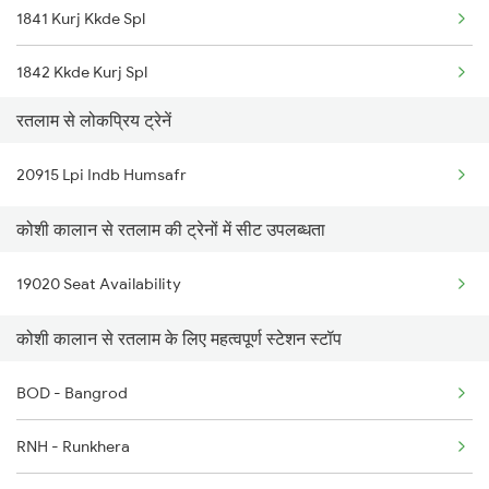
1841 Kurj Kkde Spl
1842 Kkde Kurj Spl
रतलाम से लोकप्रिय ट्रेनें
2137 Csmt Fzr Spl
20915 Lpi Indb Humsafr
2138 Punjab Mail Spl
कोशी कालान से रतलाम की ट्रेनों में सीट उपलब्धता
2195 Jbp Nzm Special
19020 Seat Availability
2196 Mahakoshal Spl
कोशी कालान से रतलाम के लिए महत्वपूर्ण स्टेशन स्टॉप
2722 Nzm Hyb Spl
2919 Dadn Svdk Spl
BOD - Bangrod
2920 Svdk Dadn Spl
RNH - Runkhera