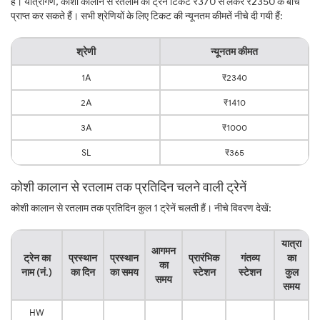
है। यात्रीगण, कोशी कालान से रतलाम की ट्रेन टिकट ₹370 से लेकर ₹2350 के बीच
प्राप्त कर सकते हैं। सभी श्रेणियों के लिए टिकट की न्यूनतम कीमतें नीचे दी गयी हैं:
श्रेणी
न्यूनतम कीमत
1A
₹2340
2A
₹1410
3A
₹1000
SL
₹365
कोशी कालान से रतलाम तक प्रतिदिन चलने वाली ट्रेनें
कोशी कालान से रतलाम तक प्रतिदिन कुल 1 ट्रेनें चलती हैं। नीचे विवरण देखें:
यात्रा
आगमन
ट्रेन का
प्रस्थान
प्रस्थान
प्रारंभिक
गंतव्य
का
का
नाम (नं.)
का दिन
का समय
स्टेशन
स्टेशन
कुल
समय
समय
HW