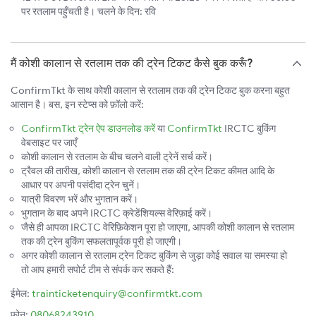
पर रतलाम पहुँचती है। चलने के दिन: रवि
मैं कोशी कालान से रतलाम तक की ट्रेन टिकट कैसे बुक करूँ?
ConfirmTkt के साथ कोशी कालान से रतलाम तक की ट्रेन टिकट बुक करना बहुत
आसान है। बस, इन स्टेप्स को फ़ॉलो करें:
ConfirmTkt ट्रेन ऐप डाउनलोड करें
या
ConfirmTkt
IRCTC बुकिंग
वेबसाइट पर जाएँ
कोशी कालान से रतलाम के बीच चलने वाली ट्रेनें सर्च करें।
ट्रैवल की तारीख, कोशी कालान से रतलाम तक की ट्रेन टिकट कीमत आदि के
आधार पर अपनी पसंदीदा ट्रेन चुनें।
यात्री विवरण भरें और भुगतान करें।
भुगतान के बाद अपने IRCTC क्रेडेंशियल्स वेरिफ़ाई करें।
जैसे ही आपका IRCTC वेरिफ़िकेशन पूरा हो जाएगा, आपकी कोशी कालान से रतलाम
तक की ट्रेन बुकिंग सफलतापूर्वक पूरी हो जाएगी।
अगर कोशी कालान से रतलाम ट्रेन टिकट बुकिंग से जुड़ा कोई सवाल या समस्या हो
तो आप हमारी सपोर्ट टीम से संपर्क कर सकते हैं:
ईमेल:
trainticketenquiry@confirmtkt.com
फ़ोन:
08068243910