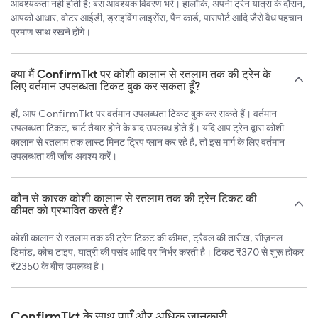
आवश्यकता नहीं होती है; बस आवश्यक विवरण भरें। हालाँकि, अपनी ट्रेन यात्रा के दौरान,
आपको आधार, वोटर आईडी, ड्राइविंग लाइसेंस, पैन कार्ड, पासपोर्ट आदि जैसे वैध पहचान
प्रमाण साथ रखने होंगे।
क्या मैं ConfirmTkt पर कोशी कालान से रतलाम तक की ट्रेन के
लिए वर्तमान उपलब्धता टिकट बुक कर सकता हूँ?
हाँ, आप ConfirmTkt पर वर्तमान उपलब्धता टिकट बुक कर सकते हैं। वर्तमान
उपलब्धता टिकट, चार्ट तैयार होने के बाद उपलब्ध होते हैं। यदि आप ट्रेन द्वारा कोशी
कालान से रतलाम तक लास्ट मिनट ट्रिप प्लान कर रहे हैं, तो इस मार्ग के लिए वर्तमान
उपलब्धता की जाँच अवश्य करें।
कौन से कारक कोशी कालान से रतलाम तक की ट्रेन टिकट की
कीमत को प्रभावित करते हैं?
कोशी कालान से रतलाम तक की ट्रेन टिकट की कीमत, ट्रैवल की तारीख, सीज़नल
डिमांड, कोच टाइप, यात्री की पसंद आदि पर निर्भर करती है। टिकट ₹370 से शुरू होकर
₹2350 के बीच उपलब्ध है।
ConfirmTkt के साथ पाएँ और अधिक जानकारी