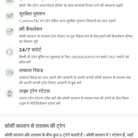
हमारे 'सेम ट्रेन अल्टरनेट्स फ़ीचर' के साथ कन्फर्म्ड टिकट पाने की संभावना बढ़ाएँ
सुरक्षित भुगतान
ConfirmTkt पर UPI सहित अन्य सुरक्षित भुगतान विकल्पों का लाभ उठायें
फ़्री कैंसलेशन
कोशी कालान से रतलाम ट्रेन टिकट पर पूरा रिफ़ंड पाने के लिए हमारे फ़्री कैंसलेशन फ़ीचर
का विकल्प चुनें
24/7 सपोर्ट
किसी भी ट्रेन बुकिंग या पूछताछ के लिए, 08068243910 पर हमारे 24x7 सपोर्ट को
कॉल करें
तत्काल रिफ़ंड
तत्काल रिफ़ंड का लाभ उठायें और आसानी से अपनी अगली कोशी कालान से रतलाम तक
की अपनी अगली ट्रेन टिकट आसानी से बुक करें
लाइव ट्रेन स्टेटस
अपना ट्रेन स्टेटस ट्रैक करें और कोशी कालान से रतलाम तक की ट्रेनों के लिए रियल
टाइम में नोटिफ़िकेशन प्राप्त करें
कोशी कालान से रतलाम की ट्रेन
कोशी कालान और रतलाम के बीच कुल 6 ट्रेनें चलती हैं। कोशी कालान में 1 स्टेशन हैं, जहाँ