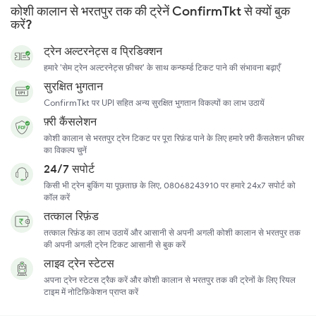
कोशी कालान से भरतपुर तक की ट्रेनें ConfirmTkt से क्यों बुक
करें?
ट्रेन अल्टरनेट्स व प्रिडिक्शन
हमारे 'सेम ट्रेन अल्टरनेट्स फ़ीचर' के साथ कन्फर्म्ड टिकट पाने की संभावना बढ़ाएँ
सुरक्षित भुगतान
ConfirmTkt पर UPI सहित अन्य सुरक्षित भुगतान विकल्पों का लाभ उठायें
फ़्री कैंसलेशन
कोशी कालान से भरतपुर ट्रेन टिकट पर पूरा रिफ़ंड पाने के लिए हमारे फ़्री कैंसलेशन फ़ीचर
का विकल्प चुनें
24/7 सपोर्ट
किसी भी ट्रेन बुकिंग या पूछताछ के लिए, 08068243910 पर हमारे 24x7 सपोर्ट को
कॉल करें
तत्काल रिफ़ंड
तत्काल रिफ़ंड का लाभ उठायें और आसानी से अपनी अगली कोशी कालान से भरतपुर तक
की अपनी अगली ट्रेन टिकट आसानी से बुक करें
लाइव ट्रेन स्टेटस
अपना ट्रेन स्टेटस ट्रैक करें और कोशी कालान से भरतपुर तक की ट्रेनों के लिए रियल
टाइम में नोटिफ़िकेशन प्राप्त करें