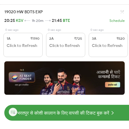
19020 HW BDTS EXP
20:25
KSV
21:45
BTE
1h 20m
Schedule
0 sec ago
0 sec ago
0 sec ago
1A
₹1190
2A
₹725
3A
₹520
Click to Refresh
Click to Refresh
Click to Refresh
भरतपुर से कोशी कालान के लिए वापसी की टिकट बुक करें