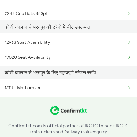
2243 Cnb Bdts Sf Spl
2138 Punjab Mail Spl
कोशी कालान से भरतपुर की ट्रेनों में सीट उपलब्धता
2244 Bdts Kanpur Spl
2195 Jbp Nzm Special
12963 Seat Availability
2247 Gwl Adi Spl
2196 Mahakoshal Spl
19020 Seat Availability
2248 Adi Gwl Sf Spl
2722 Nzm Hyb Spl
कोशी कालान से भरतपुर के लिए महत्वपूर्ण स्टेशन स्टॉप
2385 Hwh Ju Spl
2919 Dadn Svdk Spl
MTJ - Mathura Jn
2386 Ju Hwh Sf Spl
2387 Hwh Bkn Spl
2388 Bkn Hwh Sf Spl
Confirmtkt.com is official partner of IRCTC to book IRCTC
train tickets and Railway train enquiry
2401 Kota Ddn Spl