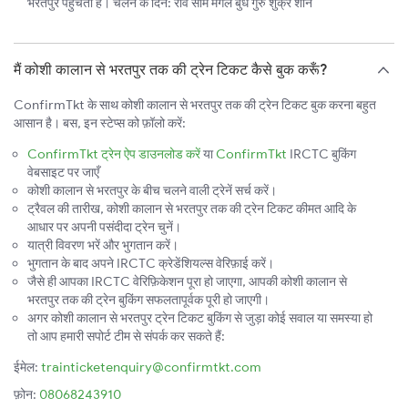
भरतपुर पहुँचती है। चलने के दिन: रवि सोम मंगल बुध गुरु शुक्र शनि
मैं कोशी कालान से भरतपुर तक की ट्रेन टिकट कैसे बुक करूँ?
ConfirmTkt के साथ कोशी कालान से भरतपुर तक की ट्रेन टिकट बुक करना बहुत
आसान है। बस, इन स्टेप्स को फ़ॉलो करें:
ConfirmTkt ट्रेन ऐप डाउनलोड करें
या
ConfirmTkt
IRCTC बुकिंग
वेबसाइट पर जाएँ
कोशी कालान से भरतपुर के बीच चलने वाली ट्रेनें सर्च करें।
ट्रैवल की तारीख, कोशी कालान से भरतपुर तक की ट्रेन टिकट कीमत आदि के
आधार पर अपनी पसंदीदा ट्रेन चुनें।
यात्री विवरण भरें और भुगतान करें।
भुगतान के बाद अपने IRCTC क्रेडेंशियल्स वेरिफ़ाई करें।
जैसे ही आपका IRCTC वेरिफ़िकेशन पूरा हो जाएगा, आपकी कोशी कालान से
भरतपुर तक की ट्रेन बुकिंग सफलतापूर्वक पूरी हो जाएगी।
अगर कोशी कालान से भरतपुर ट्रेन टिकट बुकिंग से जुड़ा कोई सवाल या समस्या हो
तो आप हमारी सपोर्ट टीम से संपर्क कर सकते हैं:
ईमेल:
trainticketenquiry@confirmtkt.com
फ़ोन:
08068243910