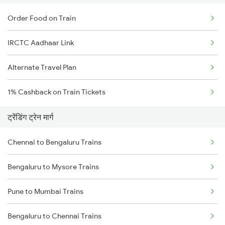
Order Food on Train
IRCTC Aadhaar Link
Alternate Travel Plan
1% Cashback on Train Tickets
ट्रेंडिंग ट्रेन मार्ग
Chennai to Bengaluru Trains
Bengaluru to Mysore Trains
Pune to Mumbai Trains
Bengaluru to Chennai Trains