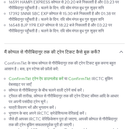
16591 HAMPI EXPRESS कोप्पल से 20:20 बजे निकलती है और 03:23 पर
गौरीबिदानुर पहुँचती है। चलने के दिन: रवि सोम मंगल बुध गुरु शुक्र शनि
17392 SNNR SBC EXP कोप्पल से 15:30 बजे निकलती है और 01:38 पर
गौरीबिदानुर पहुँचती है। चलने के दिन: रवि सोम मंगल बुध गुरु शुक्र शनि
16548 BJP YPR EXP कोप्पल से 18:22 बजे निकलती है और 03:22 पर
गौरीबिदानुर पहुँचती है। चलने के दिन: रवि सोम मंगल बुध गुरु शुक्र शनि
मैं कोप्पल से गौरीबिदानुर तक की ट्रेन टिकट कैसे बुक करूँ?
ConfirmTkt के साथ कोप्पल से गौरीबिदानुर तक की ट्रेन टिकट बुक करना बहुत
आसान है। बस, इन स्टेप्स को फ़ॉलो करें:
ConfirmTkt ट्रेन ऐप डाउनलोड करें
या
ConfirmTkt
IRCTC बुकिंग
वेबसाइट पर जाएँ
कोप्पल से गौरीबिदानुर के बीच चलने वाली ट्रेनें सर्च करें।
ट्रैवल की तारीख, कोप्पल से गौरीबिदानुर तक की ट्रेन टिकट कीमत आदि के आधार
पर अपनी पसंदीदा ट्रेन चुनें।
यात्री विवरण भरें और भुगतान करें।
भुगतान के बाद अपने IRCTC क्रेडेंशियल्स वेरिफ़ाई करें।
जैसे ही आपका IRCTC वेरिफ़िकेशन पूरा हो जाएगा, आपकी कोप्पल से गौरीबिदानुर
तक की ट्रेन बुकिंग सफलतापूर्वक पूरी हो जाएगी।