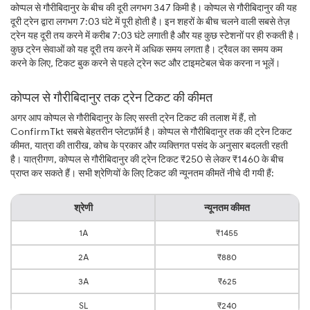
कोप्पल से गौरीबिदानुर के बीच की दूरी लगभग 347 किमी है। कोप्पल से गौरीबिदानुर की यह
दूरी ट्रेन द्वारा लगभग 7:03 घंटे में पूरी होती है। इन शहरों के बीच चलने वाली सबसे तेज़
ट्रेन यह दूरी तय करने में करीब 7:03 घंटे लगाती है और यह कुछ स्टेशनों पर ही रुकती है।
कुछ ट्रेन सेवाओं को यह दूरी तय करने में अधिक समय लगता है। ट्रैवल का समय कम
करने के लिए, टिकट बुक करने से पहले ट्रेन रूट और टाइमटेबल चेक करना न भूलें।
कोप्पल से गौरीबिदानुर तक ट्रेन टिकट की कीमत
अगर आप कोप्पल से गौरीबिदानुर के लिए सस्ती ट्रेन टिकट की तलाश में हैं, तो
ConfirmTkt सबसे बेहतरीन प्लेटफ़ॉर्म है। कोप्पल से गौरीबिदानुर तक की ट्रेन टिकट
कीमत, यात्रा की तारीख, कोच के प्रकार और व्यक्तिगत पसंद के अनुसार बदलती रहती
है। यात्रीगण, कोप्पल से गौरीबिदानुर की ट्रेन टिकट ₹250 से लेकर ₹1460 के बीच
प्राप्त कर सकते हैं। सभी श्रेणियों के लिए टिकट की न्यूनतम कीमतें नीचे दी गयी हैं:
श्रेणी
न्यूनतम कीमत
1A
₹1455
2A
₹880
3A
₹625
SL
₹240