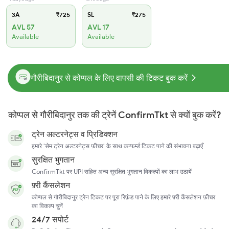
3A
₹725
SL
₹275
AVL 57
AVL 17
Available
Available
गौरीबिदानुर से कोप्पल के लिए वापसी की टिकट बुक करें
कोप्पल से गौरीबिदानुर तक की ट्रेनें ConfirmTkt से क्यों बुक करें?
ट्रेन अल्टरनेट्स व प्रिडिक्शन
हमारे 'सेम ट्रेन अल्टरनेट्स फ़ीचर' के साथ कन्फर्म्ड टिकट पाने की संभावना बढ़ाएँ
सुरक्षित भुगतान
ConfirmTkt पर UPI सहित अन्य सुरक्षित भुगतान विकल्पों का लाभ उठायें
फ़्री कैंसलेशन
कोप्पल से गौरीबिदानुर ट्रेन टिकट पर पूरा रिफ़ंड पाने के लिए हमारे फ़्री कैंसलेशन फ़ीचर
का विकल्प चुनें
24/7 सपोर्ट