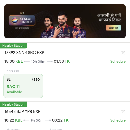
Nearby Station
17392 SNNR SBC EXP
15:30
KBL
01:38
TK
10h 08m
Schedule
17 hrs ago
SL
₹330
RAC 11
Available
Nearby Station
16548 BJP YPR EXP
18:22
KBL
03:22
TK
9h 00m
Schedule
1 days ago
13 hrs ago