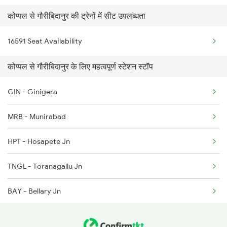
कोप्पल से गौरीबिदानुर की ट्रेनों में सीट उपलब्धता
11013 Ltt Cbe Express
16591 Seat Availability
16594 Ned Sbc Exp
कोप्पल से गौरीबिदानुर के लिए महत्वपूर्ण स्टेशन स्टॉप
11301 Udyan Express
GIN - Ginigera
16591 Hampi Express
MRB - Munirabad
1301 Csmt Sbc Spl
HPT - Hosapete Jn
1302 Udyan Exp
TNGL - Toranagallu Jn
2785 Kcg Mys Spl
BAY - Bellary Jn
2786 Mys Kcg Fest Spl
GTL - Guntakal Jn
6584 Lur Ypr Spl