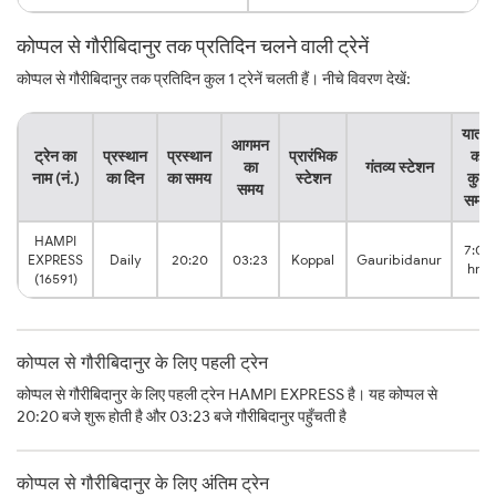
कोप्पल से गौरीबिदानुर तक प्रतिदिन चलने वाली ट्रेनें
कोप्पल से गौरीबिदानुर तक प्रतिदिन कुल 1 ट्रेनें चलती हैं। नीचे विवरण देखें:
यात्रा
आगमन
ट्रेन का
प्रस्थान
प्रस्थान
प्रारंभिक
का
का
गंतव्य स्टेशन
नाम (नं.)
का दिन
का समय
स्टेशन
कुल
समय
समय
HAMPI
7:03
EXPRESS
Daily
20:20
03:23
Koppal
Gauribidanur
hrs
(16591)
कोप्पल से गौरीबिदानुर के लिए पहली ट्रेन
कोप्पल से गौरीबिदानुर के लिए पहली ट्रेन HAMPI EXPRESS है। यह कोप्पल से
20:20 बजे शुरू होती है और 03:23 बजे गौरीबिदानुर पहुँचती है
कोप्पल से गौरीबिदानुर के लिए अंतिम ट्रेन