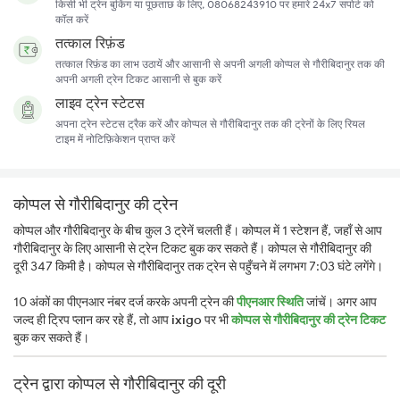
किसी भी ट्रेन बुकिंग या पूछताछ के लिए, 08068243910 पर हमारे 24x7 सपोर्ट को
कॉल करें
तत्काल रिफ़ंड
तत्काल रिफ़ंड का लाभ उठायें और आसानी से अपनी अगली कोप्पल से गौरीबिदानुर तक की
अपनी अगली ट्रेन टिकट आसानी से बुक करें
लाइव ट्रेन स्टेटस
अपना ट्रेन स्टेटस ट्रैक करें और कोप्पल से गौरीबिदानुर तक की ट्रेनों के लिए रियल
टाइम में नोटिफ़िकेशन प्राप्त करें
कोप्पल से गौरीबिदानुर की ट्रेन
कोप्पल और गौरीबिदानुर के बीच कुल 3 ट्रेनें चलती हैं। कोप्पल में 1 स्टेशन हैं, जहाँ से आप
गौरीबिदानुर के लिए आसानी से ट्रेन टिकट बुक कर सकते हैं। कोप्पल से गौरीबिदानुर की
दूरी 347 किमी है। कोप्पल से गौरीबिदानुर तक ट्रेन से पहुँचने में लगभग 7:03 घंटे लगेंगे।
10 अंकों का पीएनआर नंबर दर्ज करके अपनी ट्रेन की
पीएनआर स्थिति
जांचें। अगर आप
जल्द ही ट्रिप प्लान कर रहे हैं, तो आप
ixigo
पर भी
कोप्पल से गौरीबिदानुर की ट्रेन टिकट
बुक कर सकते हैं।
ट्रेन द्वारा कोप्पल से गौरीबिदानुर की दूरी