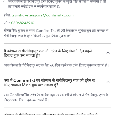
अगर कोप्पल से गौरीबिदानुर ट्रेन टिकट बुकिंग से जुड़ा कोई सवाल या समस्या हो तो
आप हमारी सपोर्ट टीम से संपर्क कर सकते हैं:
ईमेल:
trainticketenquiry@confirmtkt.com
फ़ोन:
08068243910
बोनस टिप:
बुकिंग के समय ConfirmTkt की फ़्री कैंसलेशन सुविधा चुनें और कोप्पल से
गौरीबिदानुर तक के ट्रेन किराये पर पूरा रिफंड प्राप्त करें।
मैं कोप्पल से गौरीबिदानुर तक की ट्रेन के लिए कितने दिन पहले
टिकट बुक कर सकता हूँ?
आप कोप्पल से गौरीबिदानुर रूट के लिए 60 दिन पहले तक ट्रेन टिकट बुक कर सकते हैं।
क्या मैं ConfirmTkt पर कोप्पल से गौरीबिदानुर तक की ट्रेन के
लिए तत्काल टिकट बुक कर सकता हूँ?
आप ConfirmTkt ट्रेन ऐप या वेबसाइट पर आसानी से कोप्पल से गौरीबिदानुर ट्रेन के
लिए तत्काल टिकट बुक कर सकते हैं।
कोप्पल से गौरीबिदानुर तक ऑनलाइन रेलवे आरक्षण के लिए कौन से