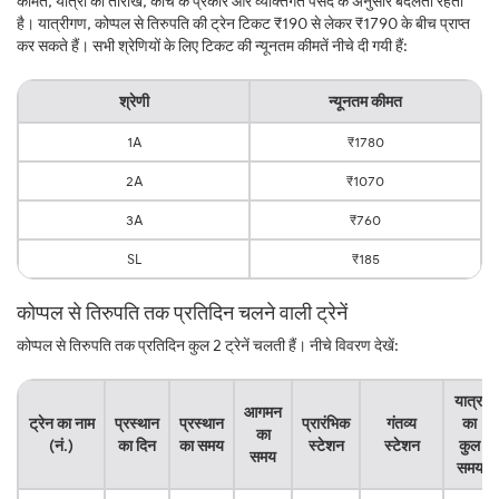
कीमत, यात्रा की तारीख, कोच के प्रकार और व्यक्तिगत पसंद के अनुसार बदलती रहती
है। यात्रीगण, कोप्पल से तिरुपति की ट्रेन टिकट ₹190 से लेकर ₹1790 के बीच प्राप्त
कर सकते हैं। सभी श्रेणियों के लिए टिकट की न्यूनतम कीमतें नीचे दी गयी हैं:
श्रेणी
न्यूनतम कीमत
1A
₹1780
2A
₹1070
3A
₹760
SL
₹185
कोप्पल से तिरुपति तक प्रतिदिन चलने वाली ट्रेनें
कोप्पल से तिरुपति तक प्रतिदिन कुल 2 ट्रेनें चलती हैं। नीचे विवरण देखें:
यात्रा
आगमन
ट्रेन का नाम
प्रस्थान
प्रस्थान
प्रारंभिक
गंतव्य
का
का
(नं.)
का दिन
का समय
स्टेशन
स्टेशन
कुल
समय
समय