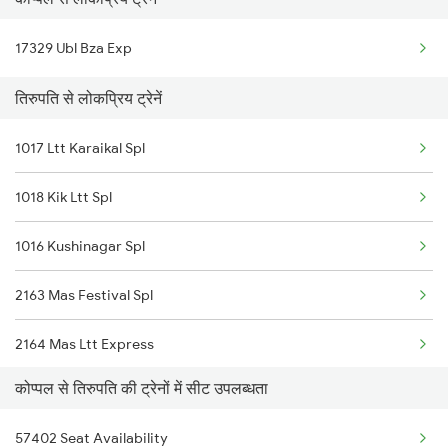
Renigunta to Kokrajhar Trains
Renigunta to Rajahmundry Trains
17329 Ubl Bza Exp
Renigunta to Kolhapur Trains
तिरुपति से लोकप्रिय ट्रेनें
1017 Ltt Karaikal Spl
1018 Kik Ltt Spl
1016 Kushinagar Spl
2163 Mas Festival Spl
2164 Mas Ltt Express
कोप्पल से तिरुपति की ट्रेनों में सीट उपलब्धता
2253 Ypr Bgp Fest Spl
57402 Seat Availability
2409 Hte Ers Spl