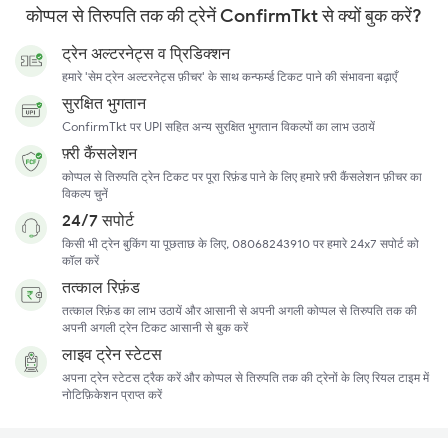
कोप्पल से तिरुपति तक की ट्रेनें ConfirmTkt से क्यों बुक करें?
ट्रेन अल्टरनेट्स व प्रिडिक्शन
हमारे 'सेम ट्रेन अल्टरनेट्स फ़ीचर' के साथ कन्फर्म्ड टिकट पाने की संभावना बढ़ाएँ
सुरक्षित भुगतान
ConfirmTkt पर UPI सहित अन्य सुरक्षित भुगतान विकल्पों का लाभ उठायें
फ़्री कैंसलेशन
कोप्पल से तिरुपति ट्रेन टिकट पर पूरा रिफ़ंड पाने के लिए हमारे फ़्री कैंसलेशन फ़ीचर का
विकल्प चुनें
24/7 सपोर्ट
किसी भी ट्रेन बुकिंग या पूछताछ के लिए, 08068243910 पर हमारे 24x7 सपोर्ट को
कॉल करें
तत्काल रिफ़ंड
तत्काल रिफ़ंड का लाभ उठायें और आसानी से अपनी अगली कोप्पल से तिरुपति तक की
अपनी अगली ट्रेन टिकट आसानी से बुक करें
लाइव ट्रेन स्टेटस
अपना ट्रेन स्टेटस ट्रैक करें और कोप्पल से तिरुपति तक की ट्रेनों के लिए रियल टाइम में
नोटिफ़िकेशन प्राप्त करें