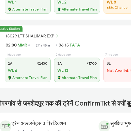
WL 1
WL 2
WL 8
68% Chance
Alternate Travel Plan
Alternate Travel Plan
earby Station
18029 LTT SHALIMAR EXP
02:30
MMR
06:15
TATA
27h 45m
1 days ago
2 days ago
7 hrs ago
2A
₹2430
3A
₹1700
SL
WL 6
WL 13
Not Availabl
Alternate Travel Plan
Alternate Travel Plan
ोपरगांव से जमशेदपुर तक की ट्रेनें ConfirmTkt से क्यों बु
ट्रेन अल्टरनेट्स व प्रिडिक्शन
सुरक्षित भु