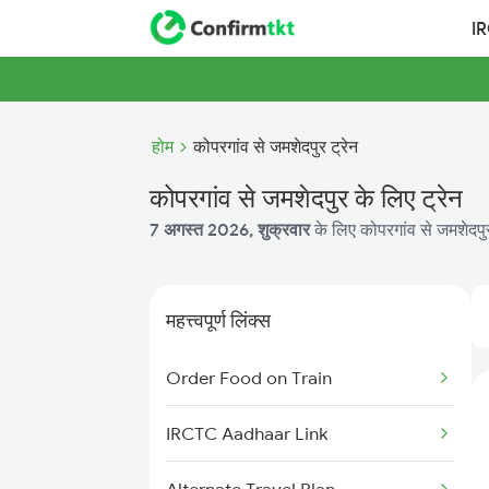
I
होम
कोपरगांव से जमशेदपुर ट्रेन
कोपरगांव से जमशेदपुर के लिए ट्रेन
7 अगस्त 2026, शुक्रवार
के लिए कोपरगांव से जमशेदपुर
महत्त्वपूर्ण लिंक्स
Order Food on Train
IRCTC Aadhaar Link