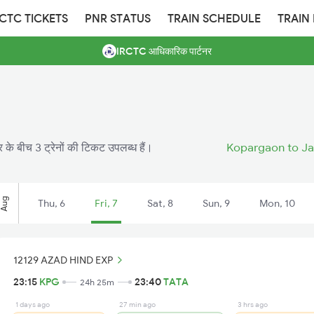
RCTC TICKETS
PNR STATUS
TRAIN SCHEDULE
TRAIN
IRCTC आधिकारिक पार्टनर
 के बीच 3 ट्रेनों की टिकट उपलब्ध हैं।
Kopargaon to Ja
Aug
Thu, 6
Fri, 7
Sat, 8
Sun, 9
Mon, 10
12129 AZAD HIND EXP
23:15
KPG
23:40
TATA
24h 25m
1 days ago
27 min ago
3 hrs ago