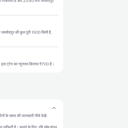
जे निकलती है और 23:40 बजे जमशेदपुर
 जमशेदपुर की कुल दूरी 1500 किमी है,
इस ट्रेन का न्यूनतम किराया ₹700 है।
ेनों के समय की जानकारी नीचे देखें:
ुँचती है। चलने के दिन: रवि सोम मंगल