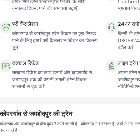
हमारे 'सेम ट्रेन अल्टरनेट्स फ़ीचर' के साथ
ConfirmTkt
कन्फर्म्ड टिकट पाने की संभावना बढ़ाएँ
भुगतान विकल्
फ़्री कैंसलेशन
24/7 सपोर
कोपरगांव से जमशेदपुर ट्रेन टिकट पर पूरा रिफ़ंड
किसी भी ट्रे
पाने के लिए हमारे फ़्री कैंसलेशन फ़ीचर का विकल्प
080682439
चुनें
कॉल करें
तत्काल रिफ़ंड
लाइव ट्रेन 
तत्काल रिफ़ंड का लाभ उठायें और कोपरगांव से
अपना ट्रेन स
जमशेदपुर तक की अपनी अगली ट्रेन टिकट
जमशेदपुर तक 
आसानी से बुक करें
नोटिफ़िकेशन प
कोपरगांव से जमशेदपुर की ट्रेन
कोपरगांव और जमशेदपुर के बीच कुल 3 ट्रेनें चलती हैं। कोपरगांव में 1 स्टेशन हैं, जहाँ से आप 
कर सकते हैं।