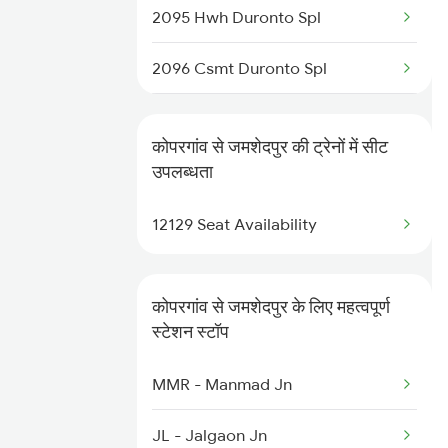
2095 Hwh Duronto Spl
1132 Sainagar Dr Spl
2096 Csmt Duronto Spl
1251 Pune Kazipet Spl
2157 Src Humsafar Spl
कोपरगांव से जमशेदपुर की ट्रेनों में सीट
2158 Hbj Humsafar Spl
उपलब्धता
2221 Pune Hwh Ac Spl
12129 Seat Availability
2222 Hwh Pune Ac Spl
कोपरगांव से जमशेदपुर के लिए महत्वपूर्ण
2255 Ltt Kyq Special
स्टेशन स्टॉप
2256 Kyq Ltt Special
MMR - Manmad Jn
2259 Csmt Hwh Spl
JL - Jalgaon Jn