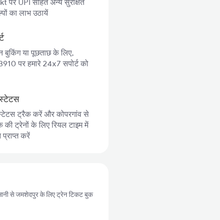
 पर UPI सहित अन्य सुरक्षित
पों का लाभ उठायें
्ट
न बुकिंग या पूछताछ के लिए,
10 पर हमारे 24x7 सपोर्ट को
स्टेटस
्टेटस ट्रैक करें और कोपरगांव से
की ट्रेनों के लिए रियल टाइम में
्राप्त करें
आसानी से जमशेदपुर के लिए ट्रेन टिकट बुक