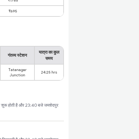
₹1765
₹695
यात्रा का कुल
गंतव्य स्टेशन
समय
Tatanagar
24:25 hrs
Junction
 शुरू होती है और 23:40 बजे जमशेदपुर