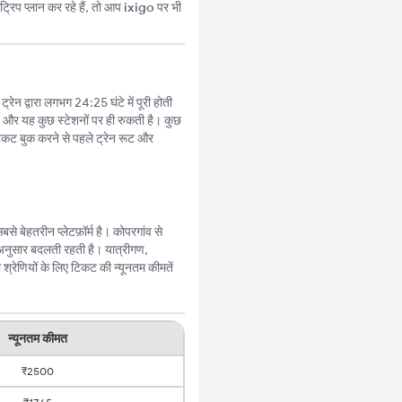
्रिप प्लान कर रहे हैं, तो आप
ixigo
पर भी
ेन द्वारा लगभग 24:25 घंटे में पूरी होती
है और यह कुछ स्टेशनों पर ही रुकती है। कुछ
िकट बुक करने से पहले ट्रेन रूट और
 बेहतरीन प्लेटफ़ॉर्म है। कोपरगांव से
अनुसार बदलती रहती है। यात्रीगण,
्रेणियों के लिए टिकट की न्यूनतम कीमतें
न्यूनतम कीमत
₹2500