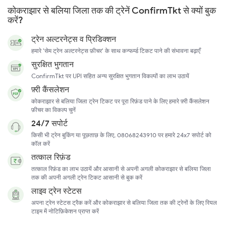
कोकराझार से बलिया जिला तक की ट्रेनें ConfirmTkt से क्यों बुक
करें?
ट्रेन अल्टरनेट्स व प्रिडिक्शन
हमारे 'सेम ट्रेन अल्टरनेट्स फ़ीचर' के साथ कन्फर्म्ड टिकट पाने की संभावना बढ़ाएँ
सुरक्षित भुगतान
ConfirmTkt पर UPI सहित अन्य सुरक्षित भुगतान विकल्पों का लाभ उठायें
फ़्री कैंसलेशन
कोकराझार से बलिया जिला ट्रेन टिकट पर पूरा रिफ़ंड पाने के लिए हमारे फ़्री कैंसलेशन
फ़ीचर का विकल्प चुनें
24/7 सपोर्ट
किसी भी ट्रेन बुकिंग या पूछताछ के लिए, 08068243910 पर हमारे 24x7 सपोर्ट को
कॉल करें
तत्काल रिफ़ंड
तत्काल रिफ़ंड का लाभ उठायें और आसानी से अपनी अगली कोकराझार से बलिया जिला
तक की अपनी अगली ट्रेन टिकट आसानी से बुक करें
लाइव ट्रेन स्टेटस
अपना ट्रेन स्टेटस ट्रैक करें और कोकराझार से बलिया जिला तक की ट्रेनों के लिए रियल
टाइम में नोटिफ़िकेशन प्राप्त करें