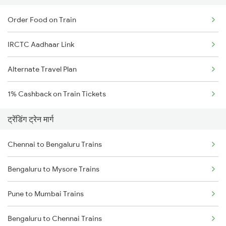
Order Food on Train
IRCTC Aadhaar Link
Alternate Travel Plan
1% Cashback on Train Tickets
ट्रेंडिंग ट्रेन मार्ग
Chennai to Bengaluru Trains
Bengaluru to Mysore Trains
Pune to Mumbai Trains
Bengaluru to Chennai Trains