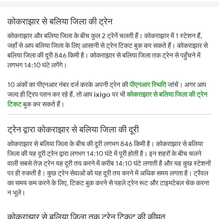
कोकराझार से बलिया जिला की ट्रेन
कोकराझार और बलिया जिला के बीच कुल 2 ट्रेनें चलती हैं। कोकराझार में 1 स्टेशन हैं,
जहाँ से आप बलिया जिला के लिए आसानी से ट्रेन टिकट बुक कर सकते हैं। कोकराझार से
बलिया जिला की दूरी 846 किमी है। कोकराझार से बलिया जिला तक ट्रेन से पहुँचने में
लगभग 14:10 घंटे लगेंगे।
10 अंकों का पीएनआर नंबर दर्ज करके अपनी ट्रेन की
पीएनआर स्थिति
जांचें। अगर आप
जल्द ही ट्रिप प्लान कर रहे हैं, तो आप
ixigo
पर भी
कोकराझार से बलिया जिला की ट्रेन
टिकट
बुक कर सकते हैं।
ट्रेन द्वारा कोकराझार से बलिया जिला की दूरी
कोकराझार से बलिया जिला के बीच की दूरी लगभग 846 किमी है। कोकराझार से बलिया
जिला की यह दूरी ट्रेन द्वारा लगभग 14:10 घंटे में पूरी होती है। इन शहरों के बीच चलने
वाली सबसे तेज़ ट्रेन यह दूरी तय करने में करीब 14:10 घंटे लगाती है और यह कुछ स्टेशनों
पर ही रुकती है। कुछ ट्रेन सेवाओं को यह दूरी तय करने में अधिक समय लगता है। ट्रैवल
का समय कम करने के लिए, टिकट बुक करने से पहले ट्रेन रूट और टाइमटेबल चेक करना
न भूलें।
कोकराझार से बलिया जिला तक ट्रेन टिकट की कीमत