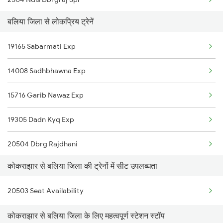
Kokrajhar to Dhupguri Trains
बलिया जिला से लोकप्रिय ट्रेनें
2505 Dbrg Ndls Raj
19165 Sabarmati Exp
2506 Dbrg Rjdhni Spl
14008 Sadhbhawna Exp
2507 Tvc Scl Express
15716 Garib Nawaz Exp
2508 Scl Tvc Special
19305 Dadn Kyq Exp
2509 Bnc Ghy Exp
20504 Dbrg Rajdhani
2510 Ghy Bnc Express
कोकराझार से बलिया जिला की ट्रेनों में सीट उपलब्धता
15084 Fbd Cpr Express
2515 Cbe Scl Sf Spl
20503 Seat Availability
15054 Ljn Cpr Express
2516 Scl Cbe Special
कोकराझार से बलिया जिला के लिए महत्वपूर्ण स्टेशन स्टॉप
1062 Jyg Ltt Spl
3175 Sdah Scl Spl