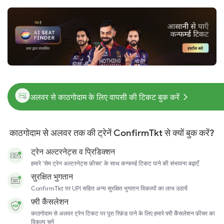
अलवर से काठगोदाम के लिए वापसी की टिकट बुक करें
काठगोदाम से अलवर तक की ट्रेनें ConfirmTkt से क्यों बुक करें?
ट्रेन अल्टरनेट्स व प्रिडिक्शन
हमारे 'सेम ट्रेन अल्टरनेट्स फ़ीचर' के साथ कन्फर्म्ड टिकट पाने की संभावना बढ़ाएँ
सुरक्षित भुगतान
ConfirmTkt पर UPI सहित अन्य सुरक्षित भुगतान विकल्पों का लाभ उठायें
फ़्री कैंसलेशन
काठगोदाम से अलवर ट्रेन टिकट पर पूरा रिफ़ंड पाने के लिए हमारे फ़्री कैंसलेशन फ़ीचर का
विकल्प चुनें