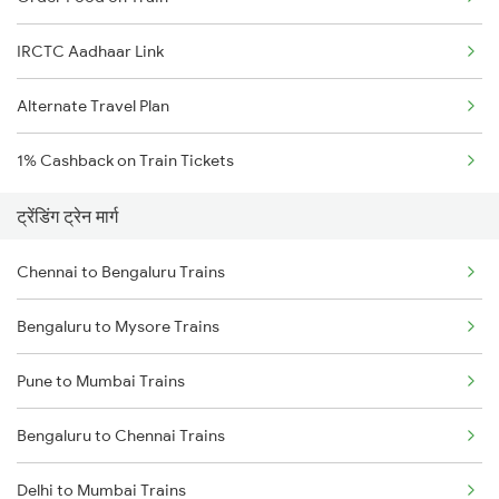
IRCTC Aadhaar Link
Alternate Travel Plan
1% Cashback on Train Tickets
ट्रेंडिंग ट्रेन मार्ग
Chennai to Bengaluru Trains
Bengaluru to Mysore Trains
Pune to Mumbai Trains
Bengaluru to Chennai Trains
Delhi to Mumbai Trains