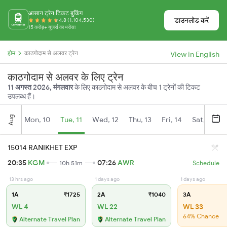
आसान ट्रेन टिकट बुकिंग
डाउनलोड करें
4.8 (1,104,530)
15 करोड़+ यूज़र्स का भरोसा
होम
काठगोदाम से अलवर ट्रेन
View in English
काठगोदाम से अलवर के लिए ट्रेन
11 अगस्त 2026, मंगलवार
के लिए काठगोदाम से अलवर के बीच 1 ट्रेनों की टिकट
उपलब्ध हैं।
Aug
Mon, 10
Tue, 11
Wed, 12
Thu, 13
Fri, 14
Sat, 15
15014 RANIKHET EXP
20:35
KGM
07:26
AWR
10h 51m
Schedule
13 hrs ago
1 days ago
1 days ago
1A
₹1725
2A
₹1040
3A
WL 4
WL 22
WL 33
64% Chance
Alternate Travel Plan
Alternate Travel Plan