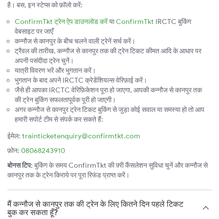
है। बस, इन स्टेप्स को फ़ॉलो करें:
ConfirmTkt ट्रेन ऐप डाउनलोड करें
या
ConfirmTkt
IRCTC बुकिंग
वेबसाइट पर जाएँ
कन्नौज से कानपुर के बीच चलने वाली ट्रेनें सर्च करें।
ट्रैवल की तारीख, कन्नौज से कानपुर तक की ट्रेन टिकट कीमत आदि के आधार पर
अपनी पसंदीदा ट्रेन चुनें।
यात्री विवरण भरें और भुगतान करें।
भुगतान के बाद अपने IRCTC क्रेडेंशियल्स वेरिफ़ाई करें।
जैसे ही आपका IRCTC वेरिफ़िकेशन पूरा हो जाएगा, आपकी कन्नौज से कानपुर तक
की ट्रेन बुकिंग सफलतापूर्वक पूरी हो जाएगी।
अगर कन्नौज से कानपुर ट्रेन टिकट बुकिंग से जुड़ा कोई सवाल या समस्या हो तो आप
हमारी सपोर्ट टीम से संपर्क कर सकते हैं:
ईमेल:
trainticketenquiry@confirmtkt.com
फ़ोन:
08068243910
बोनस टिप:
बुकिंग के समय ConfirmTkt की फ़्री कैंसलेशन सुविधा चुनें और कन्नौज से
कानपुर तक के ट्रेन किराये पर पूरा रिफंड प्राप्त करें।
मैं कन्नौज से कानपुर तक की ट्रेन के लिए कितने दिन पहले टिकट
बुक कर सकता हूँ?