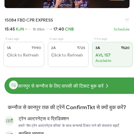
15084 FBD CPR EXPRESS
15:45
KJN
17:40
CNB
1h 55m
Schedule
0 sec ago
0 sec ago
11 hrs ago
1A
₹1190
2A
₹725
3A
₹520
Click to Refresh
Click to Refresh
AVL 157
Available
कानपुर से कन्नौज के लिए वापसी की टिकट बुक करें
कन्नौज से कानपुर तक की ट्रेनें ConfirmTkt से क्यों बुक करें?
ट्रेन अल्टरनेट्स व प्रिडिक्शन
हमारे 'सेम ट्रेन अल्टरनेट्स फ़ीचर' के साथ कन्फर्म्ड टिकट पाने की संभावना बढ़ाएँ
सुरक्षित भुगतान