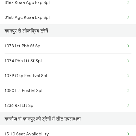
3167 Koaa Agc Exp Spl
3168 Agc Koaa Exp Spl
कानपुर से लोकप्रिय ट्रेनें
4161 Cnb Anvt Spl
1073 Ltt Pbh Sf Spl
4162 Anvt Cnb Spl
1074 Pbh Ltt Sf Spl
4724 Kalindi Exp Spl
1079 Gkp Festival Spl
5037 Cpa Ksj Special
1080 Ltt Festivl Spl
5038 Ksj Cpa Special
1236 Rxl Ltt Spl
5039 Cpa Ksj Special
कन्नौज से कानपुर की ट्रेनों में सीट उपलब्धता
1259 Csmt Gkp Spl
5083 Cpr Fbd Spl
15110 Seat Availability
1260 Gkp Csmt Spl