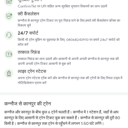
ConfirmTkt पर UPI सहित अन्य सुरक्षित भुगतान विकल्पों का लाभ उठायें
फ़्री कैंसलेशन
कन्नौज से कानपुर ट्रेन टिकट पर पूरा रिफ़ंड पाने के लिए हमारे फ़्री कैंसलेशन फ़ीचर का
विकल्प चुनें
24/7 सपोर्ट
किसी भी ट्रेन बुकिंग या पूछताछ के लिए, 08068243910 पर हमारे 24x7 सपोर्ट को
कॉल करें
तत्काल रिफ़ंड
तत्काल रिफ़ंड का लाभ उठायें और आसानी से अपनी अगली कन्नौज से कानपुर तक की
अपनी अगली ट्रेन टिकट आसानी से बुक करें
लाइव ट्रेन स्टेटस
अपना ट्रेन स्टेटस ट्रैक करें और कन्नौज से कानपुर तक की ट्रेनों के लिए रियल टाइम में
नोटिफ़िकेशन प्राप्त करें
कन्नौज से कानपुर की ट्रेन
कन्नौज और कानपुर के बीच कुल 6 ट्रेनें चलती हैं। कन्नौज में 1 स्टेशन हैं, जहाँ से आप
कानपुर के लिए आसानी से ट्रेन टिकट बुक कर सकते हैं। कन्नौज से कानपुर की दूरी 80
किमी है। कन्नौज से कानपुर तक ट्रेन से पहुँचने में लगभग 1:50 घंटे लगेंगे।