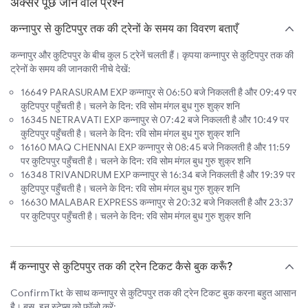
अक्सर पूछे जाने वाले प्रश्न
कन्नापुर से कुटिपपुर तक की ट्रेनों के समय का विवरण बताएँ
कन्नापुर और कुटिपपुर के बीच कुल 5 ट्रेनें चलती हैं। कृपया कन्नापुर से कुटिपपुर तक की
ट्रेनों के समय की जानकारी नीचे देखें:
16649 PARASURAM EXP कन्नापुर से 06:50 बजे निकलती है और 09:49 पर
कुटिपपुर पहुँचती है। चलने के दिन: रवि सोम मंगल बुध गुरु शुक्र शनि
16345 NETRAVATI EXP कन्नापुर से 07:42 बजे निकलती है और 10:49 पर
कुटिपपुर पहुँचती है। चलने के दिन: रवि सोम मंगल बुध गुरु शुक्र शनि
16160 MAQ CHENNAI EXP कन्नापुर से 08:45 बजे निकलती है और 11:59
पर कुटिपपुर पहुँचती है। चलने के दिन: रवि सोम मंगल बुध गुरु शुक्र शनि
16348 TRIVANDRUM EXP कन्नापुर से 16:34 बजे निकलती है और 19:39 पर
कुटिपपुर पहुँचती है। चलने के दिन: रवि सोम मंगल बुध गुरु शुक्र शनि
16630 MALABAR EXPRESS कन्नापुर से 20:32 बजे निकलती है और 23:37
पर कुटिपपुर पहुँचती है। चलने के दिन: रवि सोम मंगल बुध गुरु शुक्र शनि
मैं कन्नापुर से कुटिपपुर तक की ट्रेन टिकट कैसे बुक करूँ?
ConfirmTkt के साथ कन्नापुर से कुटिपपुर तक की ट्रेन टिकट बुक करना बहुत आसान
है। बस, इन स्टेप्स को फ़ॉलो करें: