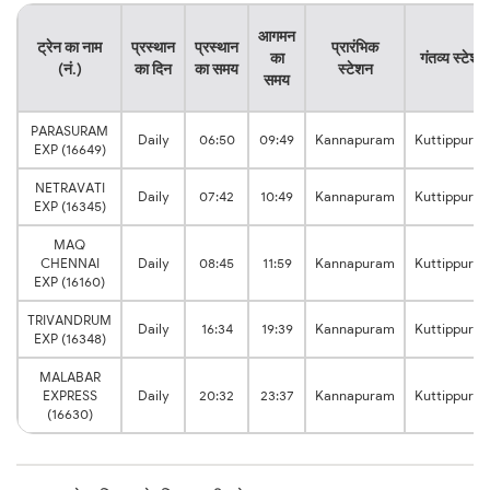
आगमन
ट्रेन का नाम
प्रस्थान
प्रस्थान
प्रारंभिक
का
गंतव्य स्टेशन
(नं.)
का दिन
का समय
स्टेशन
समय
PARASURAM
Daily
06:50
09:49
Kannapuram
Kuttippura
EXP (16649)
NETRAVATI
Daily
07:42
10:49
Kannapuram
Kuttippura
EXP (16345)
MAQ
CHENNAI
Daily
08:45
11:59
Kannapuram
Kuttippura
EXP (16160)
TRIVANDRUM
Daily
16:34
19:39
Kannapuram
Kuttippura
EXP (16348)
MALABAR
EXPRESS
Daily
20:32
23:37
Kannapuram
Kuttippura
(16630)