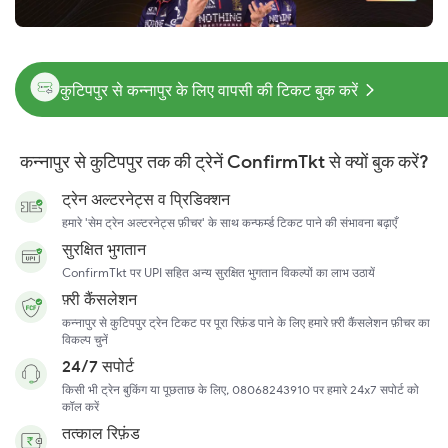
कुटिपपुर से कन्नापुर के लिए वापसी की टिकट बुक करें
कन्नापुर से कुटिपपुर तक की ट्रेनें ConfirmTkt से क्यों बुक करें?
ट्रेन अल्टरनेट्स व प्रिडिक्शन
हमारे 'सेम ट्रेन अल्टरनेट्स फ़ीचर' के साथ कन्फर्म्ड टिकट पाने की संभावना बढ़ाएँ
सुरक्षित भुगतान
ConfirmTkt पर UPI सहित अन्य सुरक्षित भुगतान विकल्पों का लाभ उठायें
फ़्री कैंसलेशन
कन्नापुर से कुटिपपुर ट्रेन टिकट पर पूरा रिफ़ंड पाने के लिए हमारे फ़्री कैंसलेशन फ़ीचर का
विकल्प चुनें
24/7 सपोर्ट
किसी भी ट्रेन बुकिंग या पूछताछ के लिए, 08068243910 पर हमारे 24x7 सपोर्ट को
कॉल करें
तत्काल रिफ़ंड