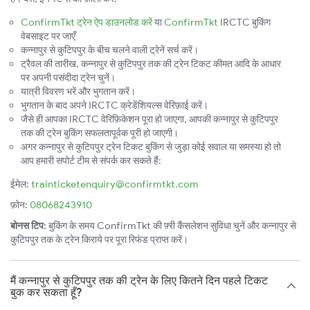
ConfirmTkt ट्रेन ऐप डाउनलोड करें
या
ConfirmTkt
IRCTC बुकिंग
वेबसाइट पर जाएँ
कन्नापुर से कुटिपपुर के बीच चलने वाली ट्रेनें सर्च करें।
ट्रैवल की तारीख, कन्नापुर से कुटिपपुर तक की ट्रेन टिकट कीमत आदि के आधार
पर अपनी पसंदीदा ट्रेन चुनें।
यात्री विवरण भरें और भुगतान करें।
भुगतान के बाद अपने IRCTC क्रेडेंशियल्स वेरिफ़ाई करें।
जैसे ही आपका IRCTC वेरिफ़िकेशन पूरा हो जाएगा, आपकी कन्नापुर से कुटिपपुर
तक की ट्रेन बुकिंग सफलतापूर्वक पूरी हो जाएगी।
अगर कन्नापुर से कुटिपपुर ट्रेन टिकट बुकिंग से जुड़ा कोई सवाल या समस्या हो तो
आप हमारी सपोर्ट टीम से संपर्क कर सकते हैं:
ईमेल:
trainticketenquiry@confirmtkt.com
फ़ोन:
08068243910
बोनस टिप:
बुकिंग के समय ConfirmTkt की फ़्री कैंसलेशन सुविधा चुनें और कन्नापुर से
कुटिपपुर तक के ट्रेन किराये पर पूरा रिफंड प्राप्त करें।
मैं कन्नापुर से कुटिपपुर तक की ट्रेन के लिए कितने दिन पहले टिकट
बुक कर सकता हूँ?