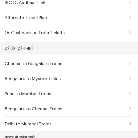
IRCTC Aadhaar Link
Alternate Travel Plan
1% Cashback on Train Tickets
ट्रेंडिंग ट्रेन मार्ग
Chennai to Bengaluru Trains
Bengaluru to Mysore Trains
Pune to Mumbai Trains
Bengaluru to Chennai Trains
Delhi to Mumbai Trains
कडुर से ट्रेन मार्ग