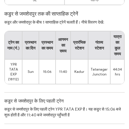
कडुर से जमशेदपुर तक की साप्ताहिक ट्रेनें
कडुर और जमशेदपुर के बीच 1 साप्ताहिक ट्रेनें चलती हैं। नीचे विवरण देखें:
यात्रा
आगमन
ट्रेन का
प्रस्थान
प्रस्थान
प्रारंभिक
गंतव्य
का
का
नाम (नं.)
का दिन
का समय
स्टेशन
स्टेशन
कुल
समय
समय
YPR
TATA
Tatanagar
44:34
Sun
15:06
11:40
Kadur
EXP
Junction
hrs
(18112)
कडुर से जमशेदपुर के लिए पहली ट्रेन
कडुर से जमशेदपुर के लिए पहली ट्रेन YPR TATA EXP है। यह कडुर से 15:06 बजे
शुरू होती है और 11:40 बजे जमशेदपुर पहुँचती है