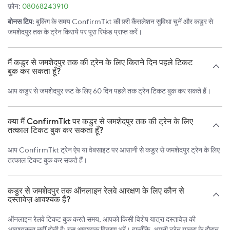
फ़ोन:
08068243910
बोनस टिप:
बुकिंग के समय ConfirmTkt की फ़्री कैंसलेशन सुविधा चुनें और कडुर से
जमशेदपुर तक के ट्रेन किराये पर पूरा रिफंड प्राप्त करें।
मैं कडुर से जमशेदपुर तक की ट्रेन के लिए कितने दिन पहले टिकट
बुक कर सकता हूँ?
आप कडुर से जमशेदपुर रूट के लिए 60 दिन पहले तक ट्रेन टिकट बुक कर सकते हैं।
क्या मैं ConfirmTkt पर कडुर से जमशेदपुर तक की ट्रेन के लिए
तत्काल टिकट बुक कर सकता हूँ?
आप ConfirmTkt ट्रेन ऐप या वेबसाइट पर आसानी से कडुर से जमशेदपुर ट्रेन के लिए
तत्काल टिकट बुक कर सकते हैं।
कडुर से जमशेदपुर तक ऑनलाइन रेलवे आरक्षण के लिए कौन से
दस्तावेज़ आवश्यक हैं?
ऑनलाइन रेलवे टिकट बुक करते समय, आपको किसी विशेष यात्रा दस्तावेज़ की
आवश्यकता नहीं होती है; बस आवश्यक विवरण भरें। हालाँकि, अपनी ट्रेन यात्रा के दौरान,