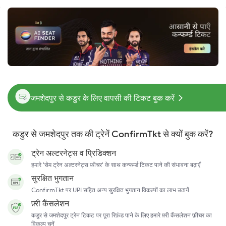
जमशेदपुर से कडुर के लिए वापसी की टिकट बुक करें
कडुर से जमशेदपुर तक की ट्रेनें ConfirmTkt से क्यों बुक करें?
ट्रेन अल्टरनेट्स व प्रिडिक्शन
हमारे 'सेम ट्रेन अल्टरनेट्स फ़ीचर' के साथ कन्फर्म्ड टिकट पाने की संभावना बढ़ाएँ
सुरक्षित भुगतान
ConfirmTkt पर UPI सहित अन्य सुरक्षित भुगतान विकल्पों का लाभ उठायें
फ़्री कैंसलेशन
कडुर से जमशेदपुर ट्रेन टिकट पर पूरा रिफ़ंड पाने के लिए हमारे फ़्री कैंसलेशन फ़ीचर का
विकल्प चुनें