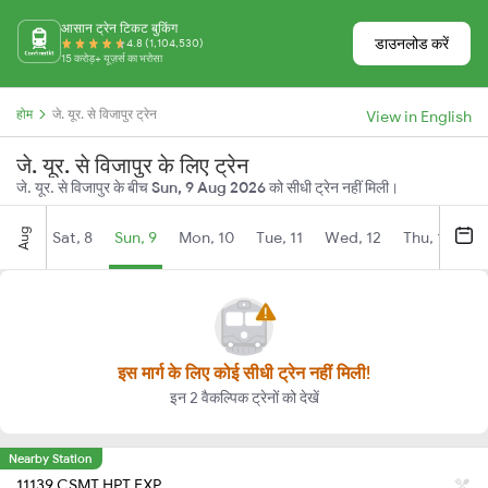
आसान ट्रेन टिकट बुकिंग
डाउनलोड करें
4.8 (1,104,530)
15 करोड़+ यूज़र्स का भरोसा
होम
जे. यूर. से विजापुर ट्रेन
View in English
जे. यूर. से विजापुर के लिए ट्रेन
जे. यूर. से विजापुर के बीच
Sun, 9 Aug 2026
को सीधी ट्रेन नहीं मिली।
Aug
Sat, 8
Sun, 9
Mon, 10
Tue, 11
Wed, 12
Thu, 13
Fr
इस मार्ग के लिए कोई सीधी ट्रेन नहीं मिली!
इन 2 वैकल्पिक ट्रेनों को देखें
Nearby Station
11139 CSMT HPT EXP