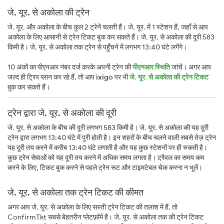
जे. यूर. से अकोला की ट्रेन
जे. यूर. और अकोला के बीच कुल 2 ट्रेनें चलती हैं। जे. यूर. में 1 स्टेशन हैं, जहाँ से आप
अकोला के लिए आसानी से ट्रेन टिकट बुक कर सकते हैं। जे. यूर. से अकोला की दूरी 583
किमी है। जे. यूर. से अकोला तक ट्रेन से पहुँचने में लगभग 13:40 घंटे लगेंगे।
10 अंकों का पीएनआर नंबर दर्ज करके अपनी ट्रेन की
पीएनआर स्थिति
जांचें। अगर आप
जल्द ही ट्रिप प्लान कर रहे हैं, तो आप
ixigo
पर भी
जे. यूर. से अकोला की ट्रेन टिकट
बुक कर सकते हैं।
ट्रेन द्वारा जे. यूर. से अकोला की दूरी
जे. यूर. से अकोला के बीच की दूरी लगभग 583 किमी है। जे. यूर. से अकोला की यह दूरी
ट्रेन द्वारा लगभग 13:40 घंटे में पूरी होती है। इन शहरों के बीच चलने वाली सबसे तेज़ ट्रेन
यह दूरी तय करने में करीब 13:40 घंटे लगाती है और यह कुछ स्टेशनों पर ही रुकती है।
कुछ ट्रेन सेवाओं को यह दूरी तय करने में अधिक समय लगता है। ट्रैवल का समय कम
करने के लिए, टिकट बुक करने से पहले ट्रेन रूट और टाइमटेबल चेक करना न भूलें।
जे. यूर. से अकोला तक ट्रेन टिकट की कीमत
अगर आप जे. यूर. से अकोला के लिए सस्ती ट्रेन टिकट की तलाश में हैं, तो
ConfirmTkt सबसे बेहतरीन प्लेटफ़ॉर्म है। जे. यूर. से अकोला तक की ट्रेन टिकट