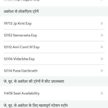
अकोला से लोकप्रिय ट्रेनें
19713 Jp Krnt Exp
12152 Samarsata Exp
12112 Ami Csmt Sf Exp
12106 Vidarbha Exp
12114 Pune Garibrath
जे. यूर. से अकोला की ट्रेनों में सीट उपलब्धता
22152 Kzj Pune Sf Exp
11405 Seat Availability
12834 Hwh Adi Suf Exp
जे. यूर. से अकोला के लिए महत्वपूर्ण स्टेशन स्टॉप
19022 Ljn Bdts Exp