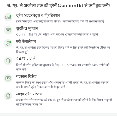
जे. यूर. से अकोला तक की ट्रेनें ConfirmTkt से क्यों बुक करें?
ट्रेन अल्टरनेट्स व प्रिडिक्शन
हमारे 'सेम ट्रेन अल्टरनेट्स फ़ीचर' के साथ कन्फर्म्ड टिकट पाने की संभावना बढ़ाएँ
सुरक्षित भुगतान
ConfirmTkt पर UPI सहित अन्य सुरक्षित भुगतान विकल्पों का लाभ उठायें
फ़्री कैंसलेशन
जे. यूर. से अकोला ट्रेन टिकट पर पूरा रिफ़ंड पाने के लिए हमारे फ़्री कैंसलेशन फ़ीचर का
विकल्प चुनें
24/7 सपोर्ट
किसी भी ट्रेन बुकिंग या पूछताछ के लिए, 08068243910 पर हमारे 24x7 सपोर्ट को
कॉल करें
तत्काल रिफ़ंड
तत्काल रिफ़ंड का लाभ उठायें और आसानी से अपनी अगली जे. यूर. से अकोला तक की
अपनी अगली ट्रेन टिकट आसानी से बुक करें
लाइव ट्रेन स्टेटस
अपना ट्रेन स्टेटस ट्रैक करें और जे. यूर. से अकोला तक की ट्रेनों के लिए रियल टाइम में
नोटिफ़िकेशन प्राप्त करें