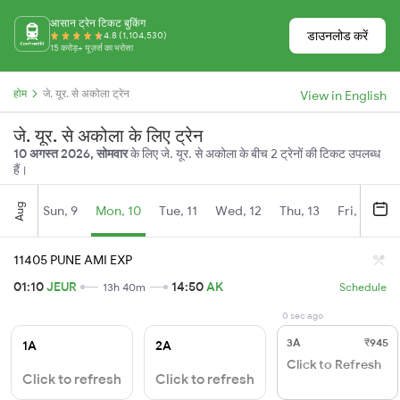
आसान ट्रेन टिकट बुकिंग
डाउनलोड करें
4.8 (1,104,530)
15 करोड़+ यूज़र्स का भरोसा
होम
जे. यूर. से अकोला ट्रेन
View in English
जे. यूर. से अकोला के लिए ट्रेन
10 अगस्त 2026, सोमवार
के लिए जे. यूर. से अकोला के बीच 2 ट्रेनों की टिकट उपलब्ध
हैं।
Aug
Sun, 9
Mon, 10
Tue, 11
Wed, 12
Thu, 13
Fri, 14
S
11405 PUNE AMI EXP
01:10
JEUR
14:50
AK
13h 40m
Schedule
0 sec ago
3A
₹945
1A
2A
Click to Refresh
Click to refresh
Click to refresh