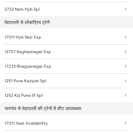
2722 Nzm Hyb Spl
पेद्दापल्ली से लोकप्रिय ट्रेनें
2737 Coa Lpi Spl
17011 Hyb Skzr Exp
2738 Lpi Coa Spl
12757 Kaghaznagar Exp
2745 Sc Mugr Spl
17233 Bhagyanagar Exp
2746 Mugr Sc Spl
1251 Pune Kazipet Spl
2749 Mtm Bidr Spl
1252 Kzj Pune Sf Spl
2750 Bidr Mtm Spl
जनगांव से पेद्दापल्ली की ट्रेनों में सीट उपलब्धता
2757 Sc Skzr Spl
2757 Sc Skzr Spl
17011 Seat Availability
2758 Skzr Sc Spl
2758 Skzr Sc Spl