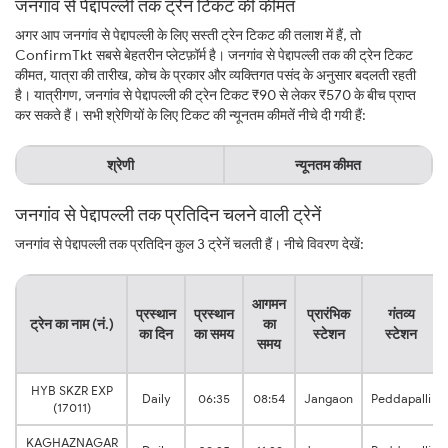
जनगांव से पेद्दापल्ली तक ट्रेन टिकट की कीमत
अगर आप जनगांव से पेद्दापल्ली के लिए सस्ती ट्रेन टिकट की तलाश में हैं, तो
ConfirmTkt सबसे बेहतरीन प्लेटफ़ॉर्म है। जनगांव से पेद्दापल्ली तक की ट्रेन टिकट
कीमत, यात्रा की तारीख, कोच के प्रकार और व्यक्तिगत पसंद के अनुसार बदलती रहती
है। यात्रीगण, जनगांव से पेद्दापल्ली की ट्रेन टिकट ₹90 से लेकर ₹570 के बीच प्राप्त
कर सकते हैं। सभी श्रेणियों के लिए टिकट की न्यूनतम कीमतें नीचे दी गयी हैं:
श्रेणी
न्यूनतम कीमत
जनगांव से पेद्दापल्ली तक प्रतिदिन चलने वाली ट्रेनें
जनगांव से पेद्दापल्ली तक प्रतिदिन कुल 3 ट्रेनें चलती हैं। नीचे विवरण देखें:
आगमन
प्रस्थान
प्रस्थान
प्रारंभिक
गंतव्य
ट्रेन का नाम (नं.)
का
का दिन
का समय
स्टेशन
स्टेशन
समय
HYB SKZR EXP
Daily
06:35
08:54
Jangaon
Peddapalli
(17011)
KAGHAZNAGAR