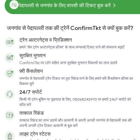
पेद्दापल्ली से जनगांव के लिए वापसी की टिकट बुक करें
जनगांव से पेद्दापल्ली तक की ट्रेनें ConfirmTkt से क्यों बुक करें?
ट्रेन अल्टरनेट्स व प्रिडिक्शन
हमारे 'सेम ट्रेन अल्टरनेट्स फ़ीचर' के साथ कन्फर्म्ड टिकट पाने की संभावना बढ़ाएँ
सुरक्षित भुगतान
ConfirmTkt पर UPI सहित अन्य सुरक्षित भुगतान विकल्पों का लाभ उठायें
फ़्री कैंसलेशन
जनगांव से पेद्दापल्ली ट्रेन टिकट पर पूरा रिफ़ंड पाने के लिए हमारे फ़्री कैंसलेशन फ़ीचर का
विकल्प चुनें
24/7 सपोर्ट
किसी भी ट्रेन बुकिंग या पूछताछ के लिए, 08068243910 पर हमारे 24x7 सपोर्ट को
कॉल करें
तत्काल रिफ़ंड
तत्काल रिफ़ंड का लाभ उठायें और आसानी से अपनी अगली जनगांव से पेद्दापल्ली तक की
अपनी अगली ट्रेन टिकट आसानी से बुक करें
लाइव ट्रेन स्टेटस