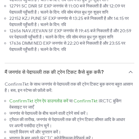
12791 SC DNR SF EXP जनगांव से 11:00 बजे निकलती है और 12:09 पर
पेद्दापल्ली पहुँचती है। चलने के दिन: रवि सोम मंगल बुध गुरु शुक्र शनि
22152 KZJ PUNE SF EXP जनगांव से 13:25 बजे निकलती है और 14:15 पर
पेद्दापल्ली पहुँचती है। चलने के दिन: रवि
12656 NAVJEEVAN SF EXP जनगांव से 19:45 बजे निकलती है और 20:59
पर पेद्दापल्ली पहुँचती है। चलने के दिन: रवि सोम मंगल बुध गुरु शुक्र शनि
17636 DMM NED EXP जनगांव से 22:20 बजे निकलती है और 23:55 पर
पेद्दापल्ली पहुँचती है। चलने के दिन: रवि
मैं जनगांव से पेद्दापल्ली तक की ट्रेन टिकट कैसे बुक करूँ?
ConfirmTkt के साथ जनगांव से पेद्दापल्ली तक की ट्रेन टिकट बुक करना बहुत आसान
है। बस, इन स्टेप्स को फ़ॉलो करें:
ConfirmTkt ट्रेन ऐप डाउनलोड करें
या
ConfirmTkt
IRCTC बुकिंग
वेबसाइट पर जाएँ
जनगांव से पेद्दापल्ली के बीच चलने वाली ट्रेनें सर्च करें।
ट्रैवल की तारीख, जनगांव से पेद्दापल्ली तक की ट्रेन टिकट कीमत आदि के आधार
पर अपनी पसंदीदा ट्रेन चुनें।
यात्री विवरण भरें और भुगतान करें।
भुगतान के बाद अपने IRCTC क्रेडेंशियल्स वेरिफ़ाई करें।