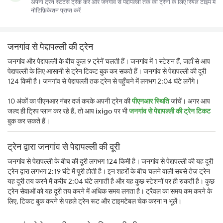
अपना ट्रेन स्टेटस ट्रैक करें और जनगांव से पेद्दापल्ली तक की ट्रेनों के लिए रियल टाइम में
नोटिफ़िकेशन प्राप्त करें
जनगांव से पेद्दापल्ली की ट्रेन
जनगांव और पेद्दापल्ली के बीच कुल 9 ट्रेनें चलती हैं। जनगांव में 1 स्टेशन हैं, जहाँ से आप
पेद्दापल्ली के लिए आसानी से ट्रेन टिकट बुक कर सकते हैं। जनगांव से पेद्दापल्ली की दूरी
124 किमी है। जनगांव से पेद्दापल्ली तक ट्रेन से पहुँचने में लगभग 2:04 घंटे लगेंगे।
10 अंकों का पीएनआर नंबर दर्ज करके अपनी ट्रेन की
पीएनआर स्थिति
जांचें। अगर आप
जल्द ही ट्रिप प्लान कर रहे हैं, तो आप
ixigo
पर भी
जनगांव से पेद्दापल्ली की ट्रेन टिकट
बुक कर सकते हैं।
ट्रेन द्वारा जनगांव से पेद्दापल्ली की दूरी
जनगांव से पेद्दापल्ली के बीच की दूरी लगभग 124 किमी है। जनगांव से पेद्दापल्ली की यह दूरी
ट्रेन द्वारा लगभग 2:19 घंटे में पूरी होती है। इन शहरों के बीच चलने वाली सबसे तेज़ ट्रेन
यह दूरी तय करने में करीब 2:04 घंटे लगाती है और यह कुछ स्टेशनों पर ही रुकती है। कुछ
ट्रेन सेवाओं को यह दूरी तय करने में अधिक समय लगता है। ट्रैवल का समय कम करने के
लिए, टिकट बुक करने से पहले ट्रेन रूट और टाइमटेबल चेक करना न भूलें।