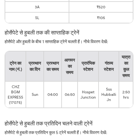
3A
₹520
SL
₹105
होसैपेटे से हुबली तक की साप्ताहिक ट्रेनें
होसैपेटे और हुबली के बीच 1 साप्ताहिक ट्रेनें चलती हैं। नीचे विवरण देखें:
यात्रा
आगमन
ट्रेन का
प्रस्थान
प्रस्थान
प्रारंभिक
गंतव्य
का
का
नाम (नं.)
का दिन
का समय
स्टेशन
स्टेशन
कुल
समय
समय
CHZ
Sss
BGM
Hospet
2:50
Sun
04:00
06:50
Hubballi
EXPRESS
Junction
hrs
Jn
(17075)
होसैपेटे से हुबली तक प्रतिदिन चलने वाली ट्रेनें
होसैपेटे से हुबली तक प्रतिदिन कुल 5 ट्रेनें चलती हैं। नीचे विवरण देखें: