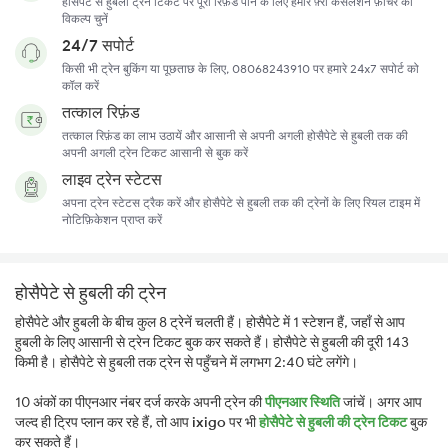
होसैपेटे से हुबली ट्रेन टिकट पर पूरा रिफ़ंड पाने के लिए हमारे फ़्री कैंसलेशन फ़ीचर का
विकल्प चुनें
24/7 सपोर्ट
किसी भी ट्रेन बुकिंग या पूछताछ के लिए, 08068243910 पर हमारे 24x7 सपोर्ट को
कॉल करें
तत्काल रिफ़ंड
तत्काल रिफ़ंड का लाभ उठायें और आसानी से अपनी अगली होसैपेटे से हुबली तक की
अपनी अगली ट्रेन टिकट आसानी से बुक करें
लाइव ट्रेन स्टेटस
अपना ट्रेन स्टेटस ट्रैक करें और होसैपेटे से हुबली तक की ट्रेनों के लिए रियल टाइम में
नोटिफ़िकेशन प्राप्त करें
होसैपेटे से हुबली की ट्रेन
होसैपेटे और हुबली के बीच कुल 8 ट्रेनें चलती हैं। होसैपेटे में 1 स्टेशन हैं, जहाँ से आप
हुबली के लिए आसानी से ट्रेन टिकट बुक कर सकते हैं। होसैपेटे से हुबली की दूरी 143
किमी है। होसैपेटे से हुबली तक ट्रेन से पहुँचने में लगभग 2:40 घंटे लगेंगे।
10 अंकों का पीएनआर नंबर दर्ज करके अपनी ट्रेन की
पीएनआर स्थिति
जांचें। अगर आप
जल्द ही ट्रिप प्लान कर रहे हैं, तो आप
ixigo
पर भी
होसैपेटे से हुबली की ट्रेन टिकट
बुक
कर सकते हैं।