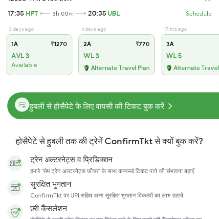
17:35
HPT
20:35
UBL
3h 00m
Schedule
3 days ago
4 days ago
17 hrs ago
1A
₹1270
2A
₹770
3A
AVL 3
WL 3
WL 5
Available
Alternate Travel Plan
Alternate Travel
हुबली से होसैपेटे के लिए वापसी की टिकट बुक करें
होसैपेटे से हुबली तक की ट्रेनें ConfirmTkt से क्यों बुक करें?
ट्रेन अल्टरनेट्स व प्रिडिक्शन
हमारे 'सेम ट्रेन अल्टरनेट्स फ़ीचर' के साथ कन्फर्म्ड टिकट पाने की संभावना बढ़ाएँ
सुरक्षित भुगतान
ConfirmTkt पर UPI सहित अन्य सुरक्षित भुगतान विकल्पों का लाभ उठायें
फ़्री कैंसलेशन