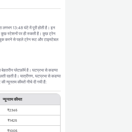
ा लगभग 13:48 घंटे में पूरी होती है। इन
कुछ स्टेशनों पर ही रुकती है। कुछ ट्रेन
बुक करने से पहले ट्रेन रूट और टाइमटेबल
हतरीन प्लेटफ़ॉर्म है। घटप्रभा से कडप्पा
ती रहती है। यात्रीगण, घटप्रभा से कडप्पा
 न्यूनतम कीमतें नीचे दी गयी हैं:
न्यूनतम कीमत
₹2365
₹1425
₹1005