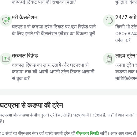
कन्फर्म्ड टिकट पाने की संभावना बढ़ाएँ
भुगतान विकल्
फ़्री कैंसलेशन
24/7 सपोर
घटप्रभा से कडप्पा ट्रेन टिकट पर पूरा रिफ़ंड पाने
किसी भी ट्रे
के लिए हमारे फ़्री कैंसलेशन फ़ीचर का विकल्प चुनें
080682439
कॉल करें
तत्काल रिफ़ंड
लाइव ट्रेन 
तत्काल रिफ़ंड का लाभ उठायें और घटप्रभा से
अपना ट्रेन स
कडप्पा तक की अपनी अगली ट्रेन टिकट आसानी
कडप्पा तक की
से बुक करें
नोटिफ़िकेशन प
घटप्रभा से कडप्पा की ट्रेन
घटप्रभा और कडप्पा के बीच कुल 1 ट्रेनें चलती हैं। घटप्रभा में 1 स्टेशन हैं, जहाँ से आप आसान
हैं।
10 अंकों का पीएनआर नंबर दर्ज करके अपनी ट्रेन की
पीएनआर स्थिति
जांचें। अगर आप जल्द ही ट