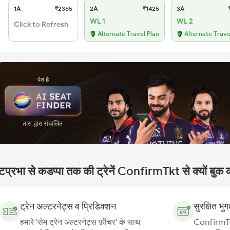
1A
₹2365
2A
₹1425
3A
₹
WL 1
WL 2
Click to Refresh
Alternate Travel Plan
Alternate Trave
टप्रभा से कडप्पा तक की ट्रेनें ConfirmTkt से क्यों बुक क
ट्रेन अल्टरनेट्स व प्रिडिक्शन
सुरक्षित भु
हमारे 'सेम ट्रेन अल्टरनेट्स फ़ीचर' के साथ
ConfirmTkt