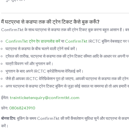
मैं घटप्रभा से कडप्पा तक की ट्रेन टिकट कैसे बुक करूँ?
ConfirmTkt के साथ घटप्रभा से कडप्पा तक की ट्रेन टिकट बुक करना बहुत आसान है। बस, इ
ConfirmTkt ट्रेन ऐप डाउनलोड करें
या
ConfirmTkt
IRCTC बुकिंग वेबसाइट पर ज
घटप्रभा से कडप्पा के बीच चलने वाली ट्रेनें सर्च करें।
ट्रैवल की तारीख, घटप्रभा से कडप्पा तक की ट्रेन टिकट कीमत आदि के आधार पर अपनी पसंद
यात्री विवरण भरें और भुगतान करें।
भुगतान के बाद अपने IRCTC क्रेडेंशियल्स वेरिफ़ाई करें।
जैसे ही आपका IRCTC वेरिफ़िकेशन पूरा हो जाएगा, आपकी घटप्रभा से कडप्पा तक की ट्रेन ब
अगर घटप्रभा से कडप्पा ट्रेन टिकट बुकिंग से जुड़ा कोई सवाल या समस्या हो तो आप हमारी सपो
ईमेल:
trainticketenquiry@confirmtkt.com
फ़ोन:
08068243910
बोनस टिप:
बुकिंग के समय ConfirmTkt की फ़्री कैंसलेशन सुविधा चुनें और घटप्रभा से कडप्पा त
करें।