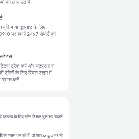
पों का लाभ उठायें
्ट
न बुकिंग या पूछताछ के लिए,
10 पर हमारे 24x7 सपोर्ट को
स्टेटस
्टेटस ट्रैक करें और घटप्रभा से
 ट्रेनों के लिए रियल टाइम में
्राप्त करें
ी से कडप्पा के लिए ट्रेन टिकट बुक कर सकते
्रिप प्लान कर रहे हैं, तो आप
ixigo
पर भी