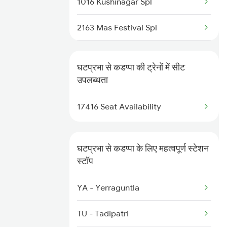
1016 Kushinagar Spl
2163 Mas Festival Spl
2164 Mas Ltt Express
घटप्रभा से कडप्पा की ट्रेनों में सीट
2777 Kcg Maq Spl
उपलब्धता
2778 Maq Kcg Festspl
17416 Seat Availability
2781 Tpty Nzm Spl
घटप्रभा से कडप्पा के लिए महत्वपूर्ण स्टेशन
2782 Nzm Tpty Spl
स्टॉप
2793 Tpty Nzb Spl
YA - Yerraguntla
2794 Rayalaseema Spl
TU - Tadipatri