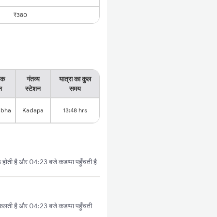
₹380
िक
गंतव्य
यात्रा का कुल
न
स्टेशन
समय
abha
Kadapa
13:48 hrs
होती है और 04:23 बजे कडप्पा पहुँचती है
कलती है और 04:23 बजे कडप्पा पहुँचती