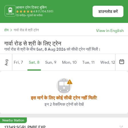
आसान ट्रेन टिकट बुकिंग
डाउनलोड करें
4.8 (1,104,530)
15 करोड़+ यूज़र्स का भरोसा
होम
गार्वा रोड से श्री ट्रेन
View in English
गार्वा रोड से श्री के लिए ट्रेन
गार्वा रोड से श्री के बीच
Sat, 8 Aug 2026
को सीधी ट्रेन नहीं मिली।
Aug
Fri, 7
Sat, 8
Sun, 9
Mon, 10
Tue, 11
Wed, 12
Thu
इस मार्ग के लिए कोई सीधी ट्रेन नहीं मिली!
इन 2 वैकल्पिक ट्रेनों को देखें
Nearby Station
13349 SGRL PNBE EXP