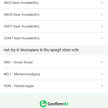
18611 Seat Availability
18312 Bsbs Vskp Exp
18635 Seat Availability
2877 Hwh Ers Spl
12877 Seat Availability
2878 Ers Hwh Fest Spl
13347 Seat Availability
12877 Ndls Garib Rath
गार्वा रोड से जेपालाखखण्ड के लिए महत्वपूर्ण स्टेशन स्टॉप
12878 Rnc Garib Rath
URD - Untari Road
MDJ - Muhammadganj
HDN - Haidarnagar