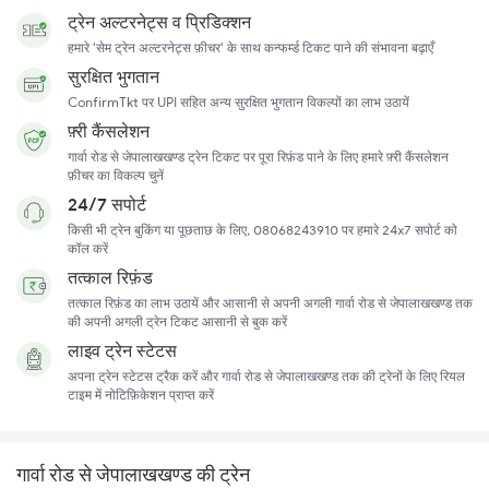
ट्रेन अल्टरनेट्स व प्रिडिक्शन
हमारे 'सेम ट्रेन अल्टरनेट्स फ़ीचर' के साथ कन्फर्म्ड टिकट पाने की संभावना बढ़ाएँ
सुरक्षित भुगतान
ConfirmTkt पर UPI सहित अन्य सुरक्षित भुगतान विकल्पों का लाभ उठायें
फ़्री कैंसलेशन
गार्वा रोड से जेपालाखखण्ड ट्रेन टिकट पर पूरा रिफ़ंड पाने के लिए हमारे फ़्री कैंसलेशन
फ़ीचर का विकल्प चुनें
24/7 सपोर्ट
किसी भी ट्रेन बुकिंग या पूछताछ के लिए, 08068243910 पर हमारे 24x7 सपोर्ट को
कॉल करें
तत्काल रिफ़ंड
तत्काल रिफ़ंड का लाभ उठायें और आसानी से अपनी अगली गार्वा रोड से जेपालाखखण्ड तक
की अपनी अगली ट्रेन टिकट आसानी से बुक करें
लाइव ट्रेन स्टेटस
अपना ट्रेन स्टेटस ट्रैक करें और गार्वा रोड से जेपालाखखण्ड तक की ट्रेनों के लिए रियल
टाइम में नोटिफ़िकेशन प्राप्त करें
गार्वा रोड से जेपालाखखण्ड की ट्रेन