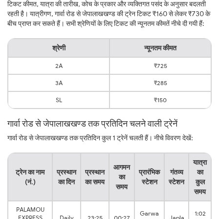
टिकट कीमत, यात्रा की तारीख, कोच के प्रकार और व्यक्तिगत पसंद के अनुसार बदलती
रहती है। यात्रीगण, गार्वा रोड से जेपालाखखण्ड की ट्रेन टिकट ₹160 से लेकर ₹730 के
बीच प्राप्त कर सकते हैं। सभी श्रेणियों के लिए टिकट की न्यूनतम कीमतें नीचे दी गयी हैं:
श्रेणी
न्यूनतम कीमत
2A
₹725
3A
₹285
SL
₹150
गार्वा रोड से जेपालाखखण्ड तक प्रतिदिन चलने वाली ट्रेनें
गार्वा रोड से जेपालाखखण्ड तक प्रतिदिन कुल 1 ट्रेनें चलती हैं। नीचे विवरण देखें:
यात्रा
आगमन
ट्रेन का नाम
प्रस्थान
प्रस्थान
प्रारंभिक
गंतव्य
का
का
(नं.)
का दिन
का समय
स्टेशन
स्टेशन
कुल
समय
समय
PALAMOU
Garwa
1:02
EXPRESS
Daily
23:25
00:27
Japla