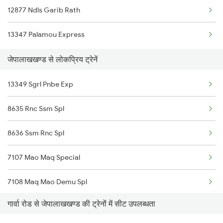
12877 Ndls Garib Rath
Garwa Road to Tundla Trains
13347 Palamou Express
जेपालाखखण्ड से लोकप्रिय ट्रेनें
13349 Sgrl Pnbe Exp
8635 Rnc Ssm Spl
8636 Ssm Rnc Spl
7107 Mao Maq Special
7108 Maq Mao Demu Spl
गार्वा रोड से जेपालाखखण्ड की ट्रेनों में सीट उपलब्धता
18311 Vskp Bsbs Exp