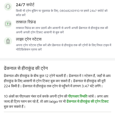
24/7 सपोर्ट
किसी भी ट्रेन बुकिंग या पूछताछ के लिए, 08068243910 पर हमारे 24x7 सपोर्ट को
कॉल करें
तत्काल रिफ़ंड
तत्काल रिफ़ंड का लाभ उठायें और आसानी से अपनी अगली ढेंकनाल से हीराकुंड तक की
अपनी अगली ट्रेन टिकट आसानी से बुक करें
लाइव ट्रेन स्टेटस
अपना ट्रेन स्टेटस ट्रैक करें और ढेंकनाल से हीराकुंड तक की ट्रेनों के लिए रियल टाइम में
नोटिफ़िकेशन प्राप्त करें
ढेंकनाल से हीराकुंड की ट्रेन
ढेंकनाल और हीराकुंड के बीच कुल 12 ट्रेनें चलती हैं। ढेंकनाल में 1 स्टेशन हैं, जहाँ से आप
हीराकुंड के लिए आसानी से ट्रेन टिकट बुक कर सकते हैं। ढेंकनाल से हीराकुंड की दूरी
224 किमी है। ढेंकनाल से हीराकुंड तक ट्रेन से पहुँचने में लगभग 3:47 घंटे लगेंगे।
10 अंकों का पीएनआर नंबर दर्ज करके अपनी ट्रेन की
पीएनआर स्थिति
जांचें। अगर आप
जल्द ही ट्रिप प्लान कर रहे हैं, तो आप
ixigo
पर भी
ढेंकनाल से हीराकुंड की ट्रेन टिकट
बुक कर सकते हैं।