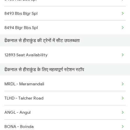
2146 Puri Ltt Sup Spl
8493 Bbs Blgr Spl
2813 Bbs Anvt Spl
8494 Blgr Bbs Spl
2814 Anvt Bbs Spl
ढेंकनाल से हीराकुंड की ट्रेनों में सीट उपलब्धता
18006 Jdb Hwh Exp
2855 Bbs Ndls Spl
12893 Seat Availability
18302 Rgda Sbp Expres
2856 Ndls Bbs Raj Spl
ढेंकनाल से हीराकुंड के लिए महत्वपूर्ण स्टेशन स्टॉप
20861 Puri Adi Sf
2861 Rou Bbs Sf Spl
MRDL - Meramandali
20862 Adi Puri Exp
2862 Bbs Rou Spl
TLHD - Talcher Road
22862 Kbj Ispat Exp
ANGL - Angul
12871 Tig Ispat Exp
BONA - Boinda
12872 Tig Ispat Exp