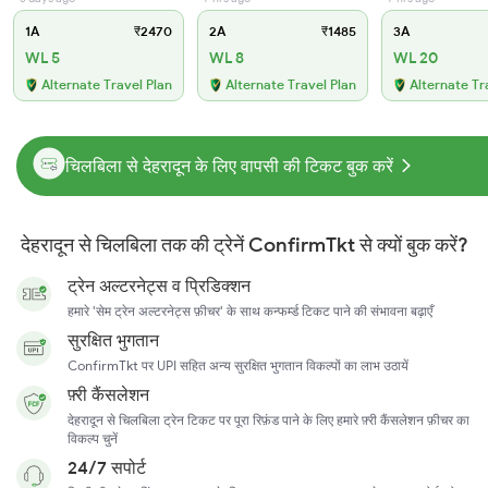
1A
₹2470
2A
₹1485
3A
WL 5
WL 8
WL 20
Alternate Travel Plan
Alternate Travel Plan
Alternate Tr
चिलबिला से देहरादून के लिए वापसी की टिकट बुक करें
देहरादून से चिलबिला तक की ट्रेनें ConfirmTkt से क्यों बुक करें?
ट्रेन अल्टरनेट्स व प्रिडिक्शन
हमारे 'सेम ट्रेन अल्टरनेट्स फ़ीचर' के साथ कन्फर्म्ड टिकट पाने की संभावना बढ़ाएँ
सुरक्षित भुगतान
ConfirmTkt पर UPI सहित अन्य सुरक्षित भुगतान विकल्पों का लाभ उठायें
फ़्री कैंसलेशन
देहरादून से चिलबिला ट्रेन टिकट पर पूरा रिफ़ंड पाने के लिए हमारे फ़्री कैंसलेशन फ़ीचर का
विकल्प चुनें
24/7 सपोर्ट