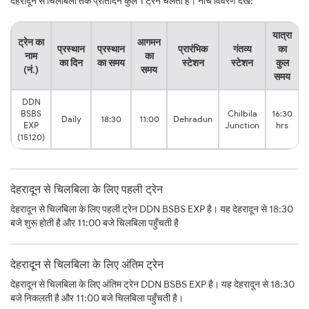
देहरादून से चिलबिला तक प्रतिदिन कुल 1 ट्रेनें चलती हैं। नीचे विवरण देखें:
यात्रा
ट्रेन का
आगमन
प्रस्थान
प्रस्थान
प्रारंभिक
गंतव्य
का
नाम
का
का दिन
का समय
स्टेशन
स्टेशन
कुल
(नं.)
समय
समय
DDN
BSBS
Chilbila
16:30
Daily
18:30
11:00
Dehradun
EXP
Junction
hrs
(15120)
देहरादून से चिलबिला के लिए पहली ट्रेन
देहरादून से चिलबिला के लिए पहली ट्रेन DDN BSBS EXP है। यह देहरादून से 18:30
बजे शुरू होती है और 11:00 बजे चिलबिला पहुँचती है
देहरादून से चिलबिला के लिए अंतिम ट्रेन
देहरादून से चिलबिला के लिए अंतिम ट्रेन DDN BSBS EXP है। यह देहरादून से 18:30
बजे निकलती है और 11:00 बजे चिलबिला पहुँचती है।