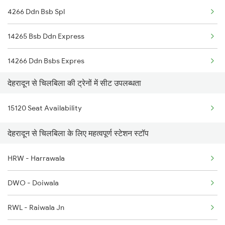
4266 Ddn Bsb Spl
2369 Hwh Ddn Spl
14265 Bsb Ddn Express
2370 Ddn Hwh Spl
14266 Ddn Bsbs Expres
2401 Kota Ddn Spl
देहरादून से चिलबिला की ट्रेनों में सीट उपलब्धता
14123 Cnb Intercity
2402 Ddn Kota Spl
15120 Seat Availability
14124 Cnb Pbh Int Exp
12327 Upasana Exp
देहरादून से चिलबिला के लिए महत्वपूर्ण स्टेशन स्टॉप
15120 Ddn Bsbs Exp
12328 Upasana Express
HRW - Harrawala
4042 Dli Festival Spl
DWO - Doiwala
RWL - Raiwala Jn