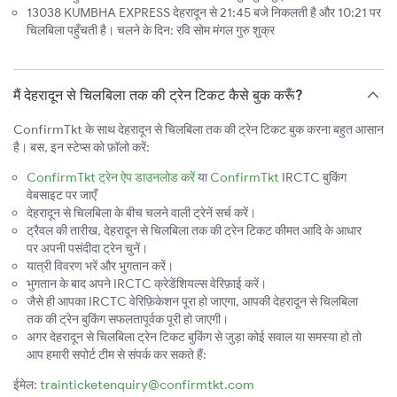
13038 KUMBHA EXPRESS देहरादून से 21:45 बजे निकलती है और 10:21 पर
चिलबिला पहुँचती है। चलने के दिन: रवि सोम मंगल गुरु शुक्र
मैं देहरादून से चिलबिला तक की ट्रेन टिकट कैसे बुक करूँ?
ConfirmTkt के साथ देहरादून से चिलबिला तक की ट्रेन टिकट बुक करना बहुत आसान
है। बस, इन स्टेप्स को फ़ॉलो करें:
ConfirmTkt ट्रेन ऐप डाउनलोड करें
या
ConfirmTkt
IRCTC बुकिंग
वेबसाइट पर जाएँ
देहरादून से चिलबिला के बीच चलने वाली ट्रेनें सर्च करें।
ट्रैवल की तारीख, देहरादून से चिलबिला तक की ट्रेन टिकट कीमत आदि के आधार
पर अपनी पसंदीदा ट्रेन चुनें।
यात्री विवरण भरें और भुगतान करें।
भुगतान के बाद अपने IRCTC क्रेडेंशियल्स वेरिफ़ाई करें।
जैसे ही आपका IRCTC वेरिफ़िकेशन पूरा हो जाएगा, आपकी देहरादून से चिलबिला
तक की ट्रेन बुकिंग सफलतापूर्वक पूरी हो जाएगी।
अगर देहरादून से चिलबिला ट्रेन टिकट बुकिंग से जुड़ा कोई सवाल या समस्या हो तो
आप हमारी सपोर्ट टीम से संपर्क कर सकते हैं:
ईमेल:
trainticketenquiry@confirmtkt.com