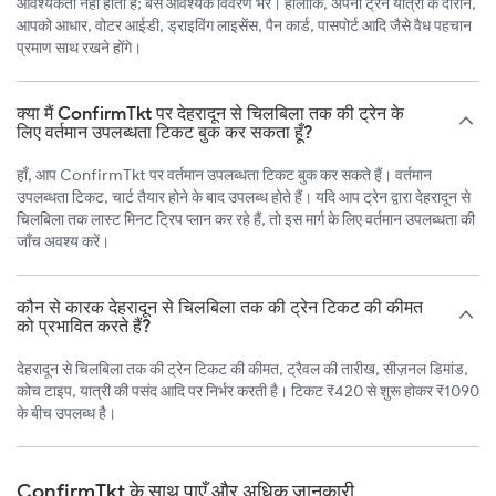
आवश्यकता नहीं होती है; बस आवश्यक विवरण भरें। हालाँकि, अपनी ट्रेन यात्रा के दौरान,
आपको आधार, वोटर आईडी, ड्राइविंग लाइसेंस, पैन कार्ड, पासपोर्ट आदि जैसे वैध पहचान
प्रमाण साथ रखने होंगे।
क्या मैं ConfirmTkt पर देहरादून से चिलबिला तक की ट्रेन के
लिए वर्तमान उपलब्धता टिकट बुक कर सकता हूँ?
हाँ, आप ConfirmTkt पर वर्तमान उपलब्धता टिकट बुक कर सकते हैं। वर्तमान
उपलब्धता टिकट, चार्ट तैयार होने के बाद उपलब्ध होते हैं। यदि आप ट्रेन द्वारा देहरादून से
चिलबिला तक लास्ट मिनट ट्रिप प्लान कर रहे हैं, तो इस मार्ग के लिए वर्तमान उपलब्धता की
जाँच अवश्य करें।
कौन से कारक देहरादून से चिलबिला तक की ट्रेन टिकट की कीमत
को प्रभावित करते हैं?
देहरादून से चिलबिला तक की ट्रेन टिकट की कीमत, ट्रैवल की तारीख, सीज़नल डिमांड,
कोच टाइप, यात्री की पसंद आदि पर निर्भर करती है। टिकट ₹420 से शुरू होकर ₹1090
के बीच उपलब्ध है।
ConfirmTkt के साथ पाएँ और अधिक जानकारी