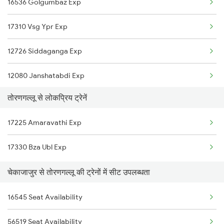
16536 Golgumbaz Exp
17310 Vsg Ypr Exp
12726 Siddaganga Exp
12080 Janshatabdi Exp
तोरणगल्लू से लोकप्रिय ट्रेनें
56520 Cta-jru Pass
17225 Amaravathi Exp
17392 Ubl Sbc Exp
17330 Bza Ubl Exp
चेकाजाजुर से तोरणगल्लू की ट्रेनों में सीट उपलब्धता
16545 Seat Availability
56519 Seat Availability