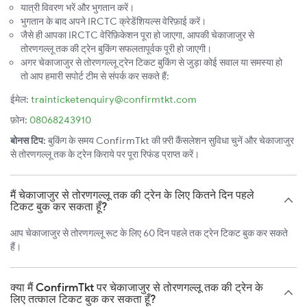
यात्री विवरण भरें और भुगतान करें।
भुगतान के बाद अपने IRCTC क्रेडेंशियल्स वेरिफ़ाई करें।
जैसे ही आपका IRCTC वेरिफ़िकेशन पूरा हो जाएगा, आपकी चेकाजाजुर से
तोरणगल्लू तक की ट्रेन बुकिंग सफलतापूर्वक पूरी हो जाएगी।
अगर चेकाजाजुर से तोरणगल्लू ट्रेन टिकट बुकिंग से जुड़ा कोई सवाल या समस्या हो
तो आप हमारी सपोर्ट टीम से संपर्क कर सकते हैं:
ईमेल:
trainticketenquiry@confirmtkt.com
फ़ोन:
08068243910
बोनस टिप:
बुकिंग के समय ConfirmTkt की फ़्री कैंसलेशन सुविधा चुनें और चेकाजाजुर
से तोरणगल्लू तक के ट्रेन किराये पर पूरा रिफंड प्राप्त करें।
मैं चेकाजाजुर से तोरणगल्लू तक की ट्रेन के लिए कितने दिन पहले
टिकट बुक कर सकता हूँ?
आप चेकाजाजुर से तोरणगल्लू रूट के लिए 60 दिन पहले तक ट्रेन टिकट बुक कर सकते
हैं।
क्या मैं ConfirmTkt पर चेकाजाजुर से तोरणगल्लू तक की ट्रेन के
लिए तत्काल टिकट बुक कर सकता हूँ?