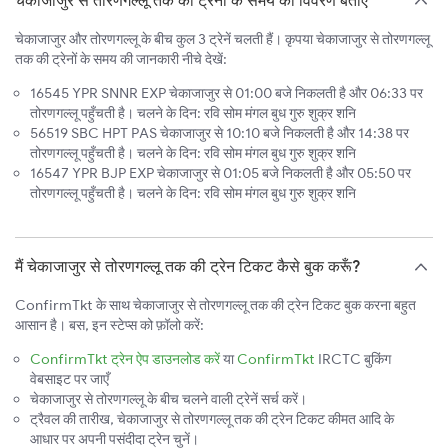
चेकाजाजुर से तोरणगल्लू तक की ट्रेनों के समय का विवरण बताएँ
चेकाजाजुर और तोरणगल्लू के बीच कुल 3 ट्रेनें चलती हैं। कृपया चेकाजाजुर से तोरणगल्लू
तक की ट्रेनों के समय की जानकारी नीचे देखें:
16545 YPR SNNR EXP चेकाजाजुर से 01:00 बजे निकलती है और 06:33 पर
तोरणगल्लू पहुँचती है। चलने के दिन: रवि सोम मंगल बुध गुरु शुक्र शनि
56519 SBC HPT PAS चेकाजाजुर से 10:10 बजे निकलती है और 14:38 पर
तोरणगल्लू पहुँचती है। चलने के दिन: रवि सोम मंगल बुध गुरु शुक्र शनि
16547 YPR BJP EXP चेकाजाजुर से 01:05 बजे निकलती है और 05:50 पर
तोरणगल्लू पहुँचती है। चलने के दिन: रवि सोम मंगल बुध गुरु शुक्र शनि
मैं चेकाजाजुर से तोरणगल्लू तक की ट्रेन टिकट कैसे बुक करूँ?
ConfirmTkt के साथ चेकाजाजुर से तोरणगल्लू तक की ट्रेन टिकट बुक करना बहुत
आसान है। बस, इन स्टेप्स को फ़ॉलो करें:
ConfirmTkt ट्रेन ऐप डाउनलोड करें
या
ConfirmTkt
IRCTC बुकिंग
वेबसाइट पर जाएँ
चेकाजाजुर से तोरणगल्लू के बीच चलने वाली ट्रेनें सर्च करें।
ट्रैवल की तारीख, चेकाजाजुर से तोरणगल्लू तक की ट्रेन टिकट कीमत आदि के
आधार पर अपनी पसंदीदा ट्रेन चुनें।