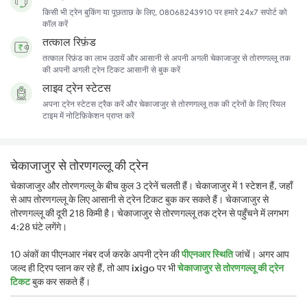
किसी भी ट्रेन बुकिंग या पूछताछ के लिए, 08068243910 पर हमारे 24x7 सपोर्ट को
कॉल करें
तत्काल रिफ़ंड
तत्काल रिफ़ंड का लाभ उठायें और आसानी से अपनी अगली चेकाजाजुर से तोरणगल्लू तक
की अपनी अगली ट्रेन टिकट आसानी से बुक करें
लाइव ट्रेन स्टेटस
अपना ट्रेन स्टेटस ट्रैक करें और चेकाजाजुर से तोरणगल्लू तक की ट्रेनों के लिए रियल
टाइम में नोटिफ़िकेशन प्राप्त करें
चेकाजाजुर से तोरणगल्लू की ट्रेन
चेकाजाजुर और तोरणगल्लू के बीच कुल 3 ट्रेनें चलती हैं। चेकाजाजुर में 1 स्टेशन हैं, जहाँ
से आप तोरणगल्लू के लिए आसानी से ट्रेन टिकट बुक कर सकते हैं। चेकाजाजुर से
तोरणगल्लू की दूरी 218 किमी है। चेकाजाजुर से तोरणगल्लू तक ट्रेन से पहुँचने में लगभग
4:28 घंटे लगेंगे।
10 अंकों का पीएनआर नंबर दर्ज करके अपनी ट्रेन की
पीएनआर स्थिति
जांचें। अगर आप
जल्द ही ट्रिप प्लान कर रहे हैं, तो आप
ixigo
पर भी
चेकाजाजुर से तोरणगल्लू की ट्रेन
टिकट
बुक कर सकते हैं।