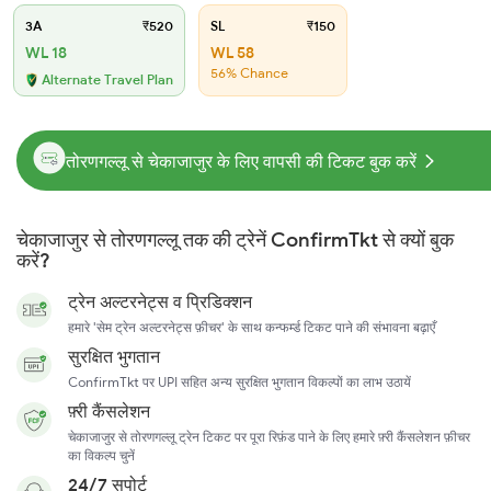
3A
₹520
SL
₹150
WL 18
WL 58
56% Chance
Alternate Travel Plan
तोरणगल्लू से चेकाजाजुर के लिए वापसी की टिकट बुक करें
चेकाजाजुर से तोरणगल्लू तक की ट्रेनें ConfirmTkt से क्यों बुक
करें?
ट्रेन अल्टरनेट्स व प्रिडिक्शन
हमारे 'सेम ट्रेन अल्टरनेट्स फ़ीचर' के साथ कन्फर्म्ड टिकट पाने की संभावना बढ़ाएँ
सुरक्षित भुगतान
ConfirmTkt पर UPI सहित अन्य सुरक्षित भुगतान विकल्पों का लाभ उठायें
फ़्री कैंसलेशन
चेकाजाजुर से तोरणगल्लू ट्रेन टिकट पर पूरा रिफ़ंड पाने के लिए हमारे फ़्री कैंसलेशन फ़ीचर
का विकल्प चुनें
24/7 सपोर्ट