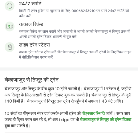
24/7 सपोर्ट
किसी भी ट्रेन बुकिंग या पूछताछ के लिए, 08068243910 पर हमारे 24x7 सपोर्ट को
कॉल करें
तत्काल रिफ़ंड
तत्काल रिफ़ंड का लाभ उठायें और आसानी से अपनी अगली चेकाजाजुर से तिप्तूर तक की
अपनी अगली ट्रेन टिकट आसानी से बुक करें
लाइव ट्रेन स्टेटस
अपना ट्रेन स्टेटस ट्रैक करें और चेकाजाजुर से तिप्तूर तक की ट्रेनों के लिए रियल टाइम
में नोटिफ़िकेशन प्राप्त करें
चेकाजाजुर से तिप्तूर की ट्रेन
चेकाजाजुर और तिप्तूर के बीच कुल 10 ट्रेनें चलती हैं। चेकाजाजुर में 1 स्टेशन हैं, जहाँ से
आप तिप्तूर के लिए आसानी से ट्रेन टिकट बुक कर सकते हैं। चेकाजाजुर से तिप्तूर की दूरी
140 किमी है। चेकाजाजुर से तिप्तूर तक ट्रेन से पहुँचने में लगभग 1:43 घंटे लगेंगे।
10 अंकों का पीएनआर नंबर दर्ज करके अपनी ट्रेन की
पीएनआर स्थिति
जांचें। अगर आप
जल्द ही ट्रिप प्लान कर रहे हैं, तो आप
ixigo
पर भी
चेकाजाजुर से तिप्तूर की ट्रेन टिकट
बुक कर सकते हैं।