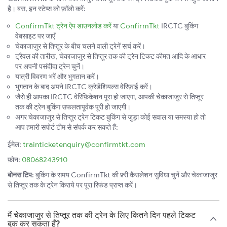
है। बस, इन स्टेप्स को फ़ॉलो करें:
ConfirmTkt ट्रेन ऐप डाउनलोड करें
या
ConfirmTkt
IRCTC बुकिंग
वेबसाइट पर जाएँ
चेकाजाजुर से तिप्तूर के बीच चलने वाली ट्रेनें सर्च करें।
ट्रैवल की तारीख, चेकाजाजुर से तिप्तूर तक की ट्रेन टिकट कीमत आदि के आधार
पर अपनी पसंदीदा ट्रेन चुनें।
यात्री विवरण भरें और भुगतान करें।
भुगतान के बाद अपने IRCTC क्रेडेंशियल्स वेरिफ़ाई करें।
जैसे ही आपका IRCTC वेरिफ़िकेशन पूरा हो जाएगा, आपकी चेकाजाजुर से तिप्तूर
तक की ट्रेन बुकिंग सफलतापूर्वक पूरी हो जाएगी।
अगर चेकाजाजुर से तिप्तूर ट्रेन टिकट बुकिंग से जुड़ा कोई सवाल या समस्या हो तो
आप हमारी सपोर्ट टीम से संपर्क कर सकते हैं:
ईमेल:
trainticketenquiry@confirmtkt.com
फ़ोन:
08068243910
बोनस टिप:
बुकिंग के समय ConfirmTkt की फ़्री कैंसलेशन सुविधा चुनें और चेकाजाजुर
से तिप्तूर तक के ट्रेन किराये पर पूरा रिफंड प्राप्त करें।
मैं चेकाजाजुर से तिप्तूर तक की ट्रेन के लिए कितने दिन पहले टिकट
बुक कर सकता हूँ?