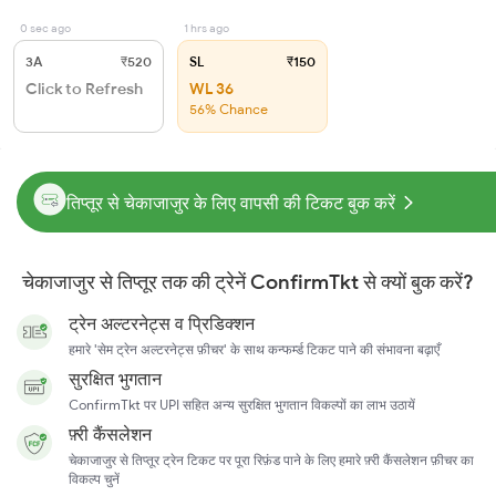
0 sec ago
1 hrs ago
3A
₹520
SL
₹150
Click to Refresh
WL 36
56% Chance
तिप्तूर से चेकाजाजुर के लिए वापसी की टिकट बुक करें
चेकाजाजुर से तिप्तूर तक की ट्रेनें ConfirmTkt से क्यों बुक करें?
ट्रेन अल्टरनेट्स व प्रिडिक्शन
हमारे 'सेम ट्रेन अल्टरनेट्स फ़ीचर' के साथ कन्फर्म्ड टिकट पाने की संभावना बढ़ाएँ
सुरक्षित भुगतान
ConfirmTkt पर UPI सहित अन्य सुरक्षित भुगतान विकल्पों का लाभ उठायें
फ़्री कैंसलेशन
चेकाजाजुर से तिप्तूर ट्रेन टिकट पर पूरा रिफ़ंड पाने के लिए हमारे फ़्री कैंसलेशन फ़ीचर का
विकल्प चुनें