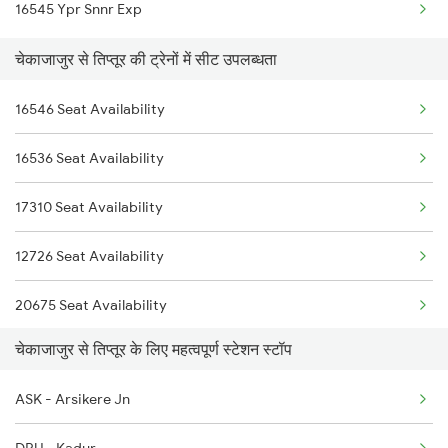
16545 Ypr Snnr Exp
12080 Janshatabdi Exp
चेकाजाजुर से तिप्तूर की ट्रेनों में सीट उपलब्धता
56520 Hpt Sbc Pas
16546 Seat Availability
17392 Snnr Sbc Exp
16536 Seat Availability
16548 Bjp Ypr Exp
17310 Seat Availability
12726 Seat Availability
20675 Seat Availability
चेकाजाजुर से तिप्तूर के लिए महत्वपूर्ण स्टेशन स्टॉप
11005 Seat Availability
ASK - Arsikere Jn
12080 Seat Availability