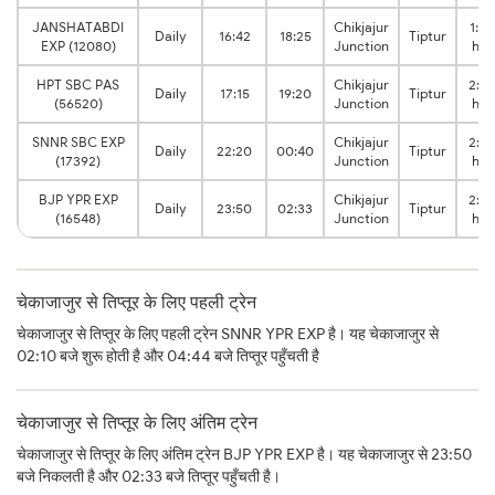
JANSHATABDI
Chikjajur
1:43
Daily
16:42
18:25
Tiptur
EXP (12080)
Junction
hrs
HPT SBC PAS
Chikjajur
2:0
Daily
17:15
19:20
Tiptur
(56520)
Junction
hrs
SNNR SBC EXP
Chikjajur
2:2
Daily
22:20
00:40
Tiptur
(17392)
Junction
hrs
BJP YPR EXP
Chikjajur
2:43
Daily
23:50
02:33
Tiptur
(16548)
Junction
hrs
चेकाजाजुर से तिप्तूर के लिए पहली ट्रेन
चेकाजाजुर से तिप्तूर के लिए पहली ट्रेन SNNR YPR EXP है। यह चेकाजाजुर से
02:10 बजे शुरू होती है और 04:44 बजे तिप्तूर पहुँचती है
चेकाजाजुर से तिप्तूर के लिए अंतिम ट्रेन
चेकाजाजुर से तिप्तूर के लिए अंतिम ट्रेन BJP YPR EXP है। यह चेकाजाजुर से 23:50
बजे निकलती है और 02:33 बजे तिप्तूर पहुँचती है।