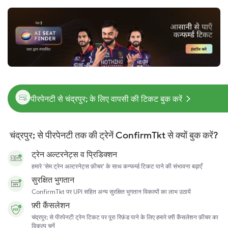
पीरपेनटी से चंद्रपुर; के लिए वापसी की टिकट बुक करें
चंद्रपुर; से पीरपेनटी तक की ट्रेनें ConfirmTkt से क्यों बुक करें?
ट्रेन अल्टरनेट्स व प्रिडिक्शन
हमारे 'सेम ट्रेन अल्टरनेट्स फ़ीचर' के साथ कन्फर्म्ड टिकट पाने की संभावना बढ़ाएँ
सुरक्षित भुगतान
ConfirmTkt पर UPI सहित अन्य सुरक्षित भुगतान विकल्पों का लाभ उठायें
फ़्री कैंसलेशन
चंद्रपुर; से पीरपेनटी ट्रेन टिकट पर पूरा रिफ़ंड पाने के लिए हमारे फ़्री कैंसलेशन फ़ीचर का
विकल्प चुनें