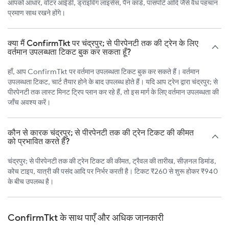
आपको आधार, वोटर आईडी, ड्राइविंग लाइसेंस, पैन कार्ड, पासपोर्ट आदि जैसे वैध पहचान
प्रमाण साथ रखने होंगे।
क्या मैं ConfirmTkt पर चंद्रपुर; से पीरपेनटी तक की ट्रेन के लिए
वर्तमान उपलब्धता टिकट बुक कर सकता हूँ?
हाँ, आप ConfirmTkt पर वर्तमान उपलब्धता टिकट बुक कर सकते हैं। वर्तमान
उपलब्धता टिकट, चार्ट तैयार होने के बाद उपलब्ध होते हैं। यदि आप ट्रेन द्वारा चंद्रपुर; से
पीरपेनटी तक लास्ट मिनट ट्रिप प्लान कर रहे हैं, तो इस मार्ग के लिए वर्तमान उपलब्धता की
जाँच अवश्य करें।
कौन से कारक चंद्रपुर; से पीरपेनटी तक की ट्रेन टिकट की कीमत
को प्रभावित करते हैं?
चंद्रपुर; से पीरपेनटी तक की ट्रेन टिकट की कीमत, ट्रैवल की तारीख, सीज़नल डिमांड,
कोच टाइप, यात्री की पसंद आदि पर निर्भर करती है। टिकट ₹260 से शुरू होकर ₹940
के बीच उपलब्ध है।
ConfirmTkt के साथ पाएँ और अधिक जानकारी