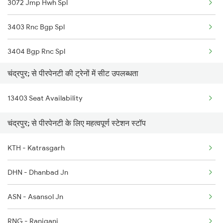
3072 Jmp Hwh Spl
3403 Rnc Bgp Spl
3404 Bgp Rnc Spl
चंद्रपुर; से पीरपेनटी की ट्रेनों में सीट उपलब्धता
3483 Mldt Dli Spl
13403 Seat Availability
3484 Dli Mldt Spl
चंद्रपुर; से पीरपेनटी के लिए महत्वपूर्ण स्टेशन स्टॉप
3235 Sbg Dnr Spl
KTH - Katrasgarh
3236 Dnr Sbg Spl
DHN - Dhanbad Jn
13032 Jyg Hwh Exp
ASN - Asansol Jn
13413 Farakka Express
RNG - Raniganj
13414 Farkka Express