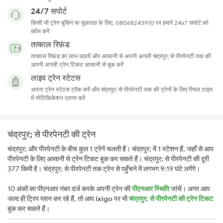
24/7 सपोर्ट
किसी भी ट्रेन बुकिंग या पूछताछ के लिए, 08068243910 पर हमारे 24x7 सपोर्ट को
कॉल करें
तत्काल रिफ़ंड
तत्काल रिफ़ंड का लाभ उठायें और आसानी से अपनी अगली चंद्रपुर; से पीरपेनटी तक की
अपनी अगली ट्रेन टिकट आसानी से बुक करें
लाइव ट्रेन स्टेटस
अपना ट्रेन स्टेटस ट्रैक करें और चंद्रपुर; से पीरपेनटी तक की ट्रेनों के लिए रियल टाइम
में नोटिफ़िकेशन प्राप्त करें
चंद्रपुर; से पीरपेनटी की ट्रेन
चंद्रपुर; और पीरपेनटी के बीच कुल 1 ट्रेनें चलती हैं। चंद्रपुर; में 1 स्टेशन हैं, जहाँ से आप
पीरपेनटी के लिए आसानी से ट्रेन टिकट बुक कर सकते हैं। चंद्रपुर; से पीरपेनटी की दूरी
377 किमी है। चंद्रपुर; से पीरपेनटी तक ट्रेन से पहुँचने में लगभग 9:19 घंटे लगेंगे।
10 अंकों का पीएनआर नंबर दर्ज करके अपनी ट्रेन की
पीएनआर स्थिति
जांचें। अगर आप
जल्द ही ट्रिप प्लान कर रहे हैं, तो आप
ixigo
पर भी
चंद्रपुर; से पीरपेनटी की ट्रेन टिकट
बुक कर सकते हैं।