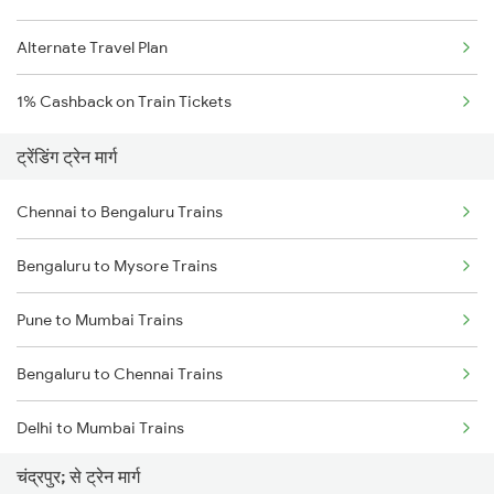
Alternate Travel Plan
1% Cashback on Train Tickets
ट्रेंडिंग ट्रेन मार्ग
Chennai to Bengaluru Trains
Bengaluru to Mysore Trains
Pune to Mumbai Trains
Bengaluru to Chennai Trains
Delhi to Mumbai Trains
चंद्रपुर; से ट्रेन मार्ग
Mumbai to Pune Trains