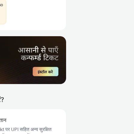
40
ं?
गतान
 पर UPI सहित अन्य सुरक्षित