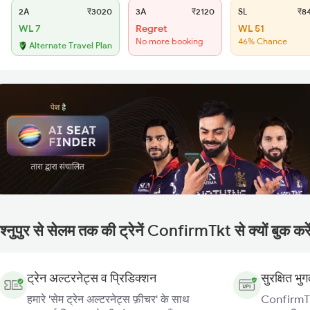
2A
₹3020
3A
₹2120
SL
₹8
WL 7
Regret
WL 51
No more booking
46% Chance
Alternate Travel Plan
श्नुपुर से सेलम तक की ट्रेनें ConfirmTkt से क्यों बुक करे
ट्रेन अल्टरनेट्स व प्रिडिक्शन
सुरक्षित भु
हमारे 'सेम ट्रेन अल्टरनेट्स फ़ीचर' के साथ
ConfirmTkt