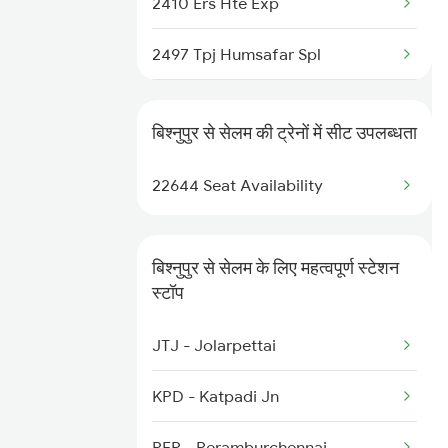
2410 Ers Hte Exp
3501 Hlz Asn Spl
2497 Tpj Humsafar Spl
3502 Asn Hlz Spl
2498 Tpj Sgnr Spl
3505 Dgha Asn Spl
बिश्नुपुर से सेलम की ट्रेनों में सीट उपलब्धता
2507 Tvc Scl Express
3506 Asn Dgha Spl
22644 Seat Availability
2508 Scl Tvc Special
12815 Nandankanan Exp
2511 Festival Spl
बिश्नुपुर से सेलम के लिए महत्वपूर्ण स्टेशन
स्टॉप
2512 Kcvl Gkp Spl
JTJ - Jolarpettai
2515 Cbe Scl Sf Spl
KPD - Katpadi Jn
2516 Scl Cbe Special
PER - Peramburchennai