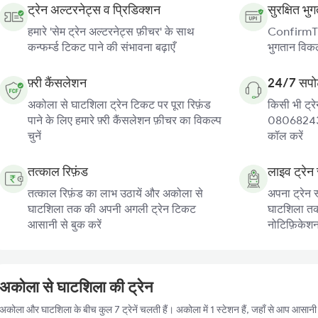
ट्रेन अल्टरनेट्स व प्रिडिक्शन
सुरक्षित भु
हमारे 'सेम ट्रेन अल्टरनेट्स फ़ीचर' के साथ
ConfirmTkt
कन्फर्म्ड टिकट पाने की संभावना बढ़ाएँ
भुगतान विकल्
फ़्री कैंसलेशन
24/7 सपोर
अकोला से घाटशिला ट्रेन टिकट पर पूरा रिफ़ंड
किसी भी ट्रे
पाने के लिए हमारे फ़्री कैंसलेशन फ़ीचर का विकल्प
080682439
चुनें
कॉल करें
तत्काल रिफ़ंड
लाइव ट्रेन 
तत्काल रिफ़ंड का लाभ उठायें और अकोला से
अपना ट्रेन 
घाटशिला तक की अपनी अगली ट्रेन टिकट
घाटशिला तक क
आसानी से बुक करें
नोटिफ़िकेशन प
अकोला से घाटशिला की ट्रेन
अकोला और घाटशिला के बीच कुल 7 ट्रेनें चलती हैं। अकोला में 1 स्टेशन हैं, जहाँ से आप आसान