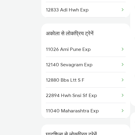
Akola to Jhansi Trains
12833 Adi Hwh Exp
12859 Gitanjali Exp
अकोला से लोकप्रिय ट्रेनें
22893 Snsi Howrah Exp
11026 Ami Pune Exp
12140 Sevagram Exp
12880 Bbs Ltt S F
22894 Hwh Snsi Sf Exp
11040 Maharashtra Exp
18030 Shm Ltt Express
घाटशिला से लोकप्रिय ट्रेनें