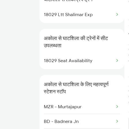
12810 Hwh Csmt Mail
18029 Ltt Shalimar Exp
22142 Pune Humsafar
12130 Azad Hind Exp
अकोला से घाटशिला की ट्रेनों में सीट
उपलब्धता
1039 Kop Gondia Spl
18029 Seat Availability
1439 Pune Ami Special
1440 Ami Pune Special
अकोला से घाटशिला के लिए महत्वपूर्ण
स्टेशन स्टॉप
1137 Ngp Adi Sf Spl
MZR - Murtajapur
1138 Adi Ngp Sf Spl
BD - Badnera Jn