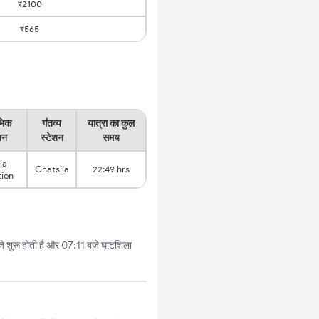
₹2100
₹565
ंभिक
गंतव्य
यात्रा का कुल
शन
स्टेशन
समय
la
Ghatsila
22:49 hrs
tion
शुरू होती है और 07:11 बजे घाटशिला