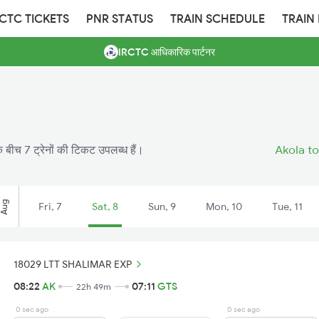
RCTC TICKETS
PNR STATUS
TRAIN SCHEDULE
TRAIN
IRCTC आधिकारिक पार्टनर
बीच 7 ट्रेनों की टिकट उपलब्ध हैं।
Akola to
Aug
Fri, 7
Sat, 8
Sun, 9
Mon, 10
Tue, 11
18029 LTT SHALIMAR EXP
08:22
AK
07:11
GTS
22h 49m
0 sec ago
0 sec ago