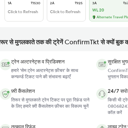
1A
₹1530
2A
₹925
3A
₹6
WL 20
Click to Refresh
Click to Refresh
Alternate Travel Pl
िरूर से मुगलकाते तक की ट्रेनें ConfirmTkt से क्यों बुक क
ट्रेन अल्टरनेट्स व प्रिडिक्शन
सुरक्षित भु
हमारे 'सेम ट्रेन अल्टरनेट्स फ़ीचर' के साथ
ConfirmTkt
कन्फर्म्ड टिकट पाने की संभावना बढ़ाएँ
भुगतान विकल्
फ़्री कैंसलेशन
24/7 सपोर
तिरूर से मुगलकाते ट्रेन टिकट पर पूरा रिफ़ंड पाने
किसी भी ट्रे
के लिए हमारे फ़्री कैंसलेशन फ़ीचर का विकल्प चुनें
080682439
कॉल करें
तत्काल रिफ़ंड
लाइव ट्रेन 