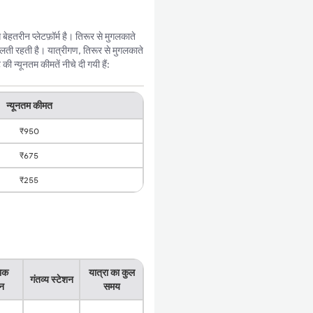
हतरीन प्लेटफ़ॉर्म है। तिरूर से मुगलकाते
ती रहती है। यात्रीगण, तिरूर से मुगलकाते
 न्यूनतम कीमतें नीचे दी गयी हैं:
न्यूनतम कीमत
₹950
₹675
₹255
भिक
यात्रा का कुल
गंतव्य स्टेशन
शन
समय