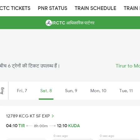
RCTC TICKETS
PNR STATUS
TRAIN SCHEDULE
TRAIN
IRCTC आधिकारिक पार्टनर
बीच 6 ट्रेनों की टिकट उपलब्ध हैं।
Tirur to M
Aug
Fri, 7
Sat, 8
Sun, 9
Mon, 10
Tue, 11
12789 KCG KT SF EXP
04:10
TIR
12:10
KUDA
8h 00m
0 sec ago
0 sec ago