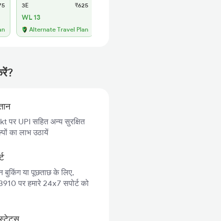
75
3E
₹625
SL
₹270
WL 13
WL 44
an
Alternate Travel Plan
Alternate Travel Plan
रें?
गतान
 पर UPI सहित अन्य सुरक्षित
पों का लाभ उठायें
्ट
न बुकिंग या पूछताछ के लिए,
10 पर हमारे 24x7 सपोर्ट को
स्टेटस