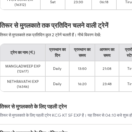
Sat
23:30
06:18
Tiru
(16312)
तिरूर से मुगलकाते तक प्रतिदिन चलने वाली ट्रेनें
तिरूर से मुगलकाते तक प्रतिदिन कुल 2 ट्रेनें चलती हैं। नीचे विवरण देखें:
प्रस्थान का
प्रस्थान का
आगमन का
प्रार
ट्रेन का नाम (नं.)
दिन
समय
समय
स्ट
MANGLADWEEP EXP
Daily
13:50
21:08
Ti
(12617)
NETHRAVATHI EXP
Daily
16:20
23:48
Ti
(16346)
तिरूर से मुगलकाते के लिए पहली ट्रेन
तिरूर से मुगलकाते के लिए पहली ट्रेन KCG KT SF EXP है। यह तिरूर से 04:10 बजे शुरू होत