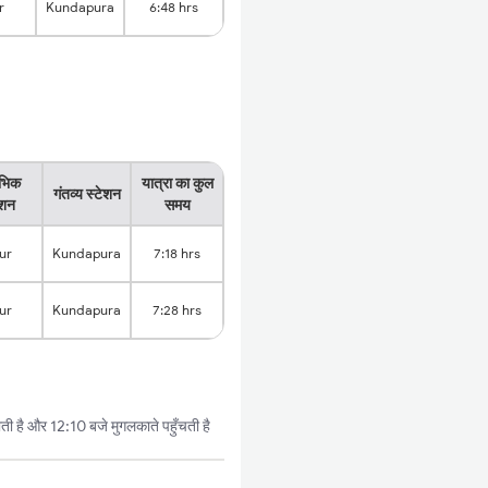
r
Kundapura
6:48 hrs
ंभिक
यात्रा का कुल
गंतव्य स्टेशन
ेशन
समय
rur
Kundapura
7:18 hrs
rur
Kundapura
7:28 hrs
ी है और 12:10 बजे मुगलकाते पहुँचती है