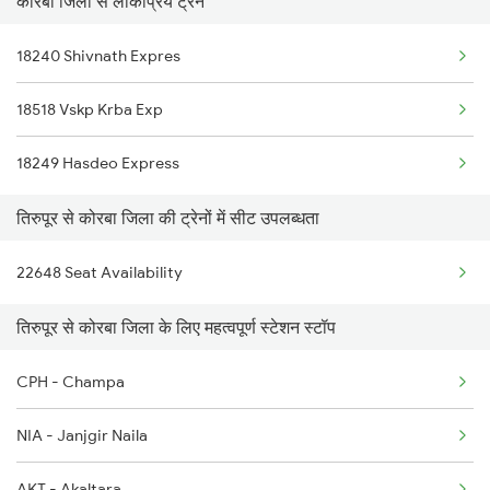
कोरबा जिला से लोकप्रिय ट्रेनें
2511 Festival Spl
18240 Shivnath Expres
2512 Kcvl Gkp Spl
18518 Vskp Krba Exp
2515 Cbe Scl Sf Spl
18249 Hasdeo Express
2516 Scl Cbe Special
तिरुपूर से कोरबा जिला की ट्रेनों में सीट उपलब्धता
2521 Bju Ers Spl
22648 Seat Availability
2522 Ers Bju Express
तिरुपूर से कोरबा जिला के लिए महत्वपूर्ण स्टेशन स्टॉप
2601 Mas Maq Sf Exp
2602 Maq Mas Sf Exp
CPH - Champa
2625 Tvc Ndls Sf Exp
NIA - Janjgir Naila
2626 Ndls Tvc Sf Spl
AKT - Akaltara