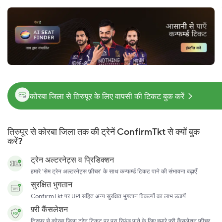
कोरबा जिला से तिरुपूर के लिए वापसी की टिकट बुक करें
तिरुपूर से कोरबा जिला तक की ट्रेनें ConfirmTkt से क्यों बुक
करें?
ट्रेन अल्टरनेट्स व प्रिडिक्शन
हमारे 'सेम ट्रेन अल्टरनेट्स फ़ीचर' के साथ कन्फर्म्ड टिकट पाने की संभावना बढ़ाएँ
सुरक्षित भुगतान
ConfirmTkt पर UPI सहित अन्य सुरक्षित भुगतान विकल्पों का लाभ उठायें
फ़्री कैंसलेशन
तिरुपूर से कोरबा जिला ट्रेन टिकट पर पूरा रिफ़ंड पाने के लिए हमारे फ़्री कैंसलेशन फ़ीचर