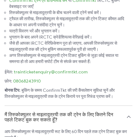
ConfirmTkt ट्रेन ऐप डाउनलोड करें
या
ConfirmTkt
IRCTC बुकिंग
वेबसाइट पर जाएँ
तिरुकोक्युलर से माइलादुत्रयी के बीच चलने वाली ट्रेनें सर्च करें।
ट्रैवल की तारीख, तिरुकोक्युलर से माइलादुत्रयी तक की ट्रेन टिकट कीमत आदि
के आधार पर अपनी पसंदीदा ट्रेन चुनें।
यात्री विवरण भरें और भुगतान करें।
भुगतान के बाद अपने IRCTC क्रेडेंशियल्स वेरिफ़ाई करें।
जैसे ही आपका IRCTC वेरिफ़िकेशन पूरा हो जाएगा, आपकी तिरुकोक्युलर से
माइलादुत्रयी तक की ट्रेन बुकिंग सफलतापूर्वक पूरी हो जाएगी।
अगर तिरुकोक्युलर से माइलादुत्रयी ट्रेन टिकट बुकिंग से जुड़ा कोई सवाल या
समस्या हो तो आप हमारी सपोर्ट टीम से संपर्क कर सकते हैं:
ईमेल:
trainticketenquiry@confirmtkt.com
फ़ोन:
08068243910
बोनस टिप:
बुकिंग के समय ConfirmTkt की फ़्री कैंसलेशन सुविधा चुनें और
तिरुकोक्युलर से माइलादुत्रयी तक के ट्रेन किराये पर पूरा रिफंड प्राप्त करें।
मैं तिरुकोक्युलर से माइलादुत्रयी तक की ट्रेन के लिए कितने दिन
पहले टिकट बुक कर सकता हूँ?
आप तिरुकोक्युलर से माइलादुत्रयी रूट के लिए 60 दिन पहले तक ट्रेन टिकट बुक कर