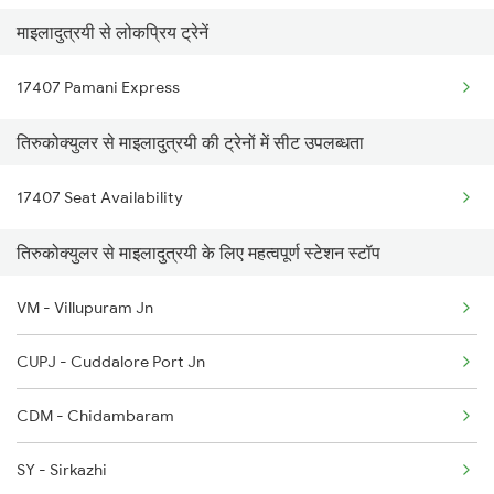
माइलादुत्रयी से लोकप्रिय ट्रेनें
17413 Puduchery Exp
17407 Pamani Express
11005 Puducherry Exp
तिरुकोक्युलर से माइलादुत्रयी की ट्रेनों में सीट उपलब्धता
11006 Chalukya Exp
17407 Seat Availability
17408 Pamani Express
तिरुकोक्युलर से माइलादुत्रयी के लिए महत्वपूर्ण स्टेशन स्टॉप
22605 Prr Ten Sf Exp
22606 Vm Prr Sf Exp
VM - Villupuram Jn
CUPJ - Cuddalore Port Jn
CDM - Chidambaram
SY - Sirkazhi