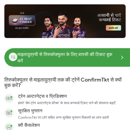
माइलादुत्रयी से तिरुकोक्युलर के लिए वापसी की टिकट बुक
करें
तिरुकोक्युलर से माइलादुत्रयी तक की ट्रेनें ConfirmTkt से क्यों
बुक करें?
ट्रेन अल्टरनेट्स व प्रिडिक्शन
हमारे 'सेम ट्रेन अल्टरनेट्स फ़ीचर' के साथ कन्फर्म्ड टिकट पाने की संभावना बढ़ाएँ
सुरक्षित भुगतान
ConfirmTkt पर UPI सहित अन्य सुरक्षित भुगतान विकल्पों का लाभ उठायें
फ़्री कैंसलेशन