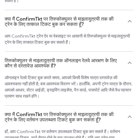
सकते हैं।
क्या मैं ConfirmTkt पर तिरुकोक्युलर से माइलादुत्रयी तक की
ट्रेन के लिए तत्काल टिकट बुक कर सकता हूँ?
आप ConfirmTkt ट्रेन ऐप या वेबसाइट पर आसानी से तिरुकोक्युलर से माइलादुत्रयी
ट्रेन के लिए तत्काल टिकट बुक कर सकते हैं।
तिरुकोक्युलर से माइलादुत्रयी तक ऑनलाइन रेलवे आरक्षण के लिए
कौन से दस्तावेज़ आवश्यक हैं?
ऑनलाइन रेलवे टिकट बुक करते समय, आपको किसी विशेष यात्रा दस्तावेज़ की
आवश्यकता नहीं होती है; बस आवश्यक विवरण भरें। हालाँकि, अपनी ट्रेन यात्रा के दौरान,
आपको आधार, वोटर आईडी, ड्राइविंग लाइसेंस, पैन कार्ड, पासपोर्ट आदि जैसे वैध पहचान
प्रमाण साथ रखने होंगे।
क्या मैं ConfirmTkt पर तिरुकोक्युलर से माइलादुत्रयी तक की
ट्रेन के लिए वर्तमान उपलब्धता टिकट बुक कर सकता हूँ?
हाँ, आप ConfirmTkt पर वर्तमान उपलब्धता टिकट बुक कर सकते हैं। वर्तमान
उपलब्धता टिकट, चार्ट तैयार होने के बाद उपलब्ध होते हैं। यदि आप ट्रेन द्वारा