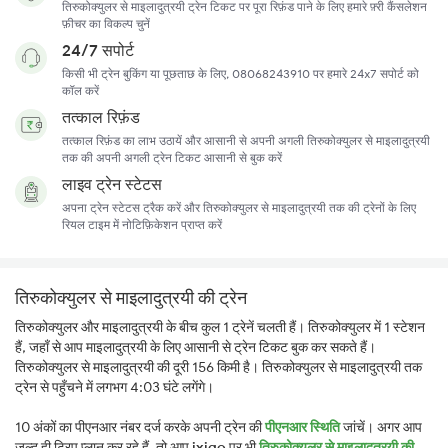
तिरुकोक्युलर से माइलादुत्रयी ट्रेन टिकट पर पूरा रिफ़ंड पाने के लिए हमारे फ़्री कैंसलेशन
फ़ीचर का विकल्प चुनें
24/7 सपोर्ट
किसी भी ट्रेन बुकिंग या पूछताछ के लिए, 08068243910 पर हमारे 24x7 सपोर्ट को
कॉल करें
तत्काल रिफ़ंड
तत्काल रिफ़ंड का लाभ उठायें और आसानी से अपनी अगली तिरुकोक्युलर से माइलादुत्रयी
तक की अपनी अगली ट्रेन टिकट आसानी से बुक करें
लाइव ट्रेन स्टेटस
अपना ट्रेन स्टेटस ट्रैक करें और तिरुकोक्युलर से माइलादुत्रयी तक की ट्रेनों के लिए
रियल टाइम में नोटिफ़िकेशन प्राप्त करें
तिरुकोक्युलर से माइलादुत्रयी की ट्रेन
तिरुकोक्युलर और माइलादुत्रयी के बीच कुल 1 ट्रेनें चलती हैं। तिरुकोक्युलर में 1 स्टेशन
हैं, जहाँ से आप माइलादुत्रयी के लिए आसानी से ट्रेन टिकट बुक कर सकते हैं।
तिरुकोक्युलर से माइलादुत्रयी की दूरी 156 किमी है। तिरुकोक्युलर से माइलादुत्रयी तक
ट्रेन से पहुँचने में लगभग 4:03 घंटे लगेंगे।
10 अंकों का पीएनआर नंबर दर्ज करके अपनी ट्रेन की
पीएनआर स्थिति
जांचें। अगर आप
जल्द ही ट्रिप प्लान कर रहे हैं, तो आप
ixigo
पर भी
तिरुकोक्युलर से माइलादुत्रयी की