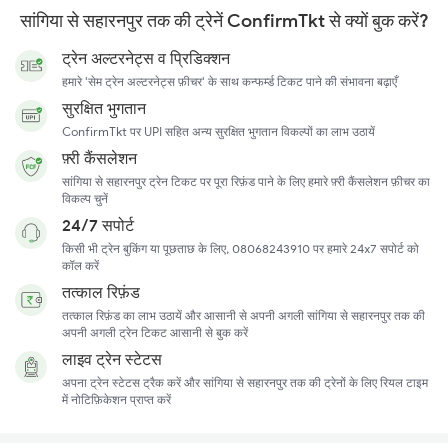
सांगिया से सहारनपुर तक की ट्रेनें ConfirmTkt से क्यों बुक करें?
ट्रेन अल्टरनेट्स व प्रिडिक्शन
हमारे 'सेम ट्रेन अल्टरनेट्स फ़ीचर' के साथ कन्फर्म्ड टिकट पाने की संभावना बढ़ाएँ
सुरक्षित भुगतान
ConfirmTkt पर UPI सहित अन्य सुरक्षित भुगतान विकल्पों का लाभ उठायें
फ़्री कैंसलेशन
सांगिया से सहारनपुर ट्रेन टिकट पर पूरा रिफ़ंड पाने के लिए हमारे फ़्री कैंसलेशन फ़ीचर का
विकल्प चुनें
24/7 सपोर्ट
किसी भी ट्रेन बुकिंग या पूछताछ के लिए, 08068243910 पर हमारे 24x7 सपोर्ट को
कॉल करें
तत्काल रिफ़ंड
तत्काल रिफ़ंड का लाभ उठायें और आसानी से अपनी अगली सांगिया से सहारनपुर तक की
अपनी अगली ट्रेन टिकट आसानी से बुक करें
लाइव ट्रेन स्टेटस
अपना ट्रेन स्टेटस ट्रैक करें और सांगिया से सहारनपुर तक की ट्रेनों के लिए रियल टाइम
में नोटिफ़िकेशन प्राप्त करें