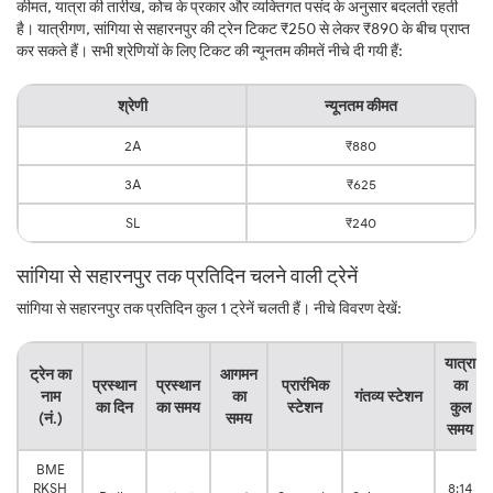
कीमत, यात्रा की तारीख, कोच के प्रकार और व्यक्तिगत पसंद के अनुसार बदलती रहती
है। यात्रीगण, सांगिया से सहारनपुर की ट्रेन टिकट ₹250 से लेकर ₹890 के बीच प्राप्त
कर सकते हैं। सभी श्रेणियों के लिए टिकट की न्यूनतम कीमतें नीचे दी गयी हैं:
श्रेणी
न्यूनतम कीमत
2A
₹880
3A
₹625
SL
₹240
सांगिया से सहारनपुर तक प्रतिदिन चलने वाली ट्रेनें
सांगिया से सहारनपुर तक प्रतिदिन कुल 1 ट्रेनें चलती हैं। नीचे विवरण देखें:
यात्रा
ट्रेन का
आगमन
प्रस्थान
प्रस्थान
प्रारंभिक
का
नाम
का
गंतव्य स्टेशन
का दिन
का समय
स्टेशन
कुल
(नं.)
समय
समय
BME
RKSH
8:14